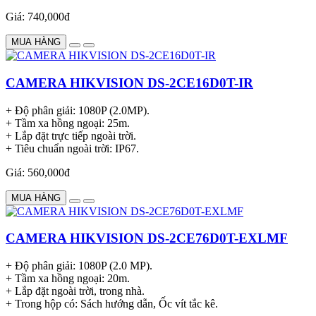
Giá: 740,000đ
MUA HÀNG
CAMERA HIKVISION DS-2CE16D0T-IR
+ Độ phân giải: 1080P (2.0MP).
+ Tầm xa hồng ngoại: 25m.
+ Lắp đặt trực tiếp ngoài trời.
+ Tiêu chuẩn ngoài trời: IP67.
Giá: 560,000đ
MUA HÀNG
CAMERA HIKVISION DS-2CE76D0T-EXLMF
+ Độ phân giải: 1080P (2.0 MP).
+ Tầm xa hồng ngoại: 20m.
+ Lắp đặt ngoài trời, trong nhà.
+ Trong hộp có: Sách hướng dẫn, Ốc vít tắc kê.