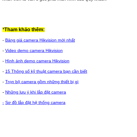
*
Tham khảo thêm:
-
Bảng giá camera Hikvision mới nhất
-
Video demo camera Hikvision
-
Hình ảnh demo camera Hikvision
-
15 Thông số kỹ thuật camera bạn cần biết
-
Trọn bộ camera gồm những thiết bị gì
-
Những lưu ý khi lắp đặt camera
-
Sơ đồ lắp đặt hệ thống camera