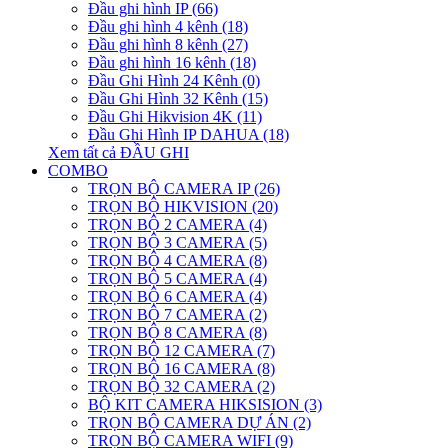
Đầu ghi hình IP (66)
Đầu ghi hình 4 kênh (18)
Đầu ghi hình 8 kênh (27)
Đầu ghi hình 16 kênh (18)
Đầu Ghi Hình 24 Kênh (0)
Đầu Ghi Hình 32 Kênh (15)
Đầu Ghi Hikvision 4K (11)
Đầu Ghi Hình IP DAHUA (18)
Xem tất cả ĐẦU GHI
COMBO
TRỌN BỘ CAMERA IP (26)
TRỌN BỘ HIKVISION (20)
TRỌN BỘ 2 CAMERA (4)
TRỌN BỘ 3 CAMERA (5)
TRỌN BỘ 4 CAMERA (8)
TRỌN BỘ 5 CAMERA (4)
TRỌN BỘ 6 CAMERA (4)
TRỌN BỘ 7 CAMERA (2)
TRỌN BỘ 8 CAMERA (8)
TRỌN BỘ 12 CAMERA (7)
TRỌN BỘ 16 CAMERA (8)
TRỌN BỘ 32 CAMERA (2)
BỘ KIT CAMERA HIKSISION (3)
TRỌN BỘ CAMERA DỰ ÁN (2)
TRỌN BỘ CAMERA WIFI (9)