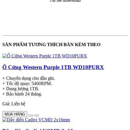
Tải file download
SẢN PHẨM TƯƠNG THÍCH BÁN KÈM THEO
Ổ Cứng Western Purple 1TB WD10PURX
+ Chuyên dụng cho đầu ghi.
+ Tốc độ quay: 5400RPM.
+ Dung lượng 1TB.
+ Bảo hành 24 tháng.
Giá: Liên hệ
MUA HÀNG