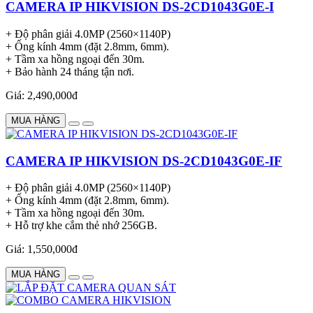
CAMERA IP HIKVISION DS-2CD1043G0E-I
+ Độ phân giải 4.0MP (2560×1140P)
+ Ống kính 4mm (đặt 2.8mm, 6mm).
+ Tầm xa hồng ngoại đến 30m.
+ Bảo hành 24 tháng tận nơi.
Giá: 2,490,000đ
MUA HÀNG
CAMERA IP HIKVISION DS-2CD1043G0E-IF
+ Độ phân giải 4.0MP (2560×1140P)
+ Ống kính 4mm (đặt 2.8mm, 6mm).
+ Tầm xa hồng ngoại đến 30m.
+ Hỗ trợ khe cắm thẻ nhớ 256GB.
Giá: 1,550,000đ
MUA HÀNG