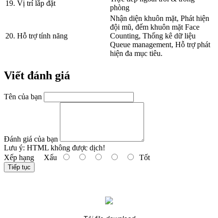
19. Vị trí lắp đặt
phòng
Nhận diện khuôn mặt, Phát hiện
đội mũ, đếm khuôn mặt Face
20. Hỗ trợ tính năng
Counting, Thống kê dữ liệu
Queue management, Hỗ trợ phát
hiện đa mục tiêu.
Viết đánh giá
Tên của bạn
Đánh giá của bạn
Lưu ý:
HTML không được dịch!
Xếp hạng
Xấu
Tốt
Tiếp tục