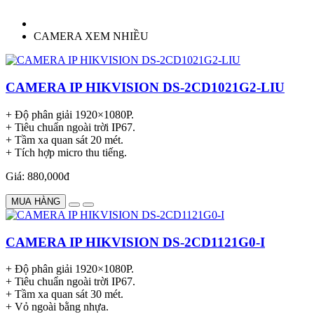
CAMERA XEM NHIỀU
CAMERA IP HIKVISION DS-2CD1021G2-LIU
+ Độ phân giải 1920×1080P.
+ Tiêu chuẩn ngoài trời IP67.
+ Tầm xa quan sát 20 mét.
+ Tích hợp micro thu tiếng.
Giá: 880,000đ
MUA HÀNG
CAMERA IP HIKVISION DS-2CD1121G0-I
+ Độ phân giải 1920×1080P.
+ Tiêu chuẩn ngoài trời IP67.
+ Tầm xa quan sát 30 mét.
+ Vỏ ngoài bằng nhựa.