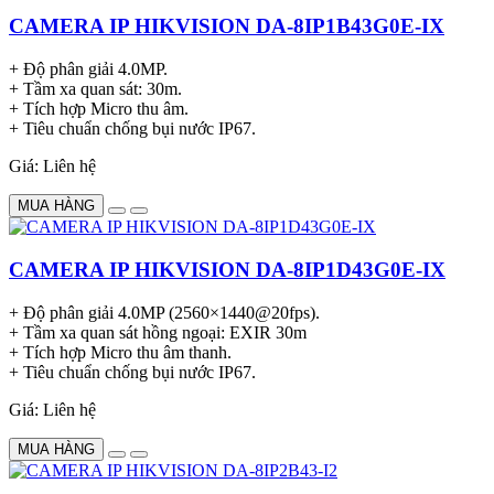
CAMERA IP HIKVISION DA-8IP1B43G0E-IX
+ Độ phân giải 4.0MP.
+ Tầm xa quan sát: 30m.
+ Tích hợp Micro thu âm.
+ Tiêu chuẩn chống bụi nước IP67.
Giá: Liên hệ
MUA HÀNG
CAMERA IP HIKVISION DA-8IP1D43G0E-IX
+ Độ phân giải 4.0MP (2560×1440@20fps).
+ Tầm xa quan sát hồng ngoại: EXIR 30m
+ Tích hợp Micro thu âm thanh.
+ Tiêu chuẩn chống bụi nước IP67.
Giá: Liên hệ
MUA HÀNG