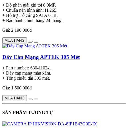
+ Độ phân giải ghi tới 8.0MP.
+ Chuẩn nén hình ảnh: H.265.
+ Hỗ trợ 1 ổ cứng SATA 6TB.
+ Bảo hành chính hãng 24 tháng.
Giá: 2,190,000đ
MUA HÀNG
Dây Cáp Mạng APTEK 305 Mét
+ Part number: 630-1102-1
+ Dây cáp mạng màu xám.
+ Tổng chiều dài 305 mét.
Giá: 1,500,000đ
MUA HÀNG
SẢN PHẨM TƯƠNG TỰ