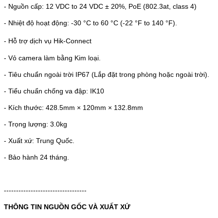
- Nguồn cấp: 12 VDC to 24 VDC ± 20%, PoE (802.3at, class 4)
- Nhiệt độ hoạt động: -30 °C to 60 °C (-22 °F to 140 °F).
- Hỗ trợ dịch vụ Hik-Connect
- Vỏ camera làm bằng Kim loại.
- Tiêu chuẩn ngoài trời IP67 (Lắp đặt trong phòng hoặc ngoài trời).
- Tiểu chuẩn chống va đập: IK10
- Kích thước: 428.5mm × 120mm × 132.8mm
- Trọng lượng: 3.0kg
- Xuất xứ: Trung Quốc.
- Bảo hành 24 tháng.
----------------------------------
THÔNG TIN NGUỒN GỐC VÀ XUẤT XỨ