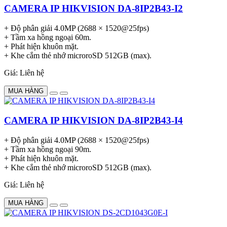
CAMERA IP HIKVISION DA-8IP2B43-I2
+ Độ phân giải 4.0MP (2688 × 1520@25fps)
+ Tầm xa hồng ngoại 60m.
+ Phát hiện khuôn mặt.
+ Khe cắm thẻ nhớ microroSD 512GB (max).
Giá: Liên hệ
MUA HÀNG
CAMERA IP HIKVISION DA-8IP2B43-I4
+ Độ phân giải 4.0MP (2688 × 1520@25fps)
+ Tầm xa hồng ngoại 90m.
+ Phát hiện khuôn mặt.
+ Khe cắm thẻ nhớ microroSD 512GB (max).
Giá: Liên hệ
MUA HÀNG