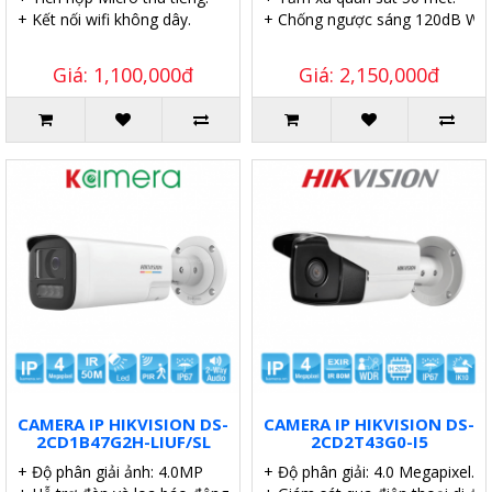
+ Kết nối wifi không dây.
+ Chống ngược sáng 120dB WD
Giá: 1,100,000đ
Giá: 2,150,000đ
CAMERA IP HIKVISION DS-
CAMERA IP HIKVISION DS-
2CD1B47G2H-LIUF/SL
2CD2T43G0-I5
+ Độ phân giải ảnh: 4.0MP
+ Độ phân giải: 4.0 Megapixel.