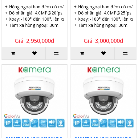
+ Hồng ngoại ban đêm có màu.
+ Hồng ngoại ban đêm có màu.
+ Độ phân giải 4.0MP@20fps.
+ Độ phân giải 4.0MP@25fps.
+ Xoay: -100° đến 100°, lên xuống: -20° đến 45°.
+ Xoay: -100° đến 100°, lên xuốn
+ Tầm xa hồng ngoại: 30m.
+ Tầm xa hồng ngoại: 30m.
Giá: 2,950,000đ
Giá: 3,000,000đ