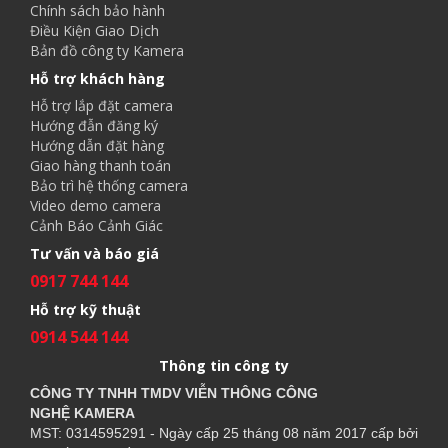
Chính sách bảo hành
Điều Kiện Giao Dịch
Bản đồ công ty Kamera
Hỗ trợ khách hàng
Hỗ trợ lắp đặt camera
Hướng đẫn đăng ký
Hướng dẫn đặt hàng
Giao hàng thanh toán
Bảo trì hệ thống camera
Video demo camera
Cảnh Báo Cảnh Giác
Tư vấn và báo giá
0917 744 144
Hỗ trợ kỹ thuật
0914 544 144
Thông tin công ty
CÔNG TY TNHH TMDV VIỄN THÔNG CÔNG
NGHỆ
KAMERA
MST: 0314595291 - Ngày cấp 25 tháng 08 năm 2017 cấp bởi