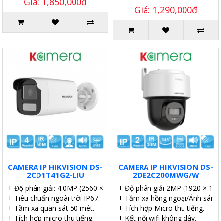
Giá: 1,850,000đ
Giá: 1,290,000đ
CAMERA IP HIKVISION DS-
CAMERA IP HIKVISION DS-
2CD1T41G2-LIU
2DE2C200MWG/W
+ Độ phân giải: 4.0MP (2560 × 1440p).
+ Độ phân giải 2MP (1920 × 108
+ Tiêu chuẩn ngoài trời IP67.
+ Tầm xa hồng ngoại/Ánh sáng
+ Tầm xa quan sát 50 mét.
+ Tích hợp Micro thu tiếng.
+ Tích hợp micro thu tiếng.
+ Kết nối wifi không dây.