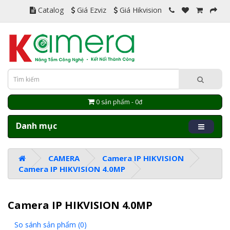
Catalog
Giá Ezviz
Giá Hikvision
0 sản phẩm - 0đ
Danh mục
CAMERA
Camera IP HIKVISION
Camera IP HIKVISION 4.0MP
Camera IP HIKVISION 4.0MP
So sánh sản phẩm (0)