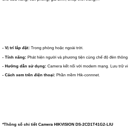
- Vị trí lắp đặt:
Trong phòng hoặc ngoài trời.
- Tính năng:
Phát hiện người và phương tiện cùng chế độ đèn thôn
- Hướng dẫn sử dụng:
Camera kết nối với modem mạng. Lưu trữ vide
- Cách xem trên điện thoại:
Phần mềm Hik-connnet.
*Thông số chi tiết Camera HIKVISION
DS-2CD1T41G2-LIU