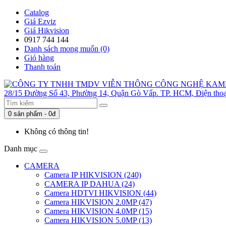
Catalog
Giá Ezviz
Giá Hikvision
0917 744 144
Danh sách mong muốn (0)
Giỏ hàng
Thanh toán
0 sản phẩm - 0đ
Không có thông tin!
Danh mục
CAMERA
Camera IP HIKVISION (240)
CAMERA IP DAHUA (24)
Camera HDTVI HIKVISION (44)
Camera HIKVISION 2.0MP (47)
Camera HIKVISION 4.0MP (15)
Camera HIKVISION 5.0MP (13)