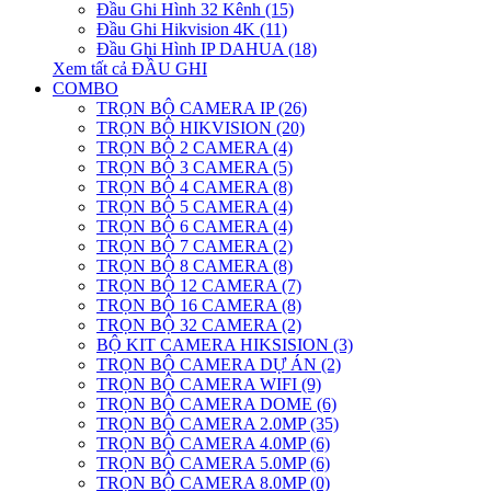
Đầu Ghi Hình 32 Kênh (15)
Đầu Ghi Hikvision 4K (11)
Đầu Ghi Hình IP DAHUA (18)
Xem tất cả ĐẦU GHI
COMBO
TRỌN BỘ CAMERA IP (26)
TRỌN BỘ HIKVISION (20)
TRỌN BỘ 2 CAMERA (4)
TRỌN BỘ 3 CAMERA (5)
TRỌN BỘ 4 CAMERA (8)
TRỌN BỘ 5 CAMERA (4)
TRỌN BỘ 6 CAMERA (4)
TRỌN BỘ 7 CAMERA (2)
TRỌN BỘ 8 CAMERA (8)
TRỌN BỘ 12 CAMERA (7)
TRỌN BỘ 16 CAMERA (8)
TRỌN BỘ 32 CAMERA (2)
BỘ KIT CAMERA HIKSISION (3)
TRỌN BỘ CAMERA DỰ ÁN (2)
TRỌN BỘ CAMERA WIFI (9)
TRỌN BỘ CAMERA DOME (6)
TRỌN BỘ CAMERA 2.0MP (35)
TRỌN BỘ CAMERA 4.0MP (6)
TRỌN BỘ CAMERA 5.0MP (6)
TRỌN BỘ CAMERA 8.0MP (0)