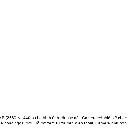
0MP (
2560 × 1440p) cho hình ảnh rất sắc nét. Camera có
thiết kế chắc
à hoặc ngoài trời. Hỗ trợ xem từ xa trên điện thoại. Camera phù hợp