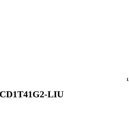
2CD1T41G2-LIU