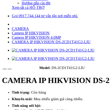
Hướng dẫn cài đặt
Xem tất cả HỖ TRỢ
Gọi 0917.744.144 tư vấn tận nơi miễn phí.
CAMERA
Camera IP HIKVISION
Camera IP HIKVISION 4.0MP
CAMERA IP HIKVISION DS-2CD1T41G2-LIU
Model:
DS-2CD1T41G2-LIU
CAMERA IP HIKVISION DS-
Tình trạng:
Còn hàng
Khuyến mãi:
Mua nhiều giảm giá càng nhiều.
Tính năng nổi bật: