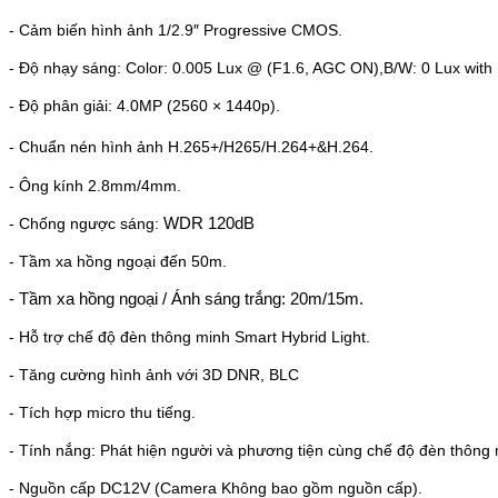
- Cảm biến hình ảnh 1/2.9″ Progressive CMOS.
- Độ nhạy sáng: Color: 0.005 Lux @ (F1.6, AGC ON),B/W: 0 Lux with 
- Độ phân giải: 4.0MP
(
2560 × 1440p).
- Chuẩn nén hình ảnh H.265+/H265/H.264+&H.264.
- Ông kính 2.8mm/4mm.
- Chống ngược sáng:
WDR 120dB
- Tầm xa hồng ngoại đến 50m.
- Tầm xa hồng ngoại / Ánh sáng trắng: 20m/15m.
- Hỗ trợ chế độ đèn thông minh Smart Hybrid Light.
- Tăng cường hình ảnh với 3D DNR, BLC
- Tích hợp micro thu tiếng.
- Tính nắng: Phát hiện người và phương tiện cùng chế độ đèn thông 
- Nguồn cấp DC12V (Camera Không bao gồm nguồn cấp).