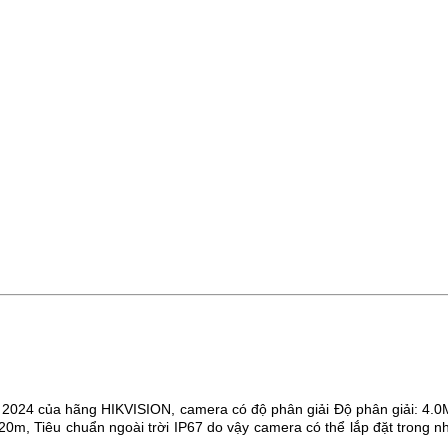
 2024 của hãng HIKVISION, camera có độ phân giải
Độ phân giải: 4.
 20m
,
Tiêu chuẩn ngoài trời IP67
do vậy camera có thể lắp đặt trong nh