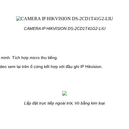
CAMERA IP HIKVISION DS-2CD1T41G2-LIU
g minh.
Tích hợp micro thu tiếng.
o xem lại trên ổ cứng kết hợp với đầu ghi IP Hikvision.
Lắp đặt trực tiếp ngoài trời, Vỏ bằng kim loại