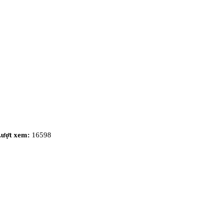
Lượt xem:
16598