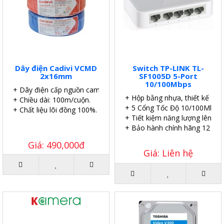
Dây điện Cadivi VCMD
Switch TP-LINK TL-
2x16mm
SF1005D 5-Port
10/100Mbps
+ Dây điện cấp nguồn camera.
+ Hộp bằng nhựa, thiết kế để 
+ Chiều dài: 100m/cuộn.
+ 5 Cổng Tốc Độ 10/100Mbps.
+ Chất liệu lõi đồng 100%.
+ Tiết kiệm năng lượng lên đế
+ Bảo hành chính hãng 12 thá
Giá: 490,000đ
Giá: Liên hệ