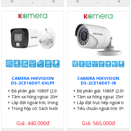
CAMERA HIKVISION
CAMERA HIKVISION
DS-2CE16D0T-EXLPF
DS-2CE16D0T-IR
+ Độ phân giải: 1080P (2.0 MP).
+ Độ phân giải: 1080P (2.0MP).
+ Tầm xa hồng ngoại: 20m.
+ Tầm xa hồng ngoại: 25m.
+ Lắp đặt ngoài trời, trong nhà.
+ Lắp đặt trực tiếp ngoài trời.
+ Trong hộp có: Sách hướng dẫn, Ốc vít tắc kê.
+ Tiêu chuẩn ngoài trời: IP67.
Giá: 440,000đ
Giá: 560,000đ