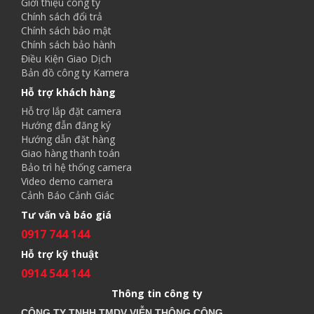
Giới thiệu công ty
Chính sách đổi trả
Chính sách bảo mật
Chính sách bảo hành
Điều Kiện Giao Dịch
Bản đồ công ty Kamera
Hỗ trợ khách hàng
Hỗ trợ lắp đặt camera
Hướng đẫn đăng ký
Hướng dẫn đặt hàng
Giao hàng thanh toán
Bảo trì hệ thống camera
Video demo camera
Cảnh Báo Cảnh Giác
Tư vấn và báo giá
0917 744 144
Hỗ trợ kỹ thuật
0914 544 144
Thông tin công ty
CÔNG TY TNHH TMDV VIỄN THÔNG CÔNG