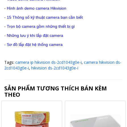
-
Hình ảnh demo camera Hikvision
-
15 Thông số kỹ thuật camera bạn cần biết
-
Trọn bộ camera gồm những thiết bị gì
-
Những lưu ý khi lắp đặt camera
-
Sơ đồ lắp đặt hệ thống camera
Tags:
camera ip hikvision ds-2cd1043g0e-i
,
camera hikvision ds-
2cd1043g0e-i
,
hikvision ds-2cd1043g0e-i
SẢN PHẨM TƯƠNG THÍCH BÁN KÈM
THEO