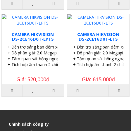
CAMERA HIKVISION
CAMERA HIKVISION
DS-2CE16D0T-LPTS
DS-2CE16D0T-LTS
+ Đèn trợ sáng ban đêm xa 20 mét
+ Đèn trợ sáng ban đêm xa 2
+ Độ phân giải: 2.0 Megapixel.
+ Độ phân giải: 2.0 Megapixel.
+ Tầm quan sát hồng ngoại: 25 mét.
+ Tầm quan sát hồng ngoại: 2
+ Tích hợp âm thanh 2 chiều.
+ Tích hợp âm thanh 2 chiều.
Giá: 520,000đ
Giá: 615,000đ
Chính sách công ty