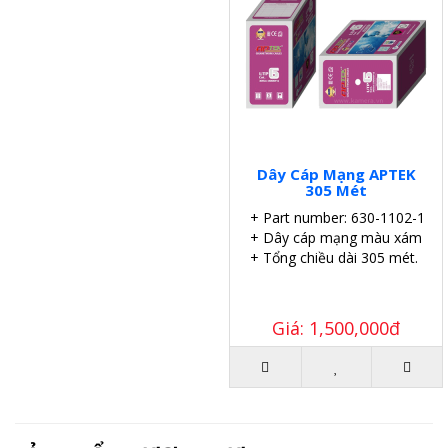
Dây Cáp Mạng APTEK
305 Mét
+ Part number: 630-1102-1
+ Dây cáp mạng màu xám.
+ Tổng chiều dài 305 mét.
Giá: 1,500,000đ