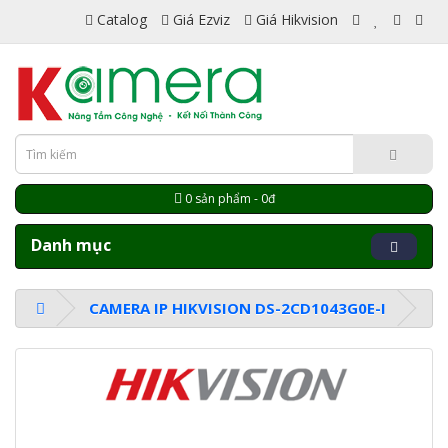
Catalog
Giá Ezviz
Giá Hikvision
0 sản phẩm - 0đ
Danh mục
CAMERA IP HIKVISION DS-2CD1043G0E-I