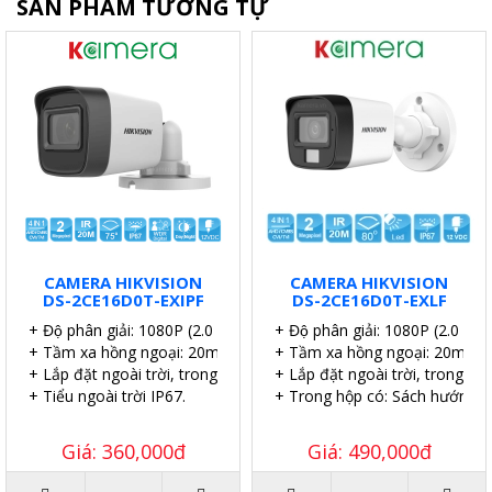
SẢN PHẨM TƯƠNG TỰ
CAMERA HIKVISION
CAMERA HIKVISION
DS-2CE16D0T-EXIPF
DS-2CE16D0T-EXLF
+ Độ phân giải: 1080P (2.0 MP).
+ Độ phân giải: 1080P (2.0 MP)
+ Tầm xa hồng ngoại: 20m.
+ Tầm xa hồng ngoại: 20m.
+ Lắp đặt ngoài trời, trong nhà.
+ Lắp đặt ngoài trời, trong nhà
+ Tiểu ngoài trời IP67.
+ Trong hộp có: Sách hướng dẫn
Giá: 360,000đ
Giá: 490,000đ