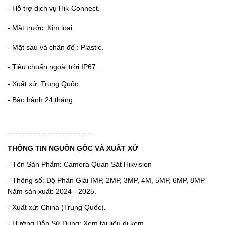
- Hỗ trợ dịch vụ Hik-Connect.
- Mặt trước: Kim loại.
- Mặt sau và chân đế : Plastic.
- Tiêu chuẩn ngoài trời IP67.
- Xuất xứ: Trung Quốc.
- Bảo hành 24 tháng.
----------------------------------
THÔNG TIN NGUỒN GỐC VÀ XUẤT XỨ
- Tên Sản Phẩm: Camera Quan Sát Hikvision
- Thông số: Độ Phân Giải IMP, 2MP, 3MP, 4M, 5MP, 6MP, 8MP
Năm sản xuất: 2024 - 2025.
- Xuất xứ: China (Trung Quốc).
- Hướng Dẫn Sử Dụng: Xem tài liệu di kèm.