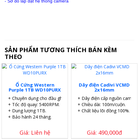
-
Sơ đồ lắp đặt hệ thống camera
SẢN PHẨM TƯƠNG THÍCH BÁN KÈM
THEO
Ổ Cứng Western
Dây điện Cadivi VCMD
Purple 1TB WD10PURX
2x16mm
+ Chuyên dụng cho đầu ghi.
+ Dây điện cấp nguồn camera.
+ Tốc độ quay: 5400RPM.
+ Chiều dài: 100m/cuộn.
+ Dung lượng 1TB.
+ Chất liệu lõi đồng 100%.
+ Bảo hành 24 tháng.
Giá: Liên hệ
Giá: 490,000đ