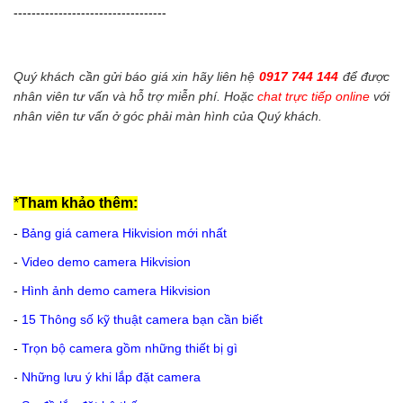
----------------------------------
Quý khách cần gửi báo giá xin hãy liên hệ
0917 744 144
để được
nhân viên tư vấn và hỗ trợ miễn phí. Hoặc
chat trực tiếp online
với
nhân viên tư vấn ở góc phải màn hình của Quý khách.
*
Tham khảo thêm:
-
Bảng giá camera Hikvision mới nhất
-
Video demo camera Hikvision
-
Hình ảnh demo camera Hikvision
-
15 Thông số kỹ thuật camera bạn cần biết
-
Trọn bộ camera gồm những thiết bị gì
-
Những lưu ý khi lắp đặt camera