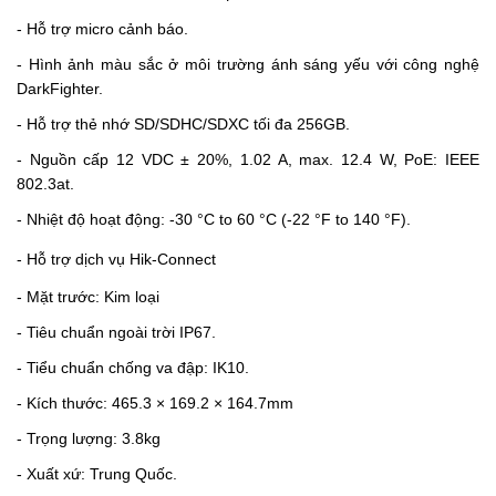
- Hỗ trợ micro cảnh báo.
- Hình ảnh màu sắc ở môi trường ánh sáng yếu với công nghệ
DarkFighter.
- Hỗ trợ thẻ nhớ SD/SDHC/SDXC tối đa 256GB.
- Nguồn cấp 12 VDC ± 20%, 1.02 A, max. 12.4 W, PoE: IEEE
802.3at.
- Nhiệt độ hoạt động: -30 °C to 60 °C (-22 °F to 140 °F).
- Hỗ trợ dịch vụ Hik-Connect
- Mặt trước: Kim loại
- Tiêu chuẩn ngoài trời IP67.
- Tiểu chuẩn chống va đập: IK10.
- Kích thước: 465.3 × 169.2 × 164.7mm
- Trọng lượng: 3.8kg
- Xuất xứ: Trung Quốc.