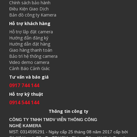
Chính sách bảo hành
Điều Kiện Giao Dịch
Bản đồ công ty Kamera
Hỗ trợ khách hàng
Hỗ trợ lắp đặt camera
Hướng đẫn đăng ký
Hướng dẫn đặt hàng
Giao hàng thanh toán
Bảo trì hệ thống camera
Video demo camera
Cảnh Báo Cảnh Giác
Tư vấn và báo giá
0917 744 144
Hỗ trợ kỹ thuật
0914 544 144
Thông tin công ty
CÔNG TY TNHH TMDV VIỄN THÔNG CÔNG
NGHỆ
KAMERA
MST: 0314595291 - Ngày cấp 25 tháng 08 năm 2017 cấp bởi