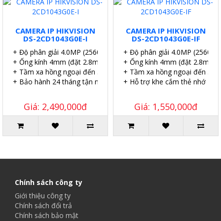
CAMERA IP HIKVISION
CAMERA IP HIKVISION
DS-2CD1043G0E-I
DS-2CD1043G0E-IF
+ Độ phân giải 4.0MP (2560×1140P)
+ Độ phân giải 4.0MP (2560×
+ Ống kính 4mm (đặt 2.8mm, 6mm).
+ Ống kính 4mm (đặt 2.8mm,
+ Tầm xa hồng ngoại đến 30m.
+ Tầm xa hồng ngoại đến 30m
+ Bảo hành 24 tháng tận nơi.
+ Hỗ trợ khe cắm thẻ nhớ 256
Giá: 2,490,000đ
Giá: 1,550,000đ
Chính sách công ty
Giới thiệu công ty
Chính sách đổi trả
Chính sách bảo mật