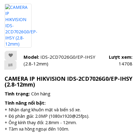
Model:
IDS-2CD7026G0/EP-IHSY
Lượt xem:
(2.8-12mm)
14708
CAMERA IP HIKVISION IDS-2CD7026G0/EP-IHSY
(2.8-12mm)
Tình trạng:
Còn hàng
Tính năng nổi bật:
+ Nhận dạng khuôn mặt và biển số xe.
+ Độ phân giải: 2.0MP (1080x1920@25fps).
+ Ông kính thay đổi: 2.8mm - 12mm.
+ Tầm xa hồng ngoại đến 100m.