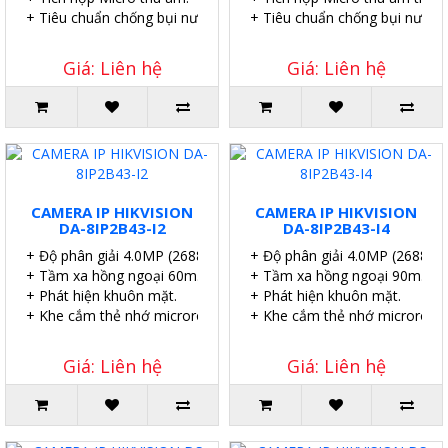
+ Tiêu chuẩn chống bụi nước IP67.
+ Tiêu chuẩn chống bụi nước I
Giá: Liên hệ
Giá: Liên hệ
CAMERA IP HIKVISION
CAMERA IP HIKVISION
DA-8IP2B43-I2
DA-8IP2B43-I4
+ Độ phân giải 4.0MP (2688 × 1520@25fps)
+ Độ phân giải 4.0MP (2688 ×
+ Tầm xa hồng ngoại 60m.
+ Tầm xa hồng ngoại 90m.
+ Phát hiện khuôn mặt.
+ Phát hiện khuôn mặt.
+ Khe cắm thẻ nhớ microroSD 512GB (max).
+ Khe cắm thẻ nhớ microroSD
Giá: Liên hệ
Giá: Liên hệ