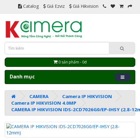
Catalog
Giá Ezviz
Giá Hikvision
0 sản phẩm - 0đ
Danh mục
CAMERA
Camera IP HIKVISION
Camera IP HIKVISION 4.0MP
CAMERA IP HIKVISION IDS-2CD7026G0/EP-IHSY (2.8-12