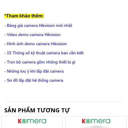
*
Tham khảo thêm:
-
Bảng giá camera Hikvision mới nhất
-
Video demo camera Hikvision
-
Hình ảnh demo camera Hikvision
-
15 Thông số kỹ thuật camera bạn cần biết
-
Trọn bộ camera gồm những thiết bị gì
-
Những lưu ý khi lắp đặt camera
-
Sơ đồ lắp đặt hệ thống camera
SẢN PHẨM TƯƠNG TỰ