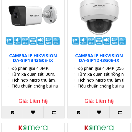
CAMERA IP HIKVISION
CAMERA IP HIKVISION
DA-8IP1B43G0E-IX
DA-8IP1D43G0E-IX
+ Độ phân giải 4.0MP.
+ Độ phân giải 4.0MP (2560×1
+ Tầm xa quan sát: 30m.
+ Tầm xa quan sát hồng ngoại
+ Tích hợp Micro thu âm.
+ Tích hợp Micro thu âm thanh
+ Tiêu chuẩn chống bụi nước IP67.
+ Tiêu chuẩn chống bụi nước I
Giá: Liên hệ
Giá: Liên hệ