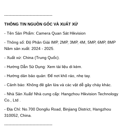
----------------------------------
THÔNG TIN NGUỒN GỐC VÀ XUẤT XỨ
- Tên Sản Phẩm: Camera Quan Sát Hikvision
- Thông số: Độ Phân Giải IMP, 2MP, 3MP, 4M, 5MP, 6MP, 8MP
Năm sản xuất: 2024 - 2025.
- Xuất xứ: China (Trung Quốc).
- Hướng Dẫn Sử Dụng: Xem tài liệu di kèm.
- Hướng dản bảo quản: Để nơi khô ráo, nhẹ tay.
- Cảnh báo: Không đê gân lửa và các vật dễ gây cháy khác.
- Nhà Sản Xuất/ Nhà cung cấp: Hangzhou Hikvision Technology
Co., Ltd .
- Địa Chỉ: No.700 Dongliu Road, Binjiang District, Hangzhou
310052, China.
----------------------------------