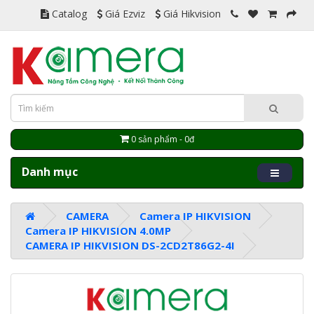
Catalog
Giá Ezviz
Giá Hikvision
0 sản phẩm - 0đ
Danh mục
CAMERA
Camera IP HIKVISION
Camera IP HIKVISION 4.0MP
CAMERA IP HIKVISION DS-2CD2T86G2-4I