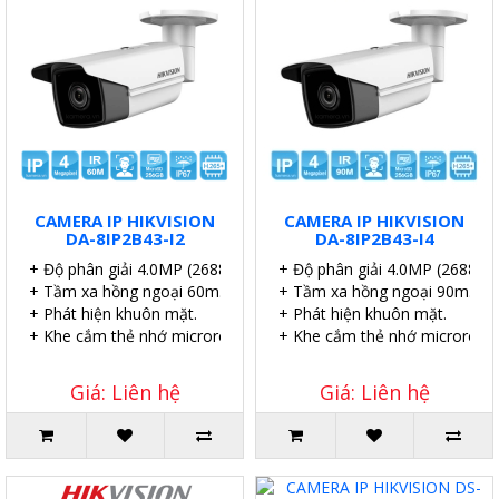
CAMERA IP HIKVISION
CAMERA IP HIKVISION
DA-8IP2B43-I2
DA-8IP2B43-I4
+ Độ phân giải 4.0MP (2688 × 1520@25fps)
+ Độ phân giải 4.0MP (2688 ×
+ Tầm xa hồng ngoại 60m.
+ Tầm xa hồng ngoại 90m.
+ Phát hiện khuôn mặt.
+ Phát hiện khuôn mặt.
+ Khe cắm thẻ nhớ microroSD 512GB (max).
+ Khe cắm thẻ nhớ microroSD
Giá: Liên hệ
Giá: Liên hệ