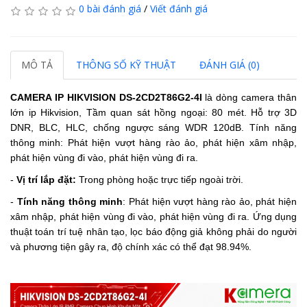
0 bài đánh giá
/
Viết đánh giá
MÔ TẢ
THÔNG SỐ KỸ THUẬT
ĐÁNH GIÁ (0)
CAMERA IP HIKVISION
DS-2CD2T86G2-4I
là dòng camera thân
lớn ip Hikvision, Tầm quan sát hồng ngoại: 80 mét. Hỗ trợ 3D
DNR, BLC, HLC, chống ngược sáng WDR 120dB. Tính năng
thông minh: Phát hiện vượt hàng rào ảo, phát hiện xâm nhập,
phát hiện vùng đi vào, phát hiện vùng đi ra.
-
Vị trí lắp đặt:
Trong phòng hoặc trực tiếp ngoài trời.
-
Tính năng thông minh
:
Phát hiện vượt hàng rào ảo, phát hiện
xâm nhập, phát hiện vùng đi vào, phát hiện vùng đi ra.
Ứng dụng
thuật toán trí tuệ nhân tạo, lọc báo động giả không phải do người
và phương tiện gây ra, độ chính xác có thể đạt 98.94%.