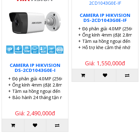
CAMERA IP HIKVISION
DS-2CD1043G0E-IF
+ Độ phân giải 4.0MP (2560×
+ Ống kính 4mm (đặt 2.8mm,
+ Tầm xa hồng ngoại đến 30m
+ Hỗ trợ khe cắm thẻ nhớ 256
Giá: 1,550,000đ
CAMERA IP HIKVISION
DS-2CD1043G0E-I
+ Độ phân giải 4.0MP (2560×1140P)
+ Ống kính 4mm (đặt 2.8mm, 6mm).
+ Tầm xa hồng ngoại đến 30m.
+ Bảo hành 24 tháng tận nơi.
Giá: 2,490,000đ