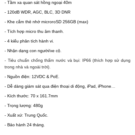
- Tầm xa quan sát hồng ngoại 40m
- 120dB WDR, AGC, BLC, 3D DNR
- Khe cắm thẻ nhớ microroSD 256GB (max)
- Tích hợp micro thu âm thanh.
- 4 kiểu phân tích hành vi.
- Nhận dạng con người/xe cộ.
- Tiêu chuẩn chống thấm nước và bụi: IP66 (thích hợp sử dụng
trong nhà và ngoài trời).
- Nguồn điện: 12VDC & PoE.
- Dễ dàng giám sát qua điện thoại di động, iPad, iPhone…
- Kích thước: 70 x 161.7mm
- Trọng lượng: 480g
- Xuất xứ: Trung Quốc.
- Bảo hành 24 tháng.