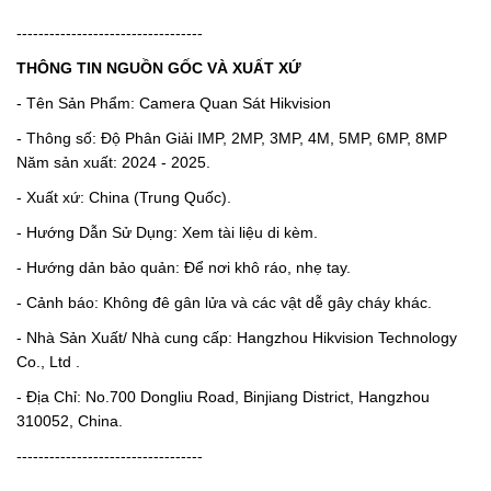
----------------------------------
THÔNG TIN NGUỒN GỐC VÀ XUẤT XỨ
- Tên Sản Phẩm: Camera Quan Sát Hikvision
- Thông số: Độ Phân Giải IMP, 2MP, 3MP, 4M, 5MP, 6MP, 8MP
Năm sản xuất: 2024 - 2025.
- Xuất xứ: China (Trung Quốc).
- Hướng Dẫn Sử Dụng: Xem tài liệu di kèm.
- Hướng dản bảo quản: Để nơi khô ráo, nhẹ tay.
- Cảnh báo: Không đê gân lửa và các vật dễ gây cháy khác.
- Nhà Sản Xuất/ Nhà cung cấp: Hangzhou Hikvision Technology
Co., Ltd .
- Địa Chỉ: No.700 Dongliu Road, Binjiang District, Hangzhou
310052, China.
----------------------------------