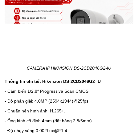
CAMERA IP HIKVISION DS-2CD2046G2-IU
Thông tin chi tiết Hikvision
DS-2CD2046G2-IU
- Cảm biến 1/2.8″ Progressive Scan CMOS
- Độ phân giải: 4.0MP (2594x1944)@25fps
- Chuẩn nén hình ảnh: H.265+.
- Ống kính cố định 4mm (đặt hàng 2.8/6mm)
- Độ nhạy sáng 0.002Lux@F1.4