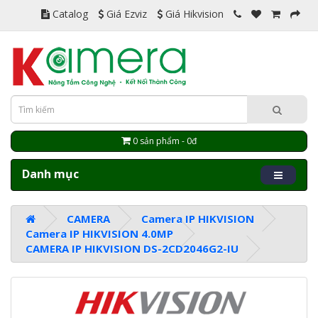
Catalog
Giá Ezviz
Giá Hikvision
0 sản phẩm - 0đ
Danh mục
CAMERA
Camera IP HIKVISION
Camera IP HIKVISION 4.0MP
CAMERA IP HIKVISION DS-2CD2046G2-IU