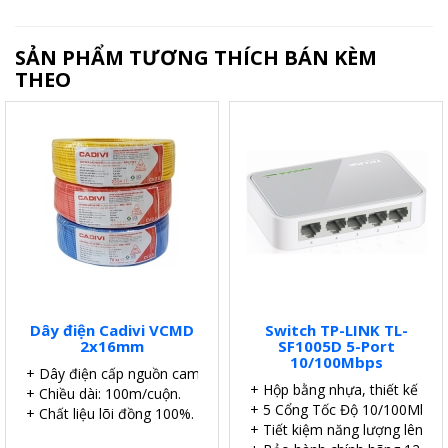
SẢN PHẨM TƯƠNG THÍCH BÁN KÈM
THEO
Dây điện Cadivi VCMD
Switch TP-LINK TL-
2x16mm
SF1005D 5-Port
10/100Mbps
+ Dây điện cấp nguồn camera.
+ Hộp bằng nhựa, thiết kế để 
+ Chiều dài: 100m/cuộn.
+ 5 Cổng Tốc Độ 10/100Mbps.
+ Chất liệu lõi đồng 100%.
+ Tiết kiệm năng lượng lên đế