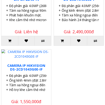
+ Độ phân giải 4.0MP (2688 × 1520@25fps)
+ Độ phân giải 4.0MP (2560×
+ Tầm xa hồng ngoại 90m.
+ Ống kính 4mm (đặt 2.8mm,
+ Phát hiện khuôn mặt.
+ Tầm xa hồng ngoại đến 30m
+ Khe cắm thẻ nhớ microroSD 512GB (max).
+ Bảo hành 24 tháng tận nơi.
Giá: Liên hệ
Giá: 2,490,000đ
CAMERA IP HIKVISION
DS-2CD1043G0E-IF
+ Độ phân giải 4.0MP (2560×1140P)
+ Ống kính 4mm (đặt 2.8mm, 6mm).
+ Tầm xa hồng ngoại đến 30m.
+ Hỗ trợ khe cắm thẻ nhớ 256GB.
Giá: 1,550,000đ