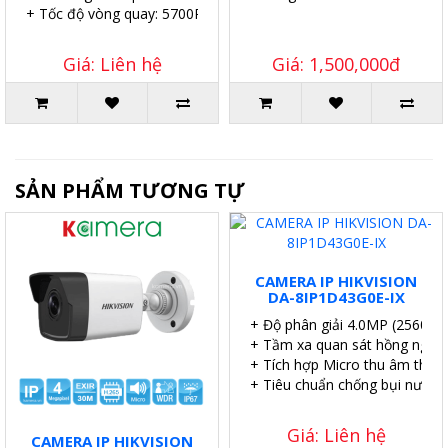
+ Tốc độ vòng quay: 5700RPM.
Giá: Liên hệ
Giá: 1,500,000đ
SẢN PHẨM TƯƠNG TỰ
CAMERA IP HIKVISION
DA-8IP1D43G0E-IX
+ Độ phân giải 4.0MP (2560×1
+ Tầm xa quan sát hồng ngoại
+ Tích hợp Micro thu âm thanh
+ Tiêu chuẩn chống bụi nước I
Giá: Liên hệ
CAMERA IP HIKVISION