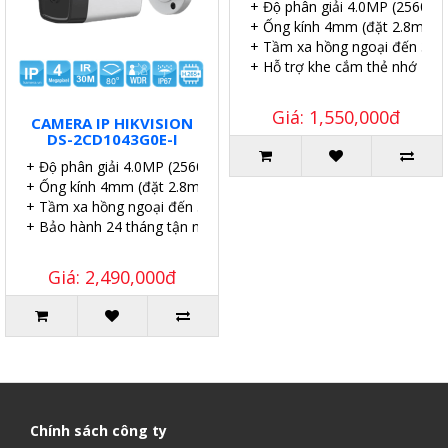
+ Độ phân giải 4.0MP (2560×
+ Ống kính 4mm (đặt 2.8mm,
+ Tầm xa hồng ngoại đến 30m
+ Hỗ trợ khe cắm thẻ nhớ 256
Giá: 1,550,000đ
CAMERA IP HIKVISION
DS-2CD1043G0E-I
+ Độ phân giải 4.0MP (2560×1140P)
+ Ống kính 4mm (đặt 2.8mm, 6mm).
+ Tầm xa hồng ngoại đến 30m.
+ Bảo hành 24 tháng tận nơi.
Giá: 2,490,000đ
Chính sách công ty