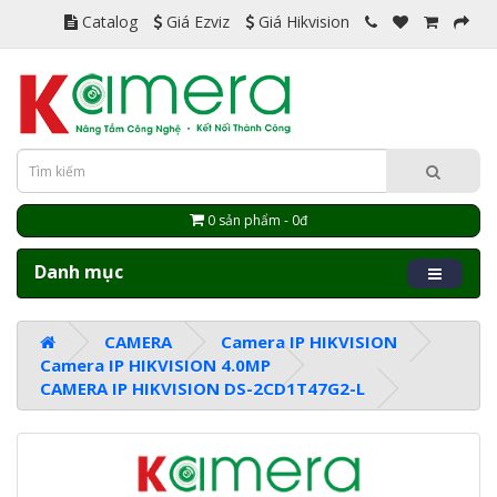
Catalog
Giá Ezviz
Giá Hikvision
0 sản phẩm - 0đ
Danh mục
CAMERA
Camera IP HIKVISION
Camera IP HIKVISION 4.0MP
CAMERA IP HIKVISION DS-2CD1T47G2-L