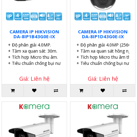
CAMERA IP HIKVISION
CAMERA IP HIKVISION
DA-8IP1B43G0E-IX
DA-8IP1D43G0E-IX
+ Độ phân giải 4.0MP.
+ Độ phân giải 4.0MP (2560×1
+ Tầm xa quan sát: 30m.
+ Tầm xa quan sát hồng ngoại
+ Tích hợp Micro thu âm.
+ Tích hợp Micro thu âm thanh
+ Tiêu chuẩn chống bụi nước IP67.
+ Tiêu chuẩn chống bụi nước I
Giá: Liên hệ
Giá: Liên hệ