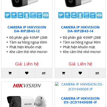
CAMERA IP HIKVISION
CAMERA IP HIKVISION
DA-8IP2B43-I2
DA-8IP2B43-I4
+ Độ phân giải 4.0MP (2688 × 1520@25fps)
+ Độ phân giải 4.0MP (2688 ×
+ Tầm xa hồng ngoại 60m.
+ Tầm xa hồng ngoại 90m.
+ Phát hiện khuôn mặt.
+ Phát hiện khuôn mặt.
+ Khe cắm thẻ nhớ microroSD 512GB (max).
+ Khe cắm thẻ nhớ microroSD
Giá: Liên hệ
Giá: Liên hệ
CAMERA IP HIKVISION
DS-2CD1043G0E-IF