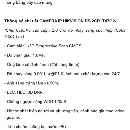
mạng bằng dây cáp mạng.
Thông số chi tiết CAMERA IP HIKVISION DS-2CD1T47G2-L
*Chip ColorVu cao cấp F1.0 cho độ nhạy sáng cực thấp (Color
0.001 Lux)
- Cảm biến 1/3"" Progressive Scan CMOS.
- Độ phân giải: 4.0MP.
- Ống kính cố định 4mm (đặt hàng 6mm).
- Độ nhạy sáng 0.001Lux@F1.0, ảnh màu chất lượng cao 24/7
- Ánh sáng trắng tầm xa 50m.
- BLC, HLC, 3D DNR.
- Chống ngược sáng WDR 120dB.
-
Hỗ trợ phát hiện người và phương tiện, cảnh báo giả mạo video,
ngoại lệ.
- Tiêu chuẩn chống bụi nước IP67.