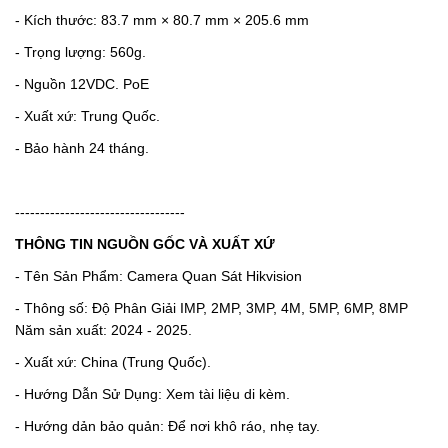
- Kích thước: 83.7 mm × 80.7 mm × 205.6 mm
- Trọng lượng: 560g.
- Nguồn 12VDC. PoE
- Xuất xứ: Trung Quốc.
- Bảo hành 24 tháng.
----------------------------------
THÔNG TIN NGUỒN GỐC VÀ XUẤT XỨ
- Tên Sản Phẩm: Camera Quan Sát Hikvision
- Thông số: Độ Phân Giải IMP, 2MP, 3MP, 4M, 5MP, 6MP, 8MP
Năm sản xuất: 2024 - 2025.
- Xuất xứ: China (Trung Quốc).
- Hướng Dẫn Sử Dụng: Xem tài liệu di kèm.
- Hướng dản bảo quản: Để nơi khô ráo, nhẹ tay.