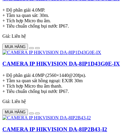
+ Độ phân giải 4.0MP.
+ Tầm xa quan sát: 30m.
+ Tích hợp Micro thu âm.
+ Tiêu chuẩn chống bụi nước IP67.
Giá: Liên hệ
MUA HÀNG
CAMERA IP HIKVISION DA-8IP1D43G0E-IX
+ Độ phân giải 4.0MP (2560×1440@20fps).
+ Tầm xa quan sát hồng ngoại: EXIR 30m
+ Tích hợp Micro thu âm thanh.
+ Tiêu chuẩn chống bụi nước IP67.
Giá: Liên hệ
MUA HÀNG
CAMERA IP HIKVISION DA-8IP2B43-I2