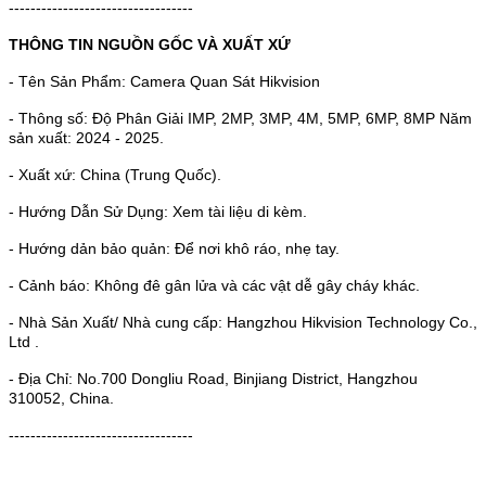
----------------------------------
THÔNG TIN NGUỒN GỐC VÀ XUẤT XỨ
- Tên Sản Phẩm: Camera Quan Sát Hikvision
- Thông số: Độ Phân Giải IMP, 2MP, 3MP, 4M, 5MP, 6MP, 8MP Năm
sản xuất: 2024 - 2025.
- Xuất xứ: China (Trung Quốc).
- Hướng Dẫn Sử Dụng: Xem tài liệu di kèm.
- Hướng dản bảo quản: Để nơi khô ráo, nhẹ tay.
- Cảnh báo: Không đê gân lửa và các vật dễ gây cháy khác.
- Nhà Sản Xuất/ Nhà cung cấp: Hangzhou Hikvision Technology Co.,
Ltd .
- Địa Chỉ: No.700 Dongliu Road, Binjiang District, Hangzhou
310052, China.
----------------------------------