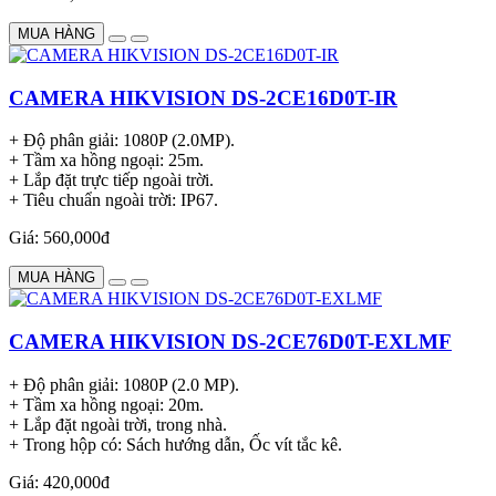
MUA HÀNG
CAMERA HIKVISION DS-2CE16D0T-IR
+ Độ phân giải: 1080P (2.0MP).
+ Tầm xa hồng ngoại: 25m.
+ Lắp đặt trực tiếp ngoài trời.
+ Tiêu chuẩn ngoài trời: IP67.
Giá: 560,000đ
MUA HÀNG
CAMERA HIKVISION DS-2CE76D0T-EXLMF
+ Độ phân giải: 1080P (2.0 MP).
+ Tầm xa hồng ngoại: 20m.
+ Lắp đặt ngoài trời, trong nhà.
+ Trong hộp có: Sách hướng dẫn, Ốc vít tắc kê.
Giá: 420,000đ