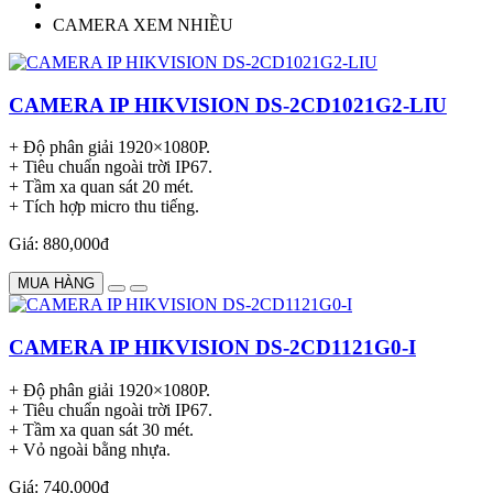
CAMERA XEM NHIỀU
CAMERA IP HIKVISION DS-2CD1021G2-LIU
+ Độ phân giải 1920×1080P.
+ Tiêu chuẩn ngoài trời IP67.
+ Tầm xa quan sát 20 mét.
+ Tích hợp micro thu tiếng.
Giá: 880,000đ
MUA HÀNG
CAMERA IP HIKVISION DS-2CD1121G0-I
+ Độ phân giải 1920×1080P.
+ Tiêu chuẩn ngoài trời IP67.
+ Tầm xa quan sát 30 mét.
+ Vỏ ngoài bằng nhựa.
Giá: 740,000đ