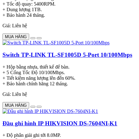
+ Tốc độ quay: 5400RPM.
+ Dung lượng 1TB.
+ Bảo hành 24 tháng.
Giá: Liên hệ
MUA HÀNG
Switch TP-LINK TL-SF1005D 5-Port 10/100Mbps
+ Hộp bằng nhựa, thiết kế để bàn.
+ 5 Cổng Tốc Độ 10/100Mbps.
+ Tiết kiệm năng lượng lên đến 60%.
+ Bảo hành chính hãng 12 tháng.
Giá: Liên hệ
MUA HÀNG
Đầu ghi hình IP HIKVISION DS-7604NI-K1
+ Độ phân giải ghi tới 8.0MP.