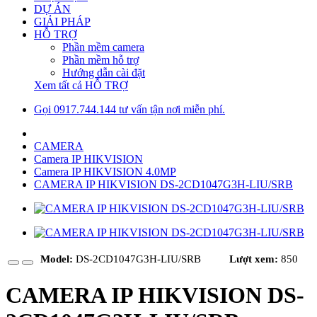
DỰ ÁN
GIẢI PHÁP
HỖ TRỢ
Phần mềm camera
Phần mềm hỗ trợ
Hướng dẫn cài đặt
Xem tất cả HỖ TRỢ
Gọi 0917.744.144 tư vấn tận nơi miễn phí.
CAMERA
Camera IP HIKVISION
Camera IP HIKVISION 4.0MP
CAMERA IP HIKVISION DS-2CD1047G3H-LIU/SRB
Model:
DS-2CD1047G3H-LIU/SRB
Lượt xem:
850
CAMERA IP HIKVISION DS-