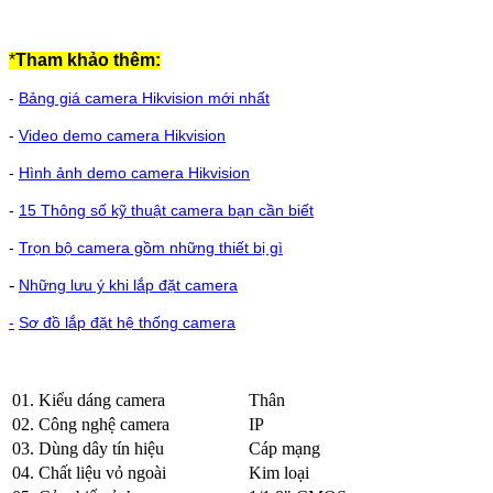
*
Tham khảo thêm:
-
Bảng giá camera Hikvision mới nhất
-
Video demo camera Hikvision
-
Hình ảnh demo camera Hikvision
-
15 Thông số kỹ thuật camera bạn cần biết
-
Trọn bộ camera gồm những thiết bị gì
-
Những lưu ý khi lắp đặt camera
-
Sơ đồ lắp đặt hệ thống camera
01. Kiểu dáng camera
Thân
02. Công nghệ camera
IP
03. Dùng dây tín hiệu
Cáp mạng
04. Chất liệu vỏ ngoài
Kim loại