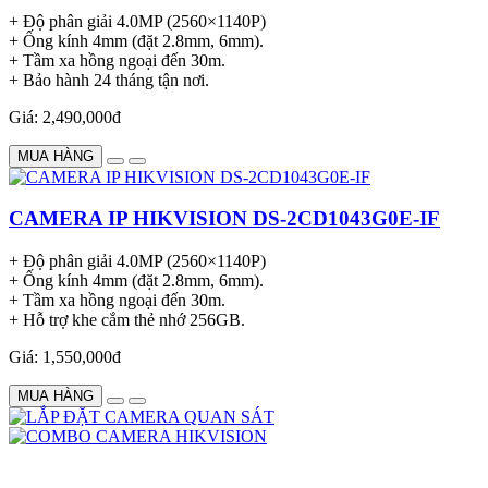
+ Độ phân giải 4.0MP (2560×1140P)
+ Ống kính 4mm (đặt 2.8mm, 6mm).
+ Tầm xa hồng ngoại đến 30m.
+ Bảo hành 24 tháng tận nơi.
Giá: 2,490,000đ
MUA HÀNG
CAMERA IP HIKVISION DS-2CD1043G0E-IF
+ Độ phân giải 4.0MP (2560×1140P)
+ Ống kính 4mm (đặt 2.8mm, 6mm).
+ Tầm xa hồng ngoại đến 30m.
+ Hỗ trợ khe cắm thẻ nhớ 256GB.
Giá: 1,550,000đ
MUA HÀNG