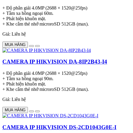
+ Độ phân giải 4.0MP (2688 × 1520@25fps)
+ Tầm xa hồng ngoại 60m.
+ Phát hiện khuôn mặt.
+ Khe cắm thẻ nhớ microroSD 512GB (max).
Giá: Liên hệ
MUA HÀNG
CAMERA IP HIKVISION DA-8IP2B43-I4
+ Độ phân giải 4.0MP (2688 × 1520@25fps)
+ Tầm xa hồng ngoại 90m.
+ Phát hiện khuôn mặt.
+ Khe cắm thẻ nhớ microroSD 512GB (max).
Giá: Liên hệ
MUA HÀNG
CAMERA IP HIKVISION DS-2CD1043G0E-I