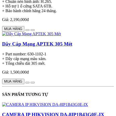
+ Chuẩn nén hình ảnh: H.265.
+ Hỗ trợ 1 ổ cứng SATA 6TB.
+ Bảo hành chính hãng 24 tháng.
Giá: 2,190,000đ
MUA HÀNG
Dây Cáp Mạng APTEK 305 Mét
+ Part number: 630-1102-1
+ Dây cáp mạng màu xám.
+ Tổng chiều dài 305 mét.
Giá: 1,500,000đ
MUA HÀNG
SẢN PHẨM TƯƠNG TỰ
CAMERA IP HIKVISION DA-8IP1B43G0E-IX