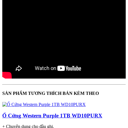
SẢN PHẨM TƯƠNG THÍCH BÁN KÈM THEO
Ổ Cứng Western Purple 1TB WD10PURX
+ Chuyên dụng cho đầu ghi.