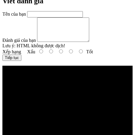
Viết đánh giá
Tên của bạn
Đánh giá của bạn
Lưu ý:
HTML không được dịch!
Xếp hạng
Xấu
Tốt
Tiếp tục