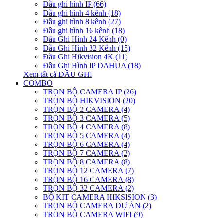
Đầu ghi hình IP (66)
Đầu ghi hình 4 kênh (18)
Đầu ghi hình 8 kênh (27)
Đầu ghi hình 16 kênh (18)
Đầu Ghi Hình 24 Kênh (0)
Đầu Ghi Hình 32 Kênh (15)
Đầu Ghi Hikvision 4K (11)
Đầu Ghi Hình IP DAHUA (18)
Xem tất cả ĐẦU GHI
COMBO
TRỌN BỘ CAMERA IP (26)
TRỌN BỘ HIKVISION (20)
TRỌN BỘ 2 CAMERA (4)
TRỌN BỘ 3 CAMERA (5)
TRỌN BỘ 4 CAMERA (8)
TRỌN BỘ 5 CAMERA (4)
TRỌN BỘ 6 CAMERA (4)
TRỌN BỘ 7 CAMERA (2)
TRỌN BỘ 8 CAMERA (8)
TRỌN BỘ 12 CAMERA (7)
TRỌN BỘ 16 CAMERA (8)
TRỌN BỘ 32 CAMERA (2)
BỘ KIT CAMERA HIKSISION (3)
TRỌN BỘ CAMERA DỰ ÁN (2)
TRỌN BỘ CAMERA WIFI (9)