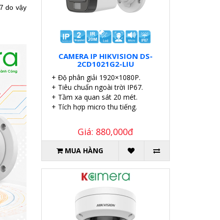
67
do vậy
CAMERA IP HIKVISION DS-
2CD1021G2-LIU
+ Độ phân giải 1920×1080P.
+ Tiêu chuẩn ngoài trời IP67.
+ Tầm xa quan sát 20 mét.
+ Tích hợp micro thu tiếng.
Giá: 880,000đ
MUA HÀNG