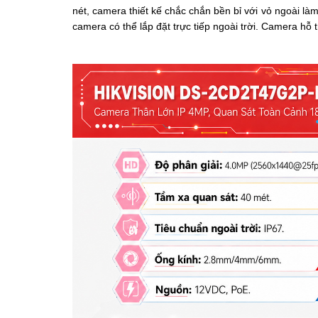
nét, camera thiết kế chắc chắn bền bỉ với vỏ ngoài là
camera có thể lắp đặt trực tiếp ngoài trời. Camera hỗ t