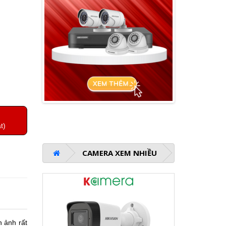
t)
CAMERA XEM NHIỀU
 ảnh rất