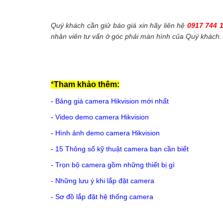
Quý khách cần giử báo giá xin hãy liên hệ
0917 744 
nhân viên tư vấn ở góc phải màn hình của Quý khách.
*
Tham khảo thêm:
-
Bảng giá camera Hikvision mới nhất
-
Video demo camera Hikvision
-
Hình ảnh demo camera Hikvision
-
15 Thông số kỹ thuật camera bạn cần biết
-
Trọn bộ camera gồm những thiết bị gì
-
Những lưu ý khi lắp đặt camera
-
Sơ đồ lắp đặt hệ thống camera