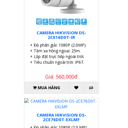
CAMERA HIKVISION DS-
2CE16D0T-IR
+ Độ phân giải: 1080P (2.0MP).
+ Tầm xa hồng ngoại: 25m.
+ Lắp đặt trực tiếp ngoài trời.
+ Tiêu chuẩn ngoài trời: IP67.
Giá: 560,000đ
MUA HÀNG
CAMERA HIKVISION DS-
2CE76D0T-EXLMF
+ Độ phân giải: 1080P (2.0 MP).