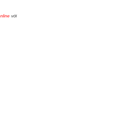
online
với