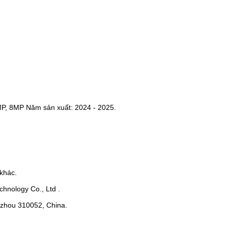
MP, 8MP Năm sản xuất: 2024 - 2025.
khác.
hnology Co., Ltd .
ngzhou 310052, China.