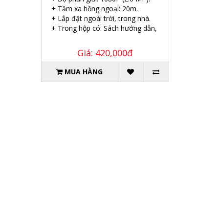
+ Tầm xa hồng ngoại: 20m.
+ Lắp đặt ngoài trời, trong nhà.
+ Trong hộp có: Sách hướng dẫn, Ốc vít tắc kê.
Giá: 420,000đ
MUA HÀNG