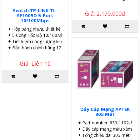
Switch TP-LINK TL-
Giá: 2,190,000đ
SF1005D 5-Port
10/100Mbps
+ Hộp bằng nhựa, thiết kế để bàn.
+ 5 Cổng Tốc Độ 10/100Mbps.
+ Tiết kiệm năng lượng lên đến 60%.
+ Bảo hành chính hãng 12 tháng.
Giá: Liên hệ
Dây Cáp Mạng APTEK
305 Mét
+ Part number: 630-1102-1
+ Dây cáp mạng màu xám.
+ Tổng chiều dài 305 mét.