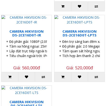
CAMERA HIKVISION
CAMERA HIKVISION
DS-2CE16D0T-IR
DS-2CE16D0T-LPTS
+ Độ phân giải: 1080P (2.0MP).
+ Đèn trợ sáng ban đêm xa 2
+ Tầm xa hồng ngoại: 25m.
+ Độ phân giải: 2.0 Megapixel.
+ Lắp đặt trực tiếp ngoài trời.
+ Tầm quan sát hồng ngoại: 2
+ Tiêu chuẩn ngoài trời: IP67.
+ Tích hợp âm thanh 2 chiều.
Giá: 560,000đ
Giá: 520,000đ
CAMERA HIKVISION
DS-2CE16D0T-LTS