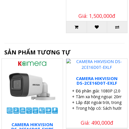
Giá: 1,500,000đ
SẢN PHẨM TƯƠNG TỰ
CAMERA HIKVISION
DS-2CE16D0T-EXLF
+ Độ phân giải: 1080P (2.0 MP)
+ Tầm xa hồng ngoại: 20m.
+ Lắp đặt ngoài trời, trong nhà
+ Trong hộp có: Sách hướng dẫn
Giá: 490,000đ
CAMERA HIKVISION
DS-2CE16D0T-EXIPF