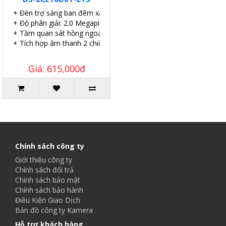
+ Đèn trợ sáng ban đêm xa 20 mét
+ Độ phân giải: 2.0 Megapixel.
+ Tầm quan sát hồng ngoại: 25 mét.
+ Tích hợp âm thanh 2 chiều.
Giá: 615,000đ
Chính sách công ty
Giới thiệu công ty
Chính sách đổi trả
Chính sách bảo mật
Chính sách bảo hành
Điều Kiện Giao Dịch
Bản đồ công ty Kamera
Hỗ trợ khách hàng