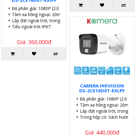
+ Độ phân giải: 1080P (2.0 MP).
+ Tầm xa hồng ngoại: 20m.
+ Lắp đặt ngoài trời, trong nhà.
+ Tiểu ngoài trời IP67.
Giá: 360,000đ
CAMERA HIKVISION
DS-2CE16D0T-EXLPF
+ Độ phân giải: 1080P (2.0 MP)
+ Tầm xa hồng ngoại: 20m.
+ Lắp đặt ngoài trời, trong nhà
+ Trong hộp có: Sách hướng dẫn
Giá: 440,000đ