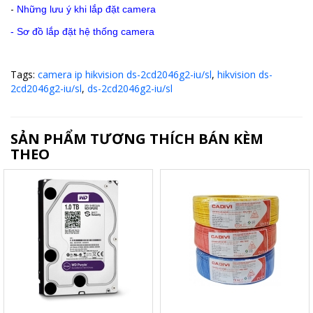
-
Những lưu ý khi lắp đặt camera
-
Sơ đồ lắp đặt hệ thống camera
Tags:
camera ip hikvision ds-2cd2046g2-iu/sl
,
hikvision ds-
2cd2046g2-iu/sl
,
ds-2cd2046g2-iu/sl
SẢN PHẨM TƯƠNG THÍCH BÁN KÈM
THEO