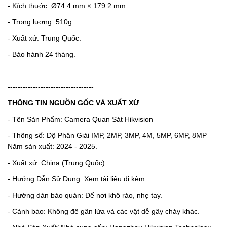
- Kích thước: Ø74.4 mm × 179.2 mm
- Trọng lượng: 510g.
- Xuất xứ: Trung Quốc.
- Bảo hành 24 tháng.
----------------------------------
THÔNG TIN NGUỒN GỐC VÀ XUẤT XỨ
- Tên Sản Phẩm: Camera Quan Sát Hikvision
- Thông số: Độ Phân Giải IMP, 2MP, 3MP, 4M, 5MP, 6MP, 8MP
Năm sản xuất: 2024 - 2025.
- Xuất xứ: China (Trung Quốc).
- Hướng Dẫn Sử Dụng: Xem tài liệu di kèm.
- Hướng dản bảo quản: Để nơi khô ráo, nhẹ tay.
- Cảnh báo: Không đê gân lửa và các vật dễ gây cháy khác.