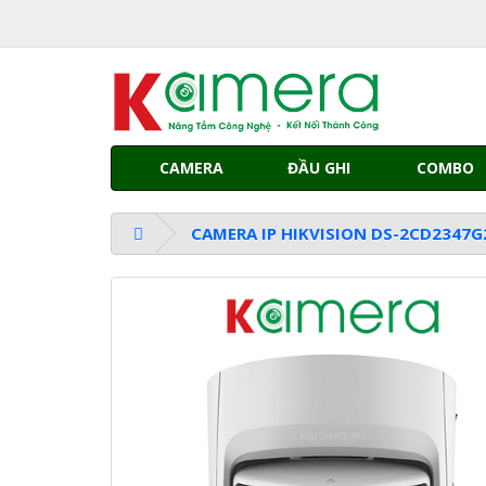
CAMERA
ĐẦU GHI
COMBO
CAMERA IP HIKVISION DS-2CD2347G