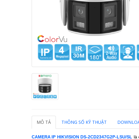
MÔ TẢ
THÔNG SỐ KỸ THUẬT
DOWNLO
CAMERA IP HIKVISION
DS-2CD2347G2P-LSU/SL
là 