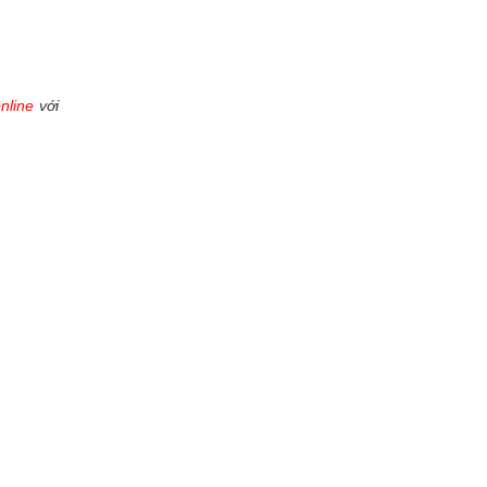
online
với