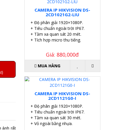
CAMERA IP HIKVISION DS-
2CD1021G2-LIU
+ Độ phân giải 1920×1080P.
+ Tiêu chuẩn ngoài trời IP67.
+ Tầm xa quan sát 20 mét.
+ Tích hợp micro thu tiếng.
Giá: 880,000đ
MUA HÀNG
t)
CAMERA IP HIKVISION DS-
2CD1121G0-I
+ Độ phân giải 1920×1080P.
+ Tiêu chuẩn ngoài trời IP67.
+ Tầm xa quan sát 30 mét.
+ Vỏ ngoài bằng nhựa.
 ảnh rất