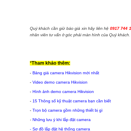
Quý khách cần giử báo giá xin hãy liên hệ
0917 744 
nhân viên tư vấn ở góc phải màn hình của Quý khách.
*
Tham khảo thêm:
-
Bảng giá camera Hikvision mới nhất
-
Video demo camera Hikvision
-
Hình ảnh demo camera Hikvision
-
15 Thông số kỹ thuật camera bạn cần biết
-
Trọn bộ camera gồm những thiết bị gì
-
Những lưu ý khi lắp đặt camera
-
Sơ đồ lắp đặt hệ thống camera