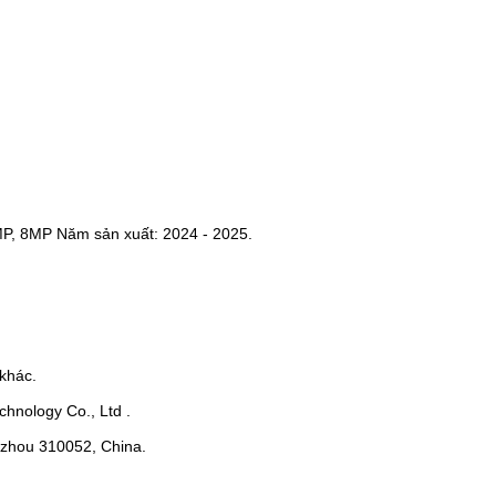
MP, 8MP Năm sản xuất: 2024 - 2025.
khác.
hnology Co., Ltd .
ngzhou 310052, China.