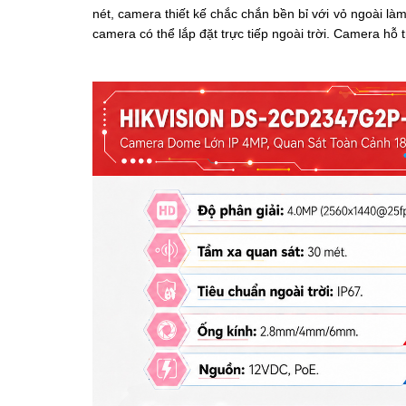
nét, camera thiết kế chắc chắn bền bỉ với vỏ ngoài là
camera có thể lắp đặt trực tiếp ngoài trời. Camera hỗ t