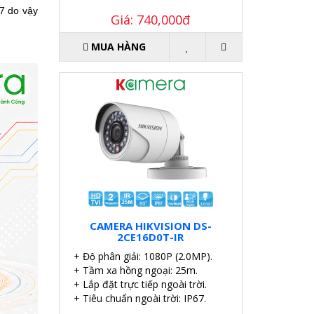
67
do vậy
Giá: 740,000đ
MUA HÀNG
CAMERA HIKVISION DS-
2CE16D0T-IR
+ Độ phân giải: 1080P (2.0MP).
+ Tầm xa hồng ngoại: 25m.
+ Lắp đặt trực tiếp ngoài trời.
+ Tiêu chuẩn ngoài trời: IP67.