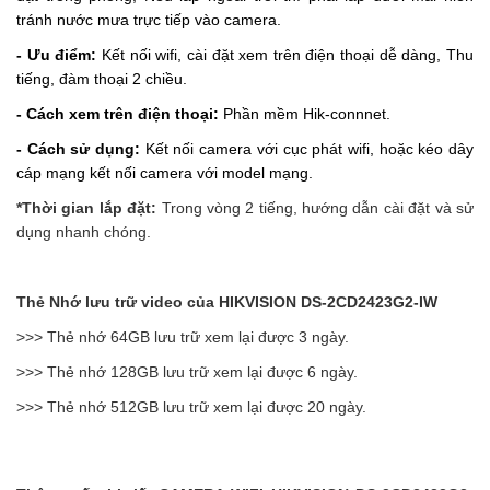
tránh nước mưa trực tiếp vào camera.
- Ưu điểm:
Kết nối wifi, cài đặt xem trên điện thoại dễ dàng,
Thu
tiếng, đàm thoại 2 chiều.
- Cách xem trên điện thoại:
Phần mềm Hik-connnet.
- Cách sử dụng:
Kết nối camera với cục phát wifi, hoặc kéo dây
cáp mạng kết nối camera với model mạng.
*Thời gian lắp đặt:
Trong vòng 2 tiếng, hướng dẫn cài đặt và sử
dụng nhanh chóng.
Thẻ Nhớ lưu trữ video của
HIKVISION
DS-2CD2423G2-IW
>>> Thẻ nhớ 64GB lưu trữ
xem lại
được 3 ngày.
>>> Thẻ nhớ 128GB lưu trữ
xem lại
được 6 ngày.
>>> Thẻ nhớ 512GB lưu trữ
xem lại
được 20 ngày.