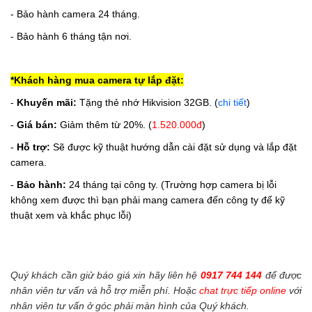
- Bảo hành camera 24 tháng.
- Bảo hành 6 tháng tận nơi.
*Khách hàng mua camera tự lắp đặt:
-
Khuyến mãi:
Tặng thẻ nhớ Hikvision 32GB.
(
chi tiết
)
-
Giá bán:
Giảm thêm từ 20%. (
1.520.000đ
)
-
Hỗ trợ:
Sẽ được kỹ thuật hướng dẫn cài đặt sử dụng và lắp đặt
camera.
-
Bảo hành:
24 tháng tại công ty. (Trường hợp camera bị lỗi
không xem được thì bạn phải mang camera đến công ty để kỹ
thuật xem và khắc phục lỗi)
Quý khách cần giử báo giá xin hãy liên hệ
0917 744 144
để được
nhân viên tư vấn và hỗ trợ miễn phí. Hoặc
chat trực tiếp online
với
nhân viên tư vấn ở góc phải màn hình của Quý khách.