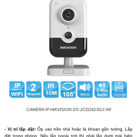
CAMERA IP HIKVISION DS-2CD2423G2-IW
- Vị trí lắp đặt:
Ố
p vào trần nhà hoặc là khoan gắn tường. Lắp
đặt t
rong phòng, Nếu lắp ngoài trời thì phải lắp dưới mái hiên