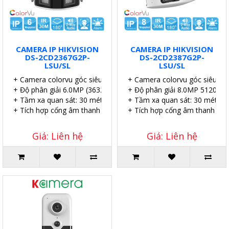
CAMERA IP HIKVISION
CAMERA IP HIKVISION
DS-2CD2367G2P-
DS-2CD2387G2P-
LSU/SL
LSU/SL
+ Camera colorvu góc siêu rộng 180°.
+ Camera colorvu góc siêu rộn
+ Độ phân giải 6.0MP (3632×1632@20fps).
+ Độ phân giải 8.0MP 5120 ×
+ Tầm xa quan sát: 30 mét.
+ Tầm xa quan sát: 30 mét.
+ Tích hợp cổng âm thanh in/out và cổng alarm in/out.
+ Tích hợp cổng âm thanh in/o
Giá: Liên hệ
Giá: Liên hệ