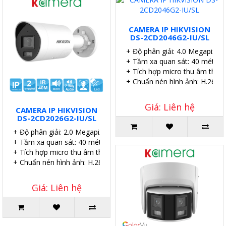
CAMERA IP HIKVISION
DS-2CD2046G2-IU/SL
+ Độ phân giải: 4.0 Megapixel.
+ Tầm xa quan sát: 40 mét.
+ Tích hợp micro thu âm thanh
+ Chuẩn nén hình ảnh: H.265+.
Giá: Liên hệ
CAMERA IP HIKVISION
DS-2CD2026G2-IU/SL
+ Độ phân giải: 2.0 Megapixel.
+ Tầm xa quan sát: 40 mét.
+ Tích hợp micro thu âm thanh.
+ Chuẩn nén hình ảnh: H.265+.
Giá: Liên hệ