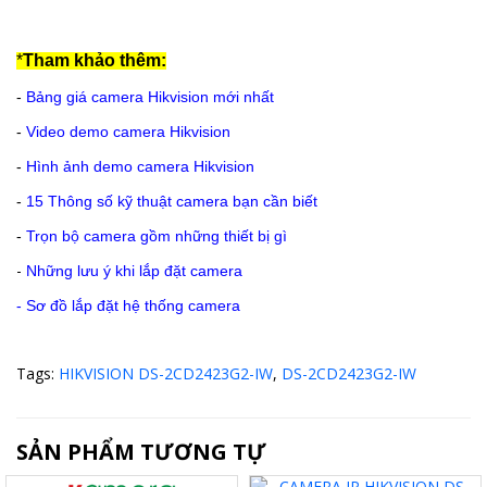
*
Tham khảo thêm:
-
Bảng giá camera Hikvision mới nhất
-
Video demo camera Hikvision
-
Hình ảnh demo camera Hikvision
-
15 Thông số kỹ thuật camera bạn cần biết
-
Trọn bộ camera gồm những thiết bị gì
-
Những lưu ý khi lắp đặt camera
-
Sơ đồ lắp đặt hệ thống camera
Tags:
HIKVISION DS-2CD2423G2-IW
,
DS-2CD2423G2-IW
SẢN PHẨM TƯƠNG TỰ