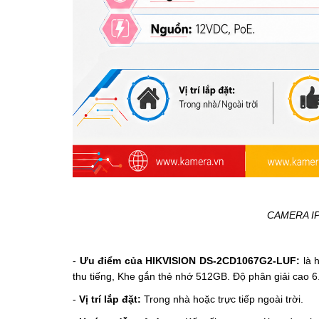
CAMERA IP
-
Ưu điểm của HIKVISION DS-2CD1067G2-LUF:
là 
thu tiếng, Khe gắn thẻ nhớ 512GB. Độ phân giải cao 6
-
Vị trí lắp đặt:
Trong nhà hoặc trực tiếp ngoài trời.