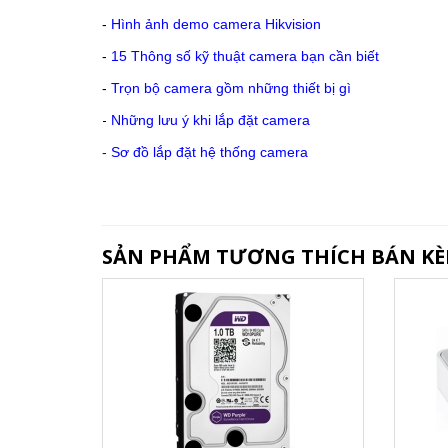
-
Hình ảnh demo camera Hikvision
-
15 Thông số kỹ thuật camera bạn cần biết
-
Trọn bộ camera gồm những thiết bị gì
-
Những lưu ý khi lắp đặt camera
-
Sơ đồ lắp đặt hệ thống camera
SẢN PHẨM TƯƠNG THÍCH BÁN K