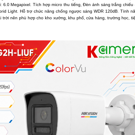
: 6.0 Megapixel. Tích hợp micro thu tiếng, Đèn ánh sáng trắng chiếu
rid Light.
Hỗ trợ chức năng chống ngược sáng WDR 120dB.
Tính n
ài trời nên phù hợp cho kho xưởng, khu phố, cửa hàng, trường học, t