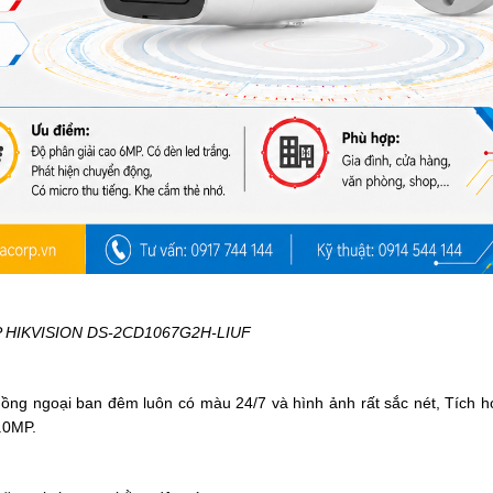
 HIKVISION DS-2CD1067G2H-LIUF
hồng ngoại ban đêm luôn có màu 24/7 và hình ảnh rất sắc nét,
T
ích h
.0MP.