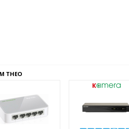
ÈM THEO