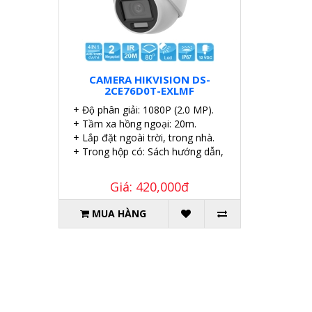
CAMERA HIKVISION DS-
2CE76D0T-EXLMF
+ Độ phân giải: 1080P (2.0 MP).
+ Tầm xa hồng ngoại: 20m.
+ Lắp đặt ngoài trời, trong nhà.
+ Trong hộp có: Sách hướng dẫn, Ốc vít tắc kê.
Giá: 420,000đ
MUA HÀNG