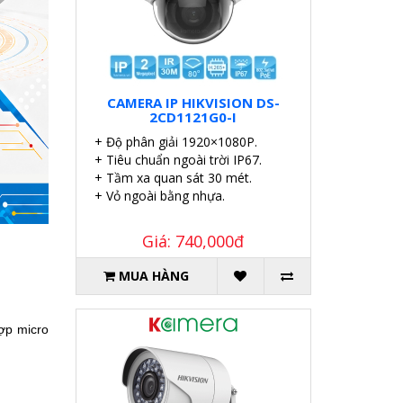
CAMERA IP HIKVISION DS-
2CD1121G0-I
+ Độ phân giải 1920×1080P.
+ Tiêu chuẩn ngoài trời IP67.
+ Tầm xa quan sát 30 mét.
+ Vỏ ngoài bằng nhựa.
Giá: 740,000đ
MUA HÀNG
ợp micro