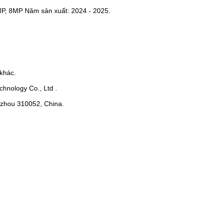
MP, 8MP Năm sản xuất: 2024 - 2025.
khác.
hnology Co., Ltd .
ngzhou 310052, China.