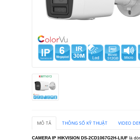
MÔ TẢ
THÔNG SỐ KỸ THUẬT
VIDEO D
CAMERA IP HIKVISION
DS-2CD1067G2H-LIUF
là dò