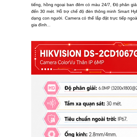
tiếng, hồng ngoại ban đêm có màu 24/7, Độ phân giải
đến 30 mét.
Hỗ trợ chế độ đèn thông minh Smart Hyb
dạng con người.
Camera
có thể lắp đặt trực tiếp ngo
gia đình...