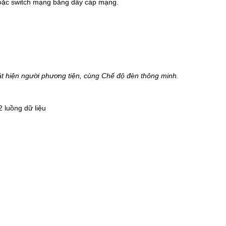
oặc switch mạng bằng dây cáp mạng.
F
t hiện người phương tiện, cùng Chế độ đèn thông minh.
2 luồng dữ liệu