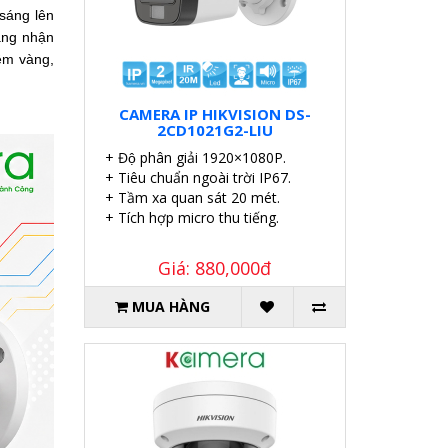
 sáng lên
ăng nhận
iệm vàng,
CAMERA IP HIKVISION DS-
2CD1021G2-LIU
+ Độ phân giải 1920×1080P.
+ Tiêu chuẩn ngoài trời IP67.
+ Tầm xa quan sát 20 mét.
+ Tích hợp micro thu tiếng.
Giá: 880,000đ
MUA HÀNG