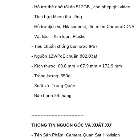
- Hỗ trợ thẻ nhớ tối đa 512GB , cho phép ghi video
- Tích hợp Micro thu tiếng.
- Hỗ trợ dịch vụ Hik-connect, tên miền CameraDDNS
- Vật liệu :
Kim loại , Plastic
- Tiêu chuẩn chống bụi nước IP67
- Nguồn 12V/PoE chuẩn 802.03af
- Kích thước: 69.8 mm × 67.9 mm × 172.9 mm
- Trọng lượng: 550g.
- Xuất xứ: Trung Quốc.
- Bảo hành 24 tháng.
----------------------------------
THÔNG TIN NGUỒN GỐC VÀ XUẤT XỨ
- Tên Sản Phẩm: Camera Quan Sát Hikvision