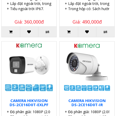
+ Lắp đặt ngoài trời, trong nhà.
+ Lắp đặt ngoài trời, trong nhà
+ Tiểu ngoài trời IP67.
+ Trong hộp có: Sách hướng dẫn
Giá: 360,000đ
Giá: 490,000đ
CAMERA HIKVISION
CAMERA HIKVISION
DS-2CE16D0T-EXLPF
DS-2CE16D0T-IR
+ Độ phân giải: 1080P (2.0 MP).
+ Độ phân giải: 1080P (2.0MP).