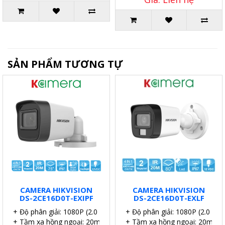
SẢN PHẨM TƯƠNG TỰ
CAMERA HIKVISION
CAMERA HIKVISION
DS-2CE16D0T-EXIPF
DS-2CE16D0T-EXLF
+ Độ phân giải: 1080P (2.0 MP).
+ Độ phân giải: 1080P (2.0 MP)
+ Tầm xa hồng ngoại: 20m.
+ Tầm xa hồng ngoại: 20m.