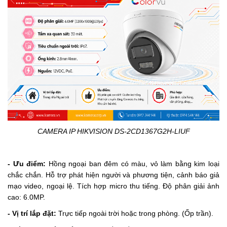
CAMERA IP HIKVISION DS-2CD1367G2H-LIUF
- Ưu điểm:
Hồng ngoại ban đêm có màu, vỏ làm bằng kim loại
chắc chắn. Hỗ trợ phát hiện người và phương tiện, cảnh báo giả
mạo video, ngoại lệ.
Tích hợp micro thu tiếng. Độ phân giải ảnh
cao: 6.0MP.
- Vị trí lắp đặt:
Trực tiếp ngoài trời hoặc trong phòng. (Ốp trần).