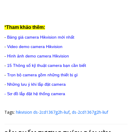
*
Tham khảo thêm:
-
Bảng giá camera Hikvision mới nhất
-
Video demo camera Hikvision
-
Hình ảnh demo camera Hikvision
-
15 Thông số kỹ thuật camera bạn cần biết
-
Trọn bộ camera gồm những thiết bị gì
-
Những lưu ý khi lắp đặt camera
-
Sơ đồ lắp đặt hệ thống camera
Tags:
hikvision ds-2cd1367g2h-liuf
,
ds-2cd1367g2h-liuf