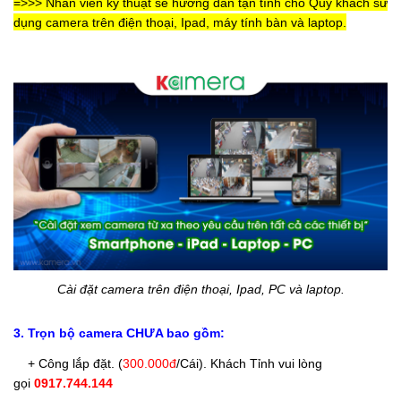
=>>> Nhân viên kỹ thuật sẽ hướng dẫn tận tình cho Quý khách sử
dụng camera trên điện thoại, Ipad, máy tính bàn và laptop.
Cài đặt camera trên điện thoại, Ipad, PC và laptop.
3. Trọn bộ camera CHƯA bao gồm:
+ Công lắp đặt. (
300.000đ
/Cái
). Khách Tỉnh vui lòng
gọi
0917.744.144