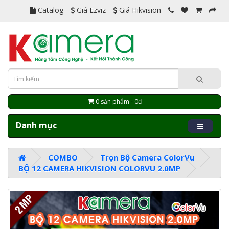
Catalog
Giá Ezviz
Giá Hikvision
0 sản phẩm - 0đ
Danh mục
COMBO
Trọn Bộ Camera ColorVu
BỘ 12 CAMERA HIKVISION COLORVU 2.0MP