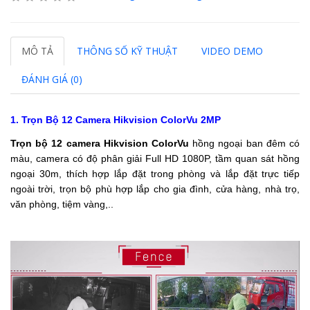
MÔ TẢ
THÔNG SỐ KỸ THUẬT
VIDEO DEMO
ĐÁNH GIÁ (0)
1. Trọn Bộ 12 Camera Hikvision ColorVu 2MP
Trọn bộ 12 camera Hikvision
ColorVu
hồng ngoại ban đêm có
màu, camera có độ phân giải Full HD 1080P, tầm quan sát hồng
ngoại 30m, thích hợp lắp đặt trong phòng và lắp đặt trực tiếp
ngoài trời, trọn bộ phù hợp lắp cho gia đình, cửa hàng, nhà trọ,
văn phòng, tiệm vàng,..