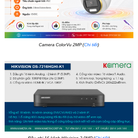
Camera ColorVu 2MP (
Chi tiết
)