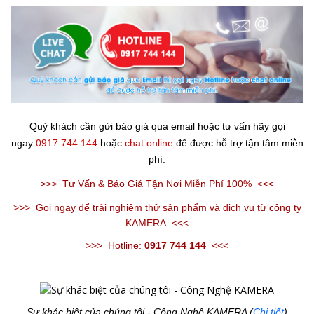
Quý khách cần gửi báo giá qua email hoặc tư vấn hãy gọi
ngay
0917.744.144
hoặc
chat online
để được hỗ trợ tận tâm miễn
phí.
>>>
Tư Vấn & Báo Giá Tận Nơi Miễn Phí 100%
<<<
>>>
Gọi ngay để trải nghiệm thử sản phẩm và dịch vụ từ công ty
KAMERA
<<<
>>>
Hotline:
0917 744 144
<<<
Sự khác biệt của chúng tôi - Công Nghệ KAMERA (
Chi tiết
)