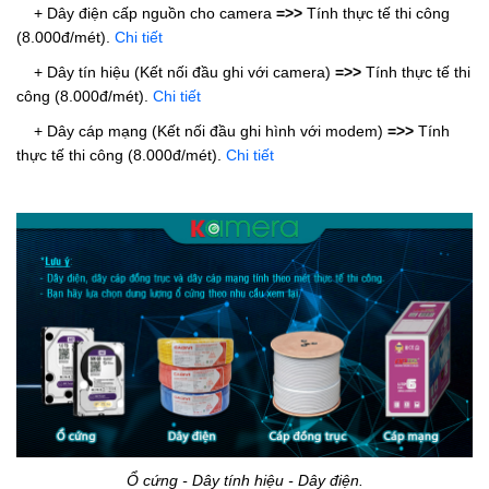
+ Dây điện cấp nguồn cho camera
=>>
Tính thực tế thi công
(8.000đ/mét).
Chi tiết
+ Dây tín hiệu (Kết nối đầu ghi với camera)
=>>
Tính thực tế thi
công (8.000đ/mét).
Chi tiết
+ Dây cáp mạng (Kết nối đầu ghi hình với modem)
=>>
Tính
thực tế thi công (8.000đ/mét).
Chi tiết
Ổ cứng - Dây tính hiệu - Dây điện.