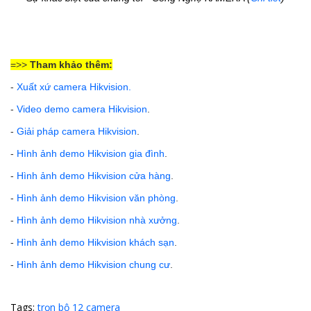
=>>
Tham khảo thêm:
-
Xuất xứ camera Hikvision
.
-
Video demo camera Hikvision
.
-
Giải pháp camera Hikvision
.
-
Hình ảnh demo Hikvision gia đình
.
-
Hình ảnh demo Hikvision cửa hàng
.
-
Hình ảnh demo Hikvision văn phòng
.
-
Hình ảnh demo Hikvision nhà xưởng
.
-
Hình ảnh demo Hikvision khách sạn
.
-
Hình ảnh demo Hikvision chung cư
.
Tags:
trọn bộ 12 camera