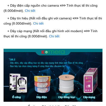
+ Dây điện cấp nguồn cho camera
=>>
Tính thực tế thi công
(8.000đ/mét).
Chi tiết
+ Dây tín hiệu (Kết nối đầu ghi với camera)
=>>
Tính thực tế thi
công (8.000đ/mét).
Chi tiết
+ Dây cáp mạng (Kết nối đầu ghi hình với modem)
=>>
Tính
thực tế thi công (8.000đ/mét).
Chi tiết