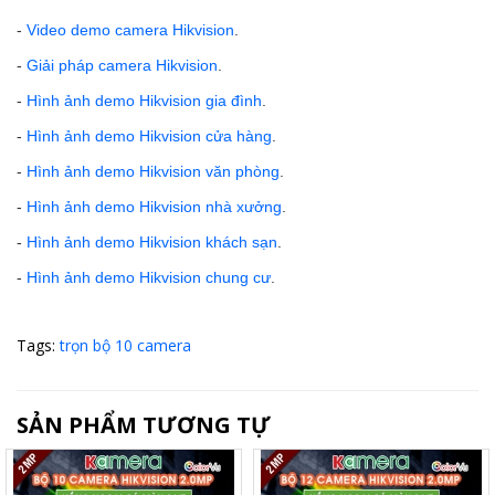
-
Video demo camera Hikvision
.
-
Giải pháp camera Hikvision
.
-
Hình ảnh demo Hikvision gia đình
.
-
Hình ảnh demo Hikvision cửa hàng
.
-
Hình ảnh demo Hikvision văn phòng
.
-
Hình ảnh demo Hikvision nhà xưởng
.
-
Hình ảnh demo Hikvision khách sạn
.
-
Hình ảnh demo Hikvision chung cư
.
Tags:
trọn bộ 10 camera
SẢN PHẨM TƯƠNG TỰ