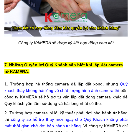
Công ty KAMERA sẽ được ký kết hợp đồng
cam kết
7. Những Quyền lợi Quý Khách cần biết khi lắp đặt camera
từ KAMERA:
1. Trường hợp hệ thống camera đã lắp đặt xong, nhưng
Quý
khách thấy không hài lòng về chất lượng hình ảnh camera
thì
bên
công ty KAMERA sẽ hỗ trợ tư vấn lắp đặt dòng camera khác để
Quý khách yên tâm sử dụng và hài lòng nhất có thể.
2. Trường hợp camera bị lỗi kỹ thuật phải đợi bảo hành từ hãng
thì
công ty sẽ hỗ trợ thay mới ngay cho Quý Khách không phải
mất thời gian chờ đợi bảo hành từ hãng
. Vì công ty KAMERA chỉ