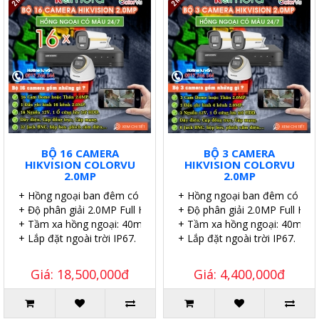
BỘ 16 CAMERA
BỘ 3 CAMERA
HIKVISION COLORVU
HIKVISION COLORVU
2.0MP
2.0MP
+ Hồng ngoại ban đêm có màu.
+ Hồng ngoại ban đêm có màu
+ Độ phân giải 2.0MP Full HD.
+ Độ phân giải 2.0MP Full HD.
+ Tầm xa hồng ngoại: 40m.
+ Tầm xa hồng ngoại: 40m.
+ Lắp đặt ngoài trời IP67.
+ Lắp đặt ngoài trời IP67.
Giá: 18,500,000đ
Giá: 4,400,000đ