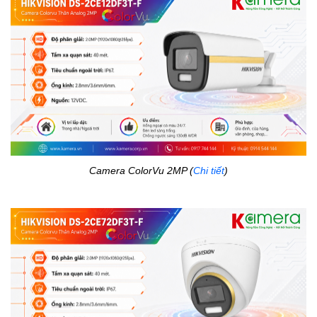
Camera ColorVu 2MP (
Chi tiết
)