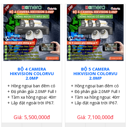
BỘ 4 CAMERA
BỘ 5 CAMERA
HIKVISION COLORVU
HIKVISION COLORVU
2.0MP
2.0MP
+ Hồng ngoại ban đêm có màu.
+ Hồng ngoại ban đêm có màu
+ Độ phân giải 2.0MP Full HD.
+ Độ phân giải 2.0MP Full HD.
+ Tầm xa hồng ngoại: 40m.
+ Tầm xa hồng ngoại: 40m.
+ Lắp đặt ngoài trời IP67.
+ Lắp đặt ngoài trời IP67.
Giá: 5,500,000đ
Giá: 7,100,000đ