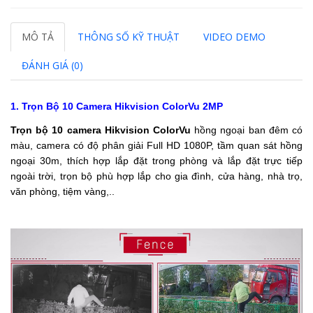
MÔ TẢ
THÔNG SỐ KỸ THUẬT
VIDEO DEMO
ĐÁNH GIÁ (0)
1. Trọn Bộ 10 Camera Hikvision ColorVu 2MP
Trọn bộ 10 camera Hikvision
ColorVu
hồng ngoại ban đêm có
màu, camera có độ phân giải Full HD 1080P, tầm quan sát hồng
ngoại 30m, thích hợp lắp đặt trong phòng và lắp đặt trực tiếp
ngoài trời, trọn bộ phù hợp lắp cho gia đình, cửa hàng, nhà trọ,
văn phòng, tiệm vàng,..