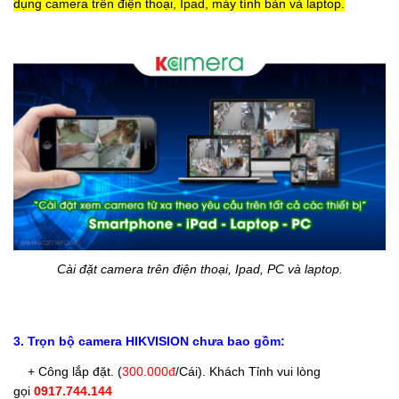
dụng camera trên điện thoại, Ipad, máy tính bàn và laptop.
Cài đặt camera trên điện thoại, Ipad, PC và laptop.
3. Trọn bộ camera HIKVISION chưa bao gồm:
+ Công lắp đặt. (
300.000đ
/Cái
). Khách Tỉnh vui lòng
gọi
0917.744.144