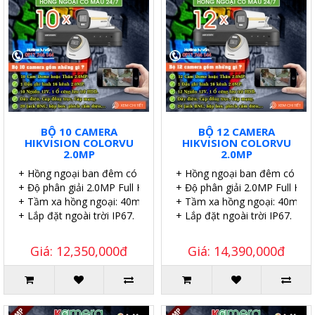
BỘ 10 CAMERA
BỘ 12 CAMERA
HIKVISION COLORVU
HIKVISION COLORVU
2.0MP
2.0MP
+ Hồng ngoại ban đêm có màu.
+ Hồng ngoại ban đêm có màu
+ Độ phân giải 2.0MP Full HD.
+ Độ phân giải 2.0MP Full HD.
+ Tầm xa hồng ngoại: 40m.
+ Tầm xa hồng ngoại: 40m.
+ Lắp đặt ngoài trời IP67.
+ Lắp đặt ngoài trời IP67.
Giá: 12,350,000đ
Giá: 14,390,000đ