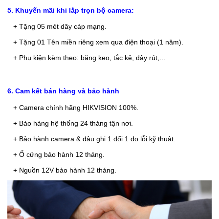
5. Khuyến mãi khi lắp trọn bộ camera:
+ Tặng 05 mét dây cáp mạng.
+ Tặng 01 Tên miền riêng xem qua điện thoại (1 năm).
+ Phụ kiện kèm theo: băng keo, tắc kê, dây rút,...
6. Cam kết bán hàng và bảo hành
+ Camera chính hãng HIKVISION 100%
.
+ Bảo
hàng hệ thống 24 tháng tận nơi.
+ Bảo hành camera & đâu ghi 1 đổi 1 do lỗi kỹ thuật.
+ Ổ cứng bảo hành 12 tháng.
+ Nguồn 12V bảo hành 12 tháng.