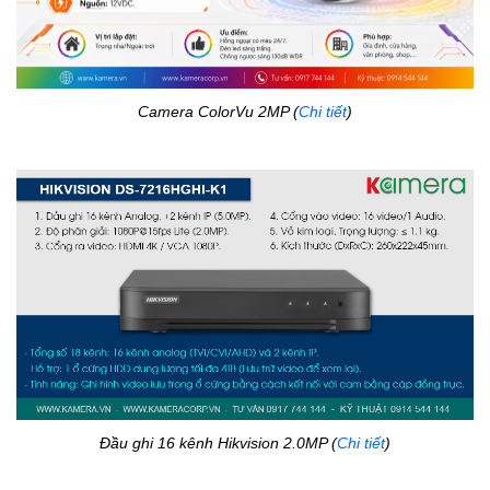
Camera ColorVu 2MP (
Chi tiết
)
Đầu ghi 16 kênh Hikvision 2.0MP (
Chi tiết
)