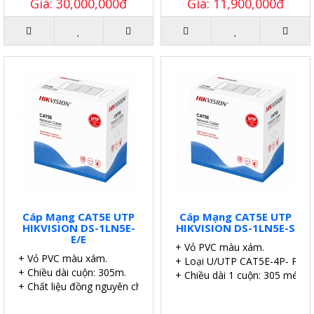
Giá: 30,000,000đ
Giá: 11,900,000đ
Cáp Mạng CAT5E UTP
Cáp Mạng CAT5E UTP
HIKVISION DS-1LN5E-
HIKVISION DS-1LN5E-S
E/E
+ Vỏ PVC màu xám.
+ Vỏ PVC màu xám.
+ Loại U/UTP CAT5E-4P- PVC
+ Chiều dài cuộn: 305m.
+ Chiều dài 1 cuộn: 305 mét.
+ Chất liệu đồng nguyên chất.