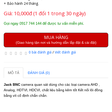
+ Bảo hành 24 tháng.
Giá:
10,000đ (1 đổi 1 trong 30 ngày)
Gọi ngay 0917 744 144 để được tư vấn miễn phí.
MUA HÀNG
(Giao hàng tận nơi và hướng dẫn lắp đặt & cài đặt)
0 bài đánh giá
/
Viết đánh giá
MÔ TẢ
ĐÁNH GIÁ (0)
Jack BNC
camera quan sát dùng cho các loại camera AHD ,
Analog, HDTVI, HDCVI, chất liệu bằng kẽm tốt Kết nối lõi đồng
bằng vít cố định chắn chắn.