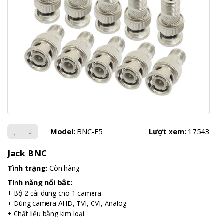
Model:
BNC-F5
Lượt xem:
17543
Jack BNC
Tình trạng:
Còn hàng
Tính năng nổi bật:
+ Bộ 2 cái dùng cho 1 camera.
+ Dùng camera AHD, TVI, CVI, Analog
+ Chất liệu bằng kim loại.