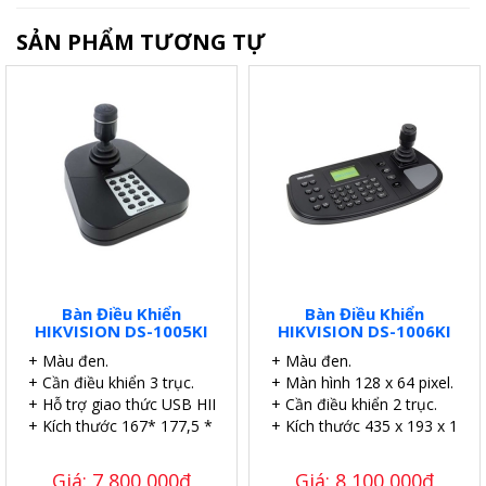
SẢN PHẨM TƯƠNG TỰ
Bàn Điều Khiển
Bàn Điều Khiển
HIKVISION DS-1005KI
HIKVISION DS-1006KI
+ Màu đen.
+ Màu đen.
+ Cần điều khiển 3 trục.
+ Màn hình 128 x 64 pixel.
+ Hỗ trợ giao thức USB HID.
+ Cần điều khiển 2 trục.
+ Kích thước 167* 177,5 * 116 (mm)
+ Kích thước 435 x 193 x 110
Giá: 7,800,000đ
Giá: 8,100,000đ