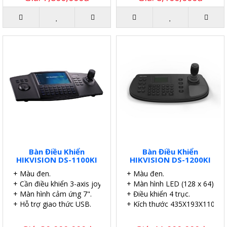
Bàn Điều Khiển
Bàn Điều Khiển
HIKVISION DS-1100KI
HIKVISION DS-1200KI
+ Màu đen.
+ Màu đen.
+ Cần điều khiển 3-axis joystick.
+ Màn hình LED (128 x 64).
+ Màn hình cảm ứng 7".
+ Điều khiển 4 trục.
+ Hỗ trợ giao thức USB.
+ Kích thước 435X193X110 m