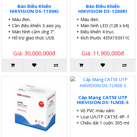
Bàn Điều Khiển
Bàn Điều Khiển
HIKVISION DS-1100KI
HIKVISION DS-1200KI
+ Màu đen.
+ Màu đen.
+ Cần điều khiển 3-axis joystick.
+ Màn hình LED (128 x 64).
+ Màn hình cảm ứng 7".
+ Điều khiển 4 trục.
+ Hỗ trợ giao thức USB.
+ Kích thước 435X193X110 m
Giá: 30,000,000đ
Giá: 11,900,000đ
Cáp Mạng CAT5E UTP
HIKVISION DS-1LN5E-S
+ Vỏ PVC màu xám.
+ Loại U/UTP CAT5E-4P- PVC
+ Chiều dài 1 cuộn: 305 mét.