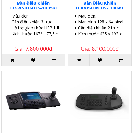
Bàn Điều Khiển
Bàn Điều Khiển
HIKVISION DS-1005KI
HIKVISION DS-1006KI
+ Màu đen.
+ Màu đen.
+ Cần điều khiển 3 trục.
+ Màn hình 128 x 64 pixel.
+ Hỗ trợ giao thức USB HID.
+ Cần điều khiển 2 trục.
+ Kích thước 167* 177,5 * 116 (mm)
+ Kích thước 435 x 193 x 110
Giá: 7,800,000đ
Giá: 8,100,000đ