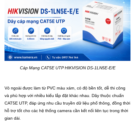
Cáp Mạng CAT5E UTP HIKVISION DS-1LN5E-E/E
Vỏ ngoài được làm từ PVC màu xám, có độ bền tốt, dễ thi công
và phù hợp với nhiều kiểu lắp đặt khác nhau. Dây thuộc chuẩn
CAT5E UTP, đáp ứng nhu cầu truyền dữ liệu phổ thông, đồng thời
hỗ trợ tốt cho các hệ thống camera cần kết nối liên tục trong thời
gian dài.