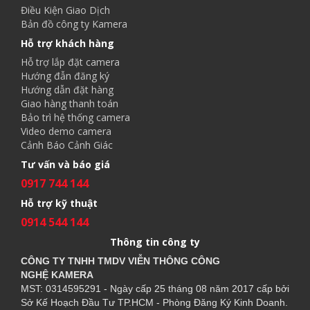
Điều Kiện Giao Dịch
Bản đồ công ty Kamera
Hỗ trợ khách hàng
Hỗ trợ lắp đặt camera
Hướng đẫn đăng ký
Hướng dẫn đặt hàng
Giao hàng thanh toán
Bảo trì hệ thống camera
Video demo camera
Cảnh Báo Cảnh Giác
Tư vấn và báo giá
0917 744 144
Hỗ trợ kỹ thuật
0914 544 144
Thông tin công ty
CÔNG TY TNHH TMDV VIỄN THÔNG CÔNG
NGHỆ
KAMERA
MST: 0314595291 - Ngày cấp 25 tháng 08 năm 2017 cấp bởi
Sở Kế Hoạch Đầu Tư TP.HCM - Phòng Đăng Ký Kinh Doanh.