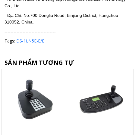
Co., Ltd .
- Địa Chỉ: No.700 Dongliu Road, Binjiang District, Hangzhou
310052, China.
----------------------------------
Tags:
DS-1LN5E-E/E
SẢN PHẨM TƯƠNG TỰ