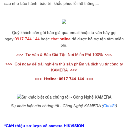
sau như bảo hành, bảo trì, khắc phục lỗi hệ thống,...
Quý khách cần gửi báo giá qua email hoặc tư vấn hãy gọi
ngay
0917.744.144
hoặc
chat online
để được hỗ trợ tận tâm miễn
phí.
>>>
Tư Vấn & Báo Giá Tận Nơi Miễn Phí 100%
<<<
>>>
Gọi ngay để trải nghiệm thử sản phẩm và dịch vụ từ công ty
KAMERA
<<<
>>>
Hotline:
0917 744 144
<<<
Sự khác biệt của chúng tôi - Công Nghệ KAMERA (
Chi tiết
)
*Giới thiệu sơ lược về camera HIKVISION