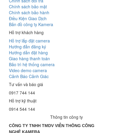
Chính sách đổi trả
Chính sách bảo mật
Chính sách bảo hành
Điều Kiện Giao Dịch
Bản đồ công ty Kamera
Hỗ trợ khách hàng
Hỗ trợ lắp đặt camera
Hướng đẫn đăng ký
Hướng dẫn đặt hàng
Giao hàng thanh toán
Bảo trì hệ thống camera
Video demo camera
Cảnh Báo Cảnh Giác
Tư vấn và báo giá
0917 744 144
Hỗ trợ kỹ thuật
0914 544 144
Thông tin công ty
CÔNG TY TNHH TMDV VIỄN THÔNG CÔNG
NGHỆ
KAMERA