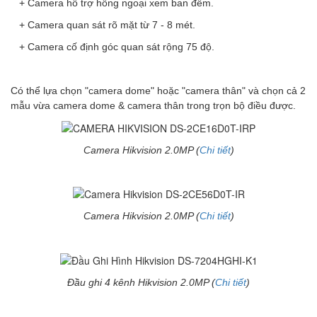
+ Camera hỗ trợ hồng ngoại xem ban đêm.
+ Camera quan sát rõ mặt từ 7 - 8 mét.
+ Camera cố định góc quan sát rộng 75 độ.
Có thể lựa chọn "camera dome" hoặc "camera thân" và chọn cả 2
mẫu vừa camera dome & camera thân trong trọn bộ điều được.
Camera Hikvision 2.0MP (
Chi tiết
)
Camera Hikvision 2.0MP (
Chi tiết
)
Đầu ghi 4 kênh Hikvision 2.0MP (
Chi tiết
)