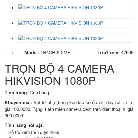
Model:
TB4CHIK-2MP-T
Lượt xem:
47909
TRỌN BỘ 4 CAMERA
HIKVISION 1080P
Tình trạng:
Còn hàng
Khuyến mãi:
Vật tư phụ (băng keo tắc kê ốc vít, dây rút,...) Trị
giá 100.000đ. Tặng 1 tên miền camera xem trên điện thoại trị giá
300.000đ.
Tính năng nổi bật:
+ Hỗ trợ xem trên điện thoại.