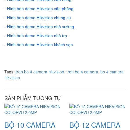
-
Hình ảnh demo Hikvision văn phòng
.
-
Hình ảnh demo Hikvision
chung cư
.
-
Hình ảnh demo Hikvision nhà xưởng
.
-
Hình ảnh demo Hikvision nhà trọ
.
-
Hình ảnh demo Hikvision khách sạn
.
Tags:
tron bo 4 camera hikvision
,
tron bo 4 camera
,
bo 4 camera
hikvision
SẢN PHẨM TƯƠNG TỰ
BỘ 10 CAMERA
BỘ 12 CAMERA