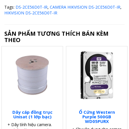
Tags:
DS-2CE56D0T-IR
,
CAMERA HIKVISION DS-2CE56D0T-IR
,
HIKVISION DS-2CE56D0T-IR
SẢN PHẨM TƯƠNG THÍCH BÁN KÈM
THEO
Dây cáp đồng trục
Ổ Cứng Western
Unisat (1 lớp bạc)
Purple 500GB
WD05PURX
+ Dây tính hiệu camera.