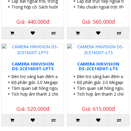
+ Lắp đặt ngoài trời, trong nhà.
+ Lắp đặt trực tiếp ngoài trời.
+ Trong hộp có: Sách hướng dẫn, Ốc vít tắc kê.
+ Tiêu chuẩn ngoài trời: IP67.
Giá: 440,000đ
Giá: 560,000đ
CAMERA HIKVISION
CAMERA HIKVISION
DS-2CE16D0T-LPTS
DS-2CE16D0T-LTS
+ Đèn trợ sáng ban đêm xa 20 mét
+ Đèn trợ sáng ban đêm xa 2
+ Độ phân giải: 2.0 Megapixel.
+ Độ phân giải: 2.0 Megapixel.
+ Tầm quan sát hồng ngoại: 25 mét.
+ Tầm quan sát hồng ngoại: 2
+ Tích hợp âm thanh 2 chiều.
+ Tích hợp âm thanh 2 chiều.
Giá: 520,000đ
Giá: 615,000đ