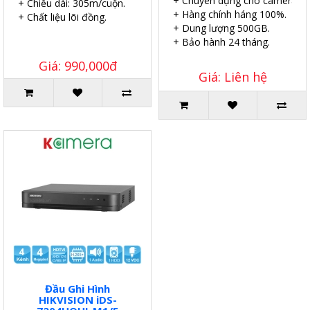
+ Chuyên dụng cho camera.
+ Chiều dài: 305m/cuộn.
+ Hàng chính háng 100%.
+ Chất liệu lõi đồng.
+ Dung lượng 500GB.
+ Bảo hành 24 tháng.
Giá: 990,000đ
Giá: Liên hệ
Đầu Ghi Hình
HIKVISION iDS-