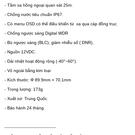
- Tầm xa hồng ngoại quan sát 25m.
- Chống nước tiêu chuẩn IP67.
- Có menu OSD có thể điều khiển từ xa qua cáp đồng trục.
- Chống ngược sáng Digital WDR
- Bù ngược sáng (BLC), giảm nhiễu số ( DNR),
- Nguồn 12VDC.
- Dải nhiệt hoạt động rộng (-40°~60°).
- Vỏ ngoài bằng kim loại
- Kích thước: Φ 89.9mm × 70.1mm
- Trọng lượng: 173g
- Xuất xứ: Trung Quốc.
- Bảo hành 24 tháng.
----------------------------------