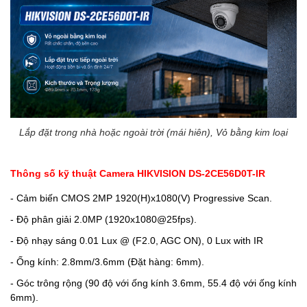
Lắp đặt trong nhà hoặc ngoài trời (mái hiên), Vỏ bằng kim loại
Thông số kỹ thuật Camera HIKVISION DS-2CE56D0T-IR
- Cảm biến CMOS 2MP 1920(H)x1080(V) Progressive Scan.
- Độ phân giải 2.0MP (1920x1080@25fps).
- Độ nhạy sáng 0.01 Lux @ (F2.0, AGC ON), 0 Lux with IR
- Ống kính: 2.8mm/3.6mm (Đặt hàng: 6mm).
- Góc trông rộng (90 độ với ống kính 3.6mm, 55.4 độ với ống kính
6mm).