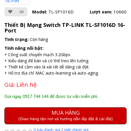
Model:
TL-SF1016D
Lượt xem:
10660
Thiết Bị Mạng Switch TP-LINK TL-SF1016D 16-
Port
Tình trạng:
Còn hàng
Tính năng nổi bật:
+ Công suất chuyển mạch 3.2Gbps.
+ Kiểu dáng để bàn và có thể treo lên tường.
+ Thiết kế cắm vào là xài rất dễ dàng cài đặt.
+ Hỗ trợ địa chỉ MAC auto-learning và auto-aging.
Giá:
Liên hệ
Gọi ngay 0917 744 144 để được tư vấn miễn phí.
MUA HÀNG
(Giao hàng tận nơi và hướng dẫn lắp đặt & cài đặt)
0 bài đánh giá
/
Viết đánh giá