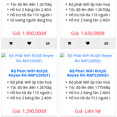
+ Tốc độ lên đến 1.267Gbps.
+ Bộ phát Wifi ốp trần hoặc g
+ Hỗ trợ 2 băng tần 2.4GHz và 5GHz
+ Tốc độ lên đến 1.267Gbps.
+ Hỗ trợ tối đa 110 người dùng | 8 SSID.
+ Hỗ trợ tối đa 110 người dùng
+ Số lượng người dùng truy cập đồng thời đề xuất là 24+.
+ Hỗ trợ 2 băng tần 2.4GHz và
Giá: 1,900,000đ
Giá: 1,650,000đ
Bộ Phát WiFi RUIJIE
Bộ Phát WiFi RUIJIE
Reyee RG-RAP2200(F)
Reyee RG-RAP2260(E)
+ Bộ phát Wifi ốp trần hoặc gắn tường.
+ Bộ phát Wifi ốp trần hoặc g
+ Tốc độ lên đến 1.267Gbps
+ Tốc độ lên đến 1775Mbps.
+ Hỗ trợ tối đa 110 người dùng | 8 SSID.
+ Hỗ trợ 2 băng tần 2.4GHz và
+ Hỗ trợ 2 băng tần 2.4GHz và 5GHz.
+ Hỗ trợ tối đa 512 người dùng
Giá: 1,290,000đ
Giá: Liên hệ