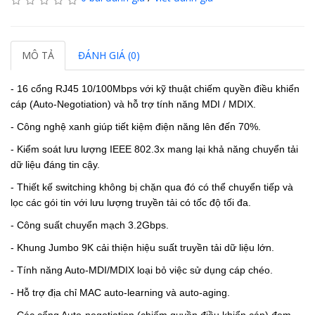
MÔ TẢ
ĐÁNH GIÁ (0)
- 16 cổng RJ45 10/100Mbps với kỹ thuật chiếm quyền điều khiển
cáp (Auto-Negotiation) và hỗ trợ tính năng MDI / MDIX.
- Công nghệ xanh giúp tiết kiệm điện năng lên đến 70%.
- Kiểm soát lưu lượng IEEE 802.3x mang lại khả năng chuyển tải
dữ liệu đáng tin cậy.
- Thiết kế switching không bị chặn qua đó có thể chuyển tiếp và
lọc các gói tin với lưu lượng truyền tải có tốc độ tối đa.
- Công suất chuyển mạch 3.2Gbps.
- Khung Jumbo 9K cải thiện hiệu suất truyền tải dữ liệu lớn.
- Tính năng Auto-MDI/MDIX loại bỏ việc sử dụng cáp chéo.
- Hỗ trợ địa chỉ MAC auto-learning và auto-aging.