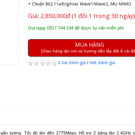
+ Chuẩn 802.11a/b/g/n/ac Wave1/Wave2, MU-MIMO.
Giá:
2,850,000đ (1 đổi 1 trong 30 ngày)
Gọi ngay 0917 744 144 để được tư vấn miễn phí.
MUA HÀNG
(Giao hàng tận nơi và hướng dẫn lắp đặt & cài đặ
0 bài đánh giá
/
Viết đánh giá
 gắn tường. Tốc độ lên đến 1775Mbps. Hỗ trợ 2 băng tần 2.4GHz 