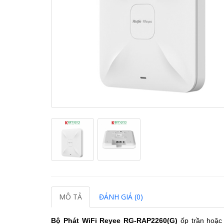
MÔ TẢ
ĐÁNH GIÁ (0)
Bộ Phát WiFi Reyee RG-RAP2260(G)
ốp trần hoặc