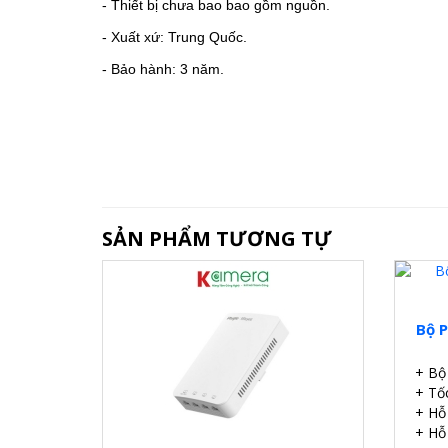
- Thiết bị chưa bao bao gồm nguồn.
- Xuất xứ: Trung Quốc.
- Bảo hành: 3 năm.
SẢN PHẨM TƯƠNG TỰ
Bộ P
+ Bộ
+ Tố
+ Hỗ
+ Hỗ