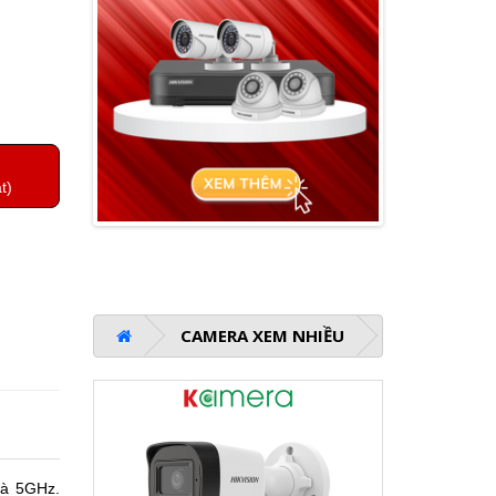
t)
CAMERA XEM NHIỀU
và 5GHz.