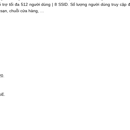
rợ tối đa 512 người dùng | 8 SSID. Số lượng người dùng truy cập đ
 sạn, chuỗi cửa hàng, …
20.
oE.