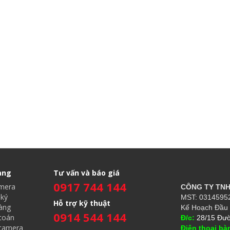
àng
Tư vấn và báo giá
0917 744 144
amera
CÔNG TY TN
ký
MST: 03145952
Hỗ trợ kỹ thuật
àng
Kế Hoạch Đầu 
0914 544 144
toán
Đ/c:
28/15 Đườ
 camera
Điện thoại bà