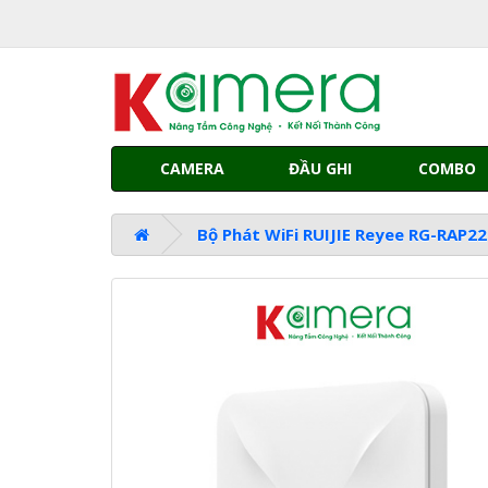
CAMERA
ĐẦU GHI
COMBO
Bộ Phát WiFi RUIJIE Reyee RG-RAP2