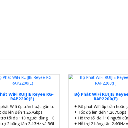
hát WiFi RUIJIE Reyee RG-
Bộ Phát WiFi RUIJIE Reye
RAP2200(E)
RAP2200(F)
 phát Wifi ốp trần hoặc gắn tường.
+ Bộ phát Wifi ốp trần hoặc 
c độ lên đến 1.267Gbps.
+ Tốc độ lên đến 1.267Gbps
 trợ tối đa 110 người dùng | 8 SSID.
+ Hỗ trợ tối đa 110 người dù
 trợ 2 băng tần 2.4GHz và 5GHz.
+ Hỗ trợ 2 băng tần 2.4GHz 