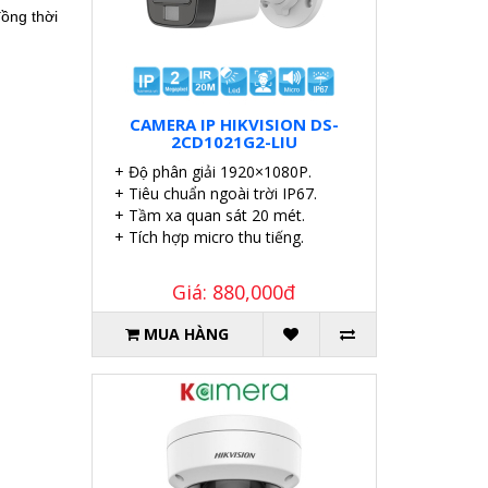
ồng thời
CAMERA IP HIKVISION DS-
2CD1021G2-LIU
+ Độ phân giải 1920×1080P.
+ Tiêu chuẩn ngoài trời IP67.
+ Tầm xa quan sát 20 mét.
+ Tích hợp micro thu tiếng.
Giá: 880,000đ
MUA HÀNG