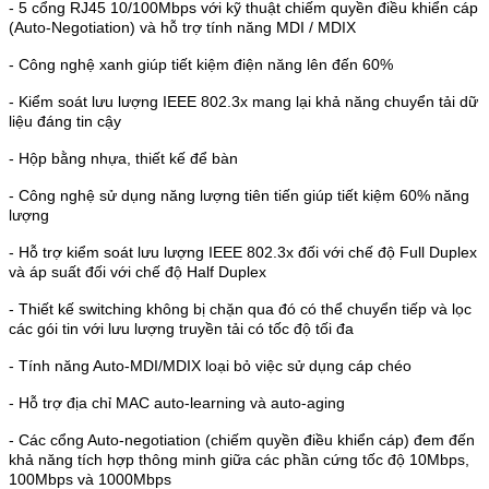
- 5 cổng RJ45 10/100Mbps với kỹ thuật chiếm quyền điều khiển cáp
(Auto-Negotiation) và hỗ trợ tính năng MDI / MDIX
- Công nghệ xanh giúp tiết kiệm điện năng lên đến 60%
- Kiểm soát lưu lượng IEEE 802.3x mang lại khả năng chuyển tải dữ
liệu đáng tin cậy
- Hộp bằng nhựa, thiết kế để bàn
- Công nghệ sử dụng năng lượng tiên tiến giúp tiết kiệm 60% năng
lượng
- Hỗ trợ kiểm soát lưu lượng IEEE 802.3x đối với chế độ Full Duplex
và áp suất đối với chế độ Half Duplex
- Thiết kế switching không bị chặn qua đó có thể chuyển tiếp và lọc
các gói tin với lưu lượng truyền tải có tốc độ tối đa
- Tính năng Auto-MDI/MDIX loại bỏ việc sử dụng cáp chéo
- Hỗ trợ địa chỉ MAC auto-learning và auto-aging
- Các cổng Auto-negotiation (chiếm quyền điều khiển cáp) đem đến
khả năng tích hợp thông minh giữa các phần cứng tốc độ 10Mbps,
100Mbps và 1000Mbps