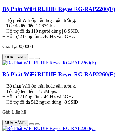
Bộ Phát WiFi RUIJIE Reyee RG-RAP2200(F)
+ Bộ phát Wifi ốp trần hoặc gắn tường.
+ Tốc độ lên đến 1.267Gbps
+ Hỗ trợ tối đa 110 người dùng | 8 SSID.
+ Hỗ trợ 2 băng tần 2.4GHz và 5GHz.
Giá: 1,290,000đ
MUA HÀNG
Bộ Phát WiFi RUIJIE Reyee RG-RAP2260(E)
+ Bộ phát Wifi ốp trần hoặc gắn tường.
+ Tốc độ lên đến 1775Mbps.
+ Hỗ trợ 2 băng tần 2.4GHz và 5GHz.
+ Hỗ trợ tối đa 512 người dùng | 8 SSID.
Giá: Liên hệ
MUA HÀNG