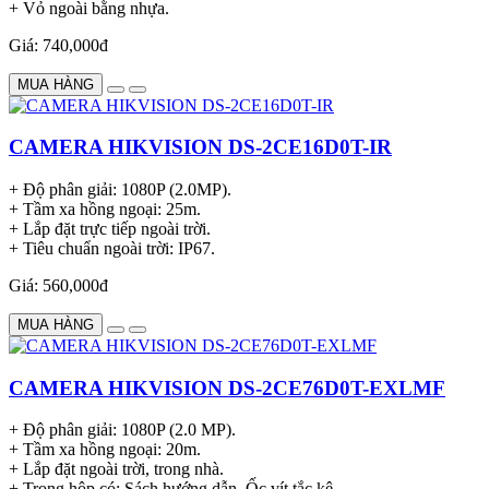
+ Vỏ ngoài bằng nhựa.
Giá: 740,000đ
MUA HÀNG
CAMERA HIKVISION DS-2CE16D0T-IR
+ Độ phân giải: 1080P (2.0MP).
+ Tầm xa hồng ngoại: 25m.
+ Lắp đặt trực tiếp ngoài trời.
+ Tiêu chuẩn ngoài trời: IP67.
Giá: 560,000đ
MUA HÀNG
CAMERA HIKVISION DS-2CE76D0T-EXLMF
+ Độ phân giải: 1080P (2.0 MP).
+ Tầm xa hồng ngoại: 20m.
+ Lắp đặt ngoài trời, trong nhà.
+ Trong hộp có: Sách hướng dẫn, Ốc vít tắc kê.