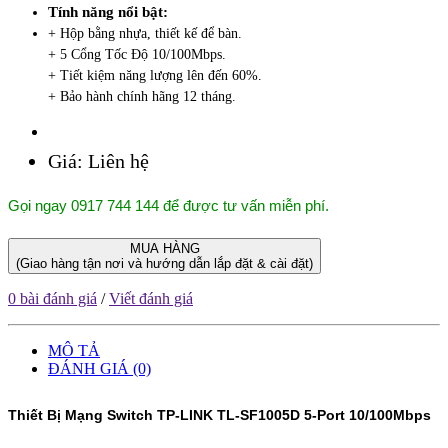
Tính năng nổi bật:
+ Hộp bằng nhựa, thiết kế để bàn.
+ 5 Cổng Tốc Độ 10/100Mbps.
+ Tiết kiệm năng lượng lên đến 60%.
+ Bảo hành chính hãng 12 tháng.
Giá:
Liên hệ
Gọi ngay 0917 744 144 để được tư vấn miễn phí.
MUA HÀNG
(Giao hàng tận nơi và hướng dẫn lắp đặt & cài đặt)
0 bài đánh giá
/
Viết đánh giá
MÔ TẢ
ĐÁNH GIÁ (0)
Thiết Bị Mạng Switch TP-LINK TL-SF1005D 5-Port 10/100Mbps