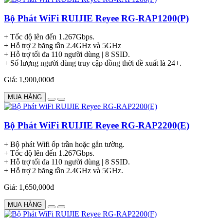
Bộ Phát WiFi RUIJIE Reyee RG-RAP1200(P)
+ Tốc độ lên đến 1.267Gbps.
+ Hỗ trợ 2 băng tần 2.4GHz và 5GHz
+ Hỗ trợ tối đa 110 người dùng | 8 SSID.
+ Số lượng người dùng truy cập đồng thời đề xuất là 24+.
Giá: 1,900,000đ
MUA HÀNG
Bộ Phát WiFi RUIJIE Reyee RG-RAP2200(E)
+ Bộ phát Wifi ốp trần hoặc gắn tường.
+ Tốc độ lên đến 1.267Gbps.
+ Hỗ trợ tối đa 110 người dùng | 8 SSID.
+ Hỗ trợ 2 băng tần 2.4GHz và 5GHz.
Giá: 1,650,000đ
MUA HÀNG