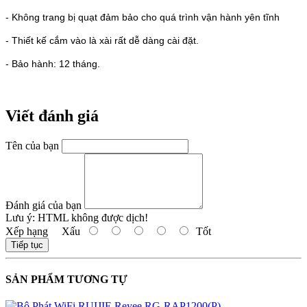
- Không trang bị quạt đảm bảo cho quá trình vận hành yên tĩnh
- Thiết kế cắm vào là xài rất dễ dàng cài đặt.
- Bảo hành: 12 tháng.
Viết đánh giá
Tên của bạn
Đánh giá của bạn
Lưu ý:
HTML không được dịch!
Xếp hạng
Xấu
Tốt
Tiếp tục
SẢN PHẨM TƯƠNG TỰ