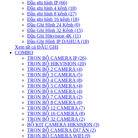
Đầu ghi hình IP (66)
Đầu ghi hình 4 kênh (18)
Đầu ghi hình 8 kênh (27)
Đầu ghi hình 16 kênh (18)
Đầu Ghi Hình 24 Kênh (0)
Đầu Ghi Hình 32 Kênh (15)
Đầu Ghi Hikvision 4K (11)
Đầu Ghi Hình IP DAHUA (18)
Xem tất cả ĐẦU GHI
COMBO
TRỌN BỘ CAMERA IP (26)
TRỌN BỘ HIKVISION (20)
TRỌN BỘ 2 CAMERA (4)
TRỌN BỘ 3 CAMERA (5)
TRỌN BỘ 4 CAMERA (8)
TRỌN BỘ 5 CAMERA (4)
TRỌN BỘ 6 CAMERA (4)
TRỌN BỘ 7 CAMERA (2)
TRỌN BỘ 8 CAMERA (8)
TRỌN BỘ 12 CAMERA (7)
TRỌN BỘ 16 CAMERA (8)
TRỌN BỘ 32 CAMERA (2)
BỘ KIT CAMERA HIKSISION (3)
TRỌN BỘ CAMERA DỰ ÁN (2)
TRỌN BỘ CAMERA WIFI (9)