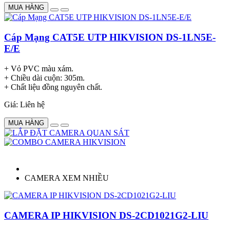
MUA HÀNG
Cáp Mạng CAT5E UTP HIKVISION DS-1LN5E-
E/E
+ Vỏ PVC màu xám.
+ Chiều dài cuộn: 305m.
+ Chất liệu đồng nguyên chất.
Giá: Liên hệ
MUA HÀNG
CAMERA XEM NHIỀU
CAMERA IP HIKVISION DS-2CD1021G2-LIU