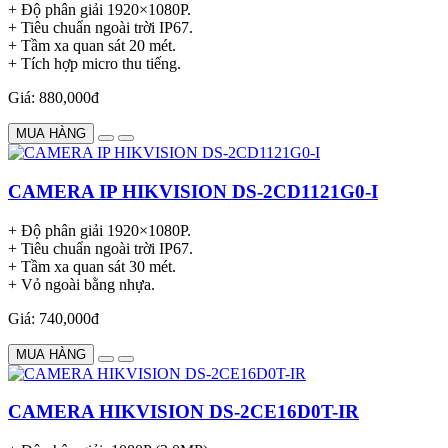
+ Độ phân giải 1920×1080P.
+ Tiêu chuẩn ngoài trời IP67.
+ Tầm xa quan sát 20 mét.
+ Tích hợp micro thu tiếng.
Giá: 880,000đ
MUA HÀNG
CAMERA IP HIKVISION DS-2CD1121G0-I
+ Độ phân giải 1920×1080P.
+ Tiêu chuẩn ngoài trời IP67.
+ Tầm xa quan sát 30 mét.
+ Vỏ ngoài bằng nhựa.
Giá: 740,000đ
MUA HÀNG
CAMERA HIKVISION DS-2CE16D0T-IR