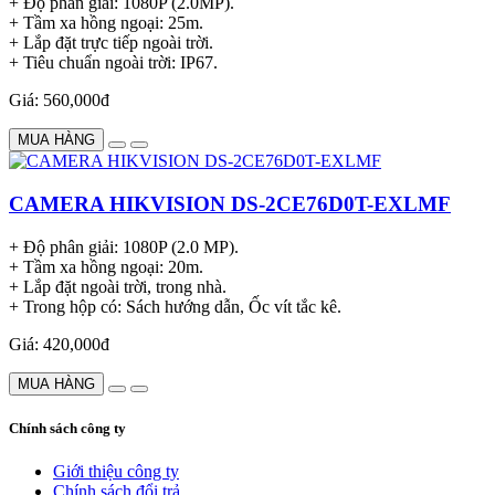
+ Độ phân giải: 1080P (2.0MP).
+ Tầm xa hồng ngoại: 25m.
+ Lắp đặt trực tiếp ngoài trời.
+ Tiêu chuẩn ngoài trời: IP67.
Giá: 560,000đ
MUA HÀNG
CAMERA HIKVISION DS-2CE76D0T-EXLMF
+ Độ phân giải: 1080P (2.0 MP).
+ Tầm xa hồng ngoại: 20m.
+ Lắp đặt ngoài trời, trong nhà.
+ Trong hộp có: Sách hướng dẫn, Ốc vít tắc kê.
Giá: 420,000đ
MUA HÀNG
Chính sách công ty
Giới thiệu công ty
Chính sách đổi trả