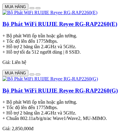
MUA HÀNG
Bộ Phát WiFi RUIJIE Reyee RG-RAP2260(E)
+ Bộ phát Wifi ốp trần hoặc gắn tường.
+ Tốc độ lên đến 1775Mbps.
+ Hỗ trợ 2 băng tần 2.4GHz và 5GHz.
+ Hỗ trợ tối đa 512 người dùng | 8 SSID.
Giá: Liên hệ
MUA HÀNG
Bộ Phát WiFi RUIJIE Reyee RG-RAP2260(G)
+ Bộ phát Wifi ốp trần hoặc gắn tường.
+ Tốc độ lên đến 1775Mbps.
+ Hỗ trợ 2 băng tần 2.4GHz và 5GHz.
+ Chuẩn 802.11a/b/g/n/ac Wave1/Wave2, MU-MIMO.
Giá: 2,850,000đ