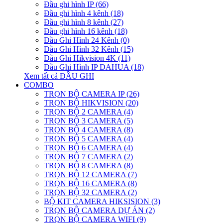
Đầu ghi hình IP (66)
Đầu ghi hình 4 kênh (18)
Đầu ghi hình 8 kênh (27)
Đầu ghi hình 16 kênh (18)
Đầu Ghi Hình 24 Kênh (0)
Đầu Ghi Hình 32 Kênh (15)
Đầu Ghi Hikvision 4K (11)
Đầu Ghi Hình IP DAHUA (18)
Xem tất cả ĐẦU GHI
COMBO
TRỌN BỘ CAMERA IP (26)
TRỌN BỘ HIKVISION (20)
TRỌN BỘ 2 CAMERA (4)
TRỌN BỘ 3 CAMERA (5)
TRỌN BỘ 4 CAMERA (8)
TRỌN BỘ 5 CAMERA (4)
TRỌN BỘ 6 CAMERA (4)
TRỌN BỘ 7 CAMERA (2)
TRỌN BỘ 8 CAMERA (8)
TRỌN BỘ 12 CAMERA (7)
TRỌN BỘ 16 CAMERA (8)
TRỌN BỘ 32 CAMERA (2)
BỘ KIT CAMERA HIKSISION (3)
TRỌN BỘ CAMERA DỰ ÁN (2)
TRỌN BỘ CAMERA WIFI (9)