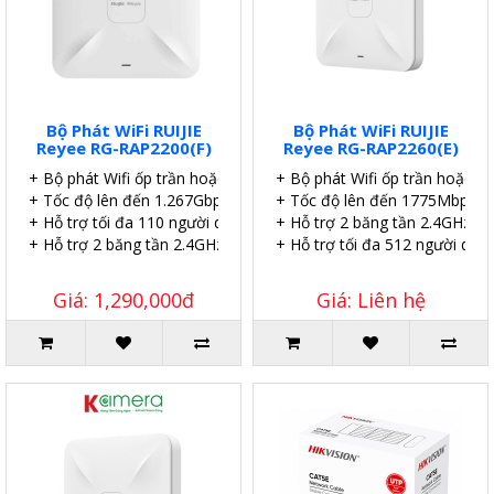
Bộ Phát WiFi RUIJIE
Bộ Phát WiFi RUIJIE
Reyee RG-RAP2200(F)
Reyee RG-RAP2260(E)
+ Bộ phát Wifi ốp trần hoặc gắn tường.
+ Bộ phát Wifi ốp trần hoặc g
+ Tốc độ lên đến 1.267Gbps
+ Tốc độ lên đến 1775Mbps.
+ Hỗ trợ tối đa 110 người dùng | 8 SSID.
+ Hỗ trợ 2 băng tần 2.4GHz và
+ Hỗ trợ 2 băng tần 2.4GHz và 5GHz.
+ Hỗ trợ tối đa 512 người dùng
Giá: 1,290,000đ
Giá: Liên hệ