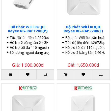
Bộ Phát WiFi RUIJIE
Bộ Phát WiFi RUIJIE
Reyee RG-RAP1200(P)
Reyee RG-RAP2200(E)
+ Tốc độ lên đến 1.267Gbps.
+ Bộ phát Wifi ốp trần hoặc g
+ Hỗ trợ 2 băng tần 2.4GHz và 5GHz
+ Tốc độ lên đến 1.267Gbps.
+ Hỗ trợ tối đa 110 người dùng | 8 SSID.
+ Hỗ trợ tối đa 110 người dùng
+ Số lượng người dùng truy cập đồng thời đề xuất là 24+.
+ Hỗ trợ 2 băng tần 2.4GHz và
Giá: 1,900,000đ
Giá: 1,650,000đ