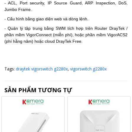
- ACL, Port security, IP Source Guard, ARP Inspection, DoS,
Jumbo Frame.
- Cấu hình bằng giao diện web và dòng lệnh.
- Quản lý tập trung bằng SWM tích hợp trên Router DrayTek /
phần mềm VigorConnect (miễn phí), hoặc phần mềm VigorACS2
(phí hằng năm) hoặc cloud DrayTek Free.
Tags:
draytek vigorswitch g2280x
,
vigorswitch g2280x
SẢN PHẨM TƯƠNG TỰ