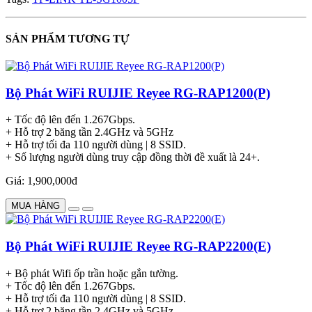
SẢN PHẨM TƯƠNG TỰ
Bộ Phát WiFi RUIJIE Reyee RG-RAP1200(P)
+ Tốc độ lên đến 1.267Gbps.
+ Hỗ trợ 2 băng tần 2.4GHz và 5GHz
+ Hỗ trợ tối đa 110 người dùng | 8 SSID.
+ Số lượng người dùng truy cập đồng thời đề xuất là 24+.
Giá: 1,900,000đ
MUA HÀNG
Bộ Phát WiFi RUIJIE Reyee RG-RAP2200(E)
+ Bộ phát Wifi ốp trần hoặc gắn tường.
+ Tốc độ lên đến 1.267Gbps.
+ Hỗ trợ tối đa 110 người dùng | 8 SSID.
+ Hỗ trợ 2 băng tần 2.4GHz và 5GHz.