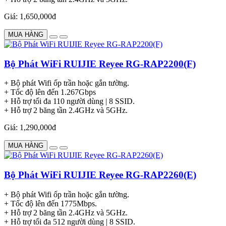
Giá: 1,650,000đ
MUA HÀNG
Bộ Phát WiFi RUIJIE Reyee RG-RAP2200(F)
+ Bộ phát Wifi ốp trần hoặc gắn tường.
+ Tốc độ lên đến 1.267Gbps
+ Hỗ trợ tối đa 110 người dùng | 8 SSID.
+ Hỗ trợ 2 băng tần 2.4GHz và 5GHz.
Giá: 1,290,000đ
MUA HÀNG
Bộ Phát WiFi RUIJIE Reyee RG-RAP2260(E)
+ Bộ phát Wifi ốp trần hoặc gắn tường.
+ Tốc độ lên đến 1775Mbps.
+ Hỗ trợ 2 băng tần 2.4GHz và 5GHz.
+ Hỗ trợ tối đa 512 người dùng | 8 SSID.