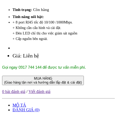
Tình trạng:
Còn hàng
Tính năng nổi bật:
+ 8 port RJ45 tốc độ 10/100 /1000Mbps.
+ Không cần cấu hình và cài đặt.
+ Đèn LED chỉ thị cho việc giám sát nguồn
+ Cấp nguồn bên ngoài.
Giá:
Liên hệ
Gọi ngay 0917 744 144 để được tư vấn miễn phí.
MUA HÀNG
(Giao hàng tận nơi và hướng dẫn lắp đặt & cài đặt)
0 bài đánh giá
/
Viết đánh giá
MÔ TẢ
ĐÁNH GIÁ (0)