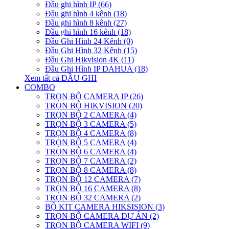
Đầu ghi hình IP (66)
Đầu ghi hình 4 kênh (18)
Đầu ghi hình 8 kênh (27)
Đầu ghi hình 16 kênh (18)
Đầu Ghi Hình 24 Kênh (0)
Đầu Ghi Hình 32 Kênh (15)
Đầu Ghi Hikvision 4K (11)
Đầu Ghi Hình IP DAHUA (18)
Xem tất cả ĐẦU GHI
COMBO
TRỌN BỘ CAMERA IP (26)
TRỌN BỘ HIKVISION (20)
TRỌN BỘ 2 CAMERA (4)
TRỌN BỘ 3 CAMERA (5)
TRỌN BỘ 4 CAMERA (8)
TRỌN BỘ 5 CAMERA (4)
TRỌN BỘ 6 CAMERA (4)
TRỌN BỘ 7 CAMERA (2)
TRỌN BỘ 8 CAMERA (8)
TRỌN BỘ 12 CAMERA (7)
TRỌN BỘ 16 CAMERA (8)
TRỌN BỘ 32 CAMERA (2)
BỘ KIT CAMERA HIKSISION (3)
TRỌN BỘ CAMERA DỰ ÁN (2)
TRỌN BỘ CAMERA WIFI (9)