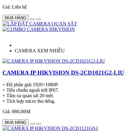
Giá: Liên hệ
MUA HÀNG
CAMERA XEM NHIỀU
CAMERA IP HIKVISION DS-2CD1021G2-LIU
+ Độ phân giải 1920×1080P.
+ Tiêu chuẩn ngoài trời IP67.
+ Tầm xa quan sát 20 mét.
+ Tích hợp micro thu tiếng.
Giá: 880,000đ
MUA HÀNG