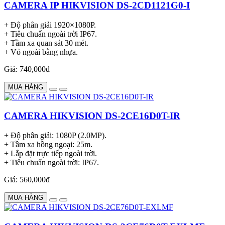
CAMERA IP HIKVISION DS-2CD1121G0-I
+ Độ phân giải 1920×1080P.
+ Tiêu chuẩn ngoài trời IP67.
+ Tầm xa quan sát 30 mét.
+ Vỏ ngoài bằng nhựa.
Giá: 740,000đ
MUA HÀNG
CAMERA HIKVISION DS-2CE16D0T-IR
+ Độ phân giải: 1080P (2.0MP).
+ Tầm xa hồng ngoại: 25m.
+ Lắp đặt trực tiếp ngoài trời.
+ Tiêu chuẩn ngoài trời: IP67.
Giá: 560,000đ
MUA HÀNG