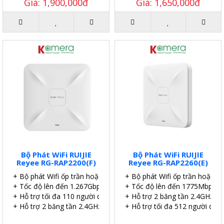
Giá: 1,900,000đ
Giá: 1,650,000đ
Bộ Phát WiFi RUIJIE
Bộ Phát WiFi RUIJIE
Reyee RG-RAP2200(F)
Reyee RG-RAP2260(E)
+ Bộ phát Wifi ốp trần hoặc gắn tường.
+ Bộ phát Wifi ốp trần hoặc g
+ Tốc độ lên đến 1.267Gbps
+ Tốc độ lên đến 1775Mbps.
+ Hỗ trợ tối đa 110 người dùng | 8 SSID.
+ Hỗ trợ 2 băng tần 2.4GHz và
+ Hỗ trợ 2 băng tần 2.4GHz và 5GHz.
+ Hỗ trợ tối đa 512 người dùng