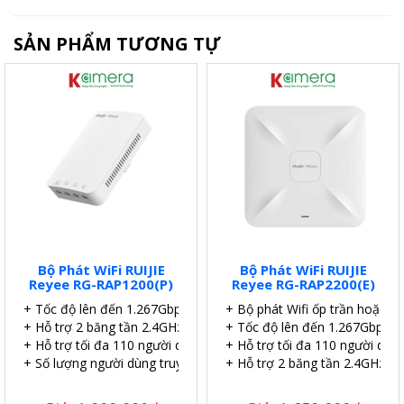
SẢN PHẨM TƯƠNG TỰ
Bộ Phát WiFi RUIJIE
Bộ Phát WiFi RUIJIE
Reyee RG-RAP1200(P)
Reyee RG-RAP2200(E)
+ Tốc độ lên đến 1.267Gbps.
+ Bộ phát Wifi ốp trần hoặc g
+ Hỗ trợ 2 băng tần 2.4GHz và 5GHz
+ Tốc độ lên đến 1.267Gbps.
+ Hỗ trợ tối đa 110 người dùng | 8 SSID.
+ Hỗ trợ tối đa 110 người dùng
+ Số lượng người dùng truy cập đồng thời đề xuất là 24+.
+ Hỗ trợ 2 băng tần 2.4GHz và