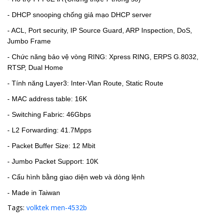
- DHCP snooping chống giả mạo DHCP server
- ACL, Port security, IP Source Guard, ARP Inspection, DoS,
Jumbo Frame
- Chức năng bảo vệ vòng RING: Xpress RING, ERPS G.8032,
RTSP, Dual Home
- Tính năng Layer3: Inter-Vlan Route, Static Route
- MAC address table: 16K
- Switching Fabric: 46Gbps
- L2 Forwarding: 41.7Mpps
- Packet Buffer Size: 12 Mbit
- Jumbo Packet Support: 10K
- Cấu hình bằng giao diện web và dòng lệnh
- Made in Taiwan
Tags:
volktek men-4532b