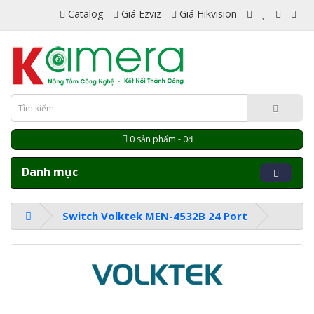
Catalog
Giá Ezviz
Giá Hikvision
0 sản phẩm - 0đ
Danh mục
Switch Volktek MEN-4532B 24 Port