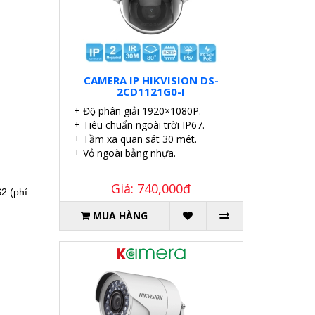
CAMERA IP HIKVISION DS-
2CD1121G0-I
+ Độ phân giải 1920×1080P.
+ Tiêu chuẩn ngoài trời IP67.
+ Tầm xa quan sát 30 mét.
+ Vỏ ngoài bằng nhựa.
Giá: 740,000đ
2 (phí
MUA HÀNG