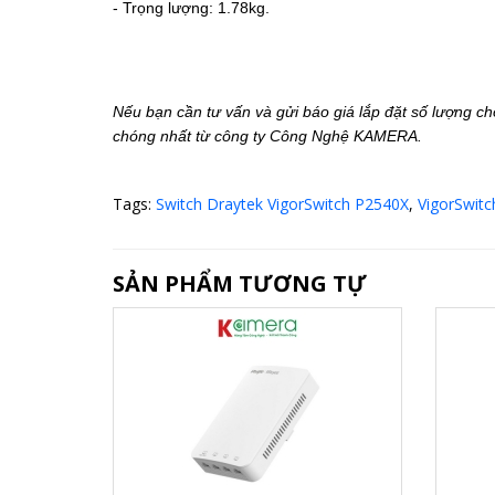
- Trọng lượng: 1.78kg.
Nếu bạn cần tư vấn và gửi báo giá lắp đặt số lượng ch
chóng nhất từ công ty Công Nghệ KAMERA.
Tags:
Switch Draytek VigorSwitch P2540X
,
VigorSwit
SẢN PHẨM TƯƠNG TỰ