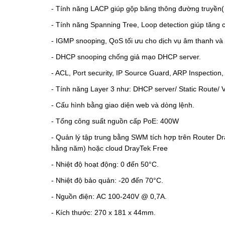
- Tính năng LACP giúp gộp băng thông đường truyền( 8
- Tính năng Spanning Tree, Loop detection giúp tăng 
- IGMP snooping, QoS tối ưu cho dịch vụ âm thanh và 
- DHCP snooping chống giả mạo DHCP server.
- ACL, Port security, IP Source Guard, ARP Inspectio
- Tính năng Layer 3 như: DHCP server/ Static Route/ 
- Cấu hình bằng giao diện web và dòng lệnh.
- Tổng công suất nguồn cấp PoE: 400W
- Quản lý tập trung bằng SWM tích hợp trên Router 
hằng năm) hoặc cloud DrayTek Free
- Nhiệt độ hoạt động: 0 đến 50°C.
- Nhiệt độ bảo quản: -20 đến 70°C.
- Nguồn điện: AC 100-240V @ 0,7A.
- Kích thước:
270 x 181 x 44mm.