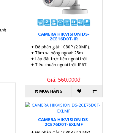
hanh
CAMERA HIKVISION DS-
2CE16D0T-IR
+ Độ phân giải: 1080P (2.0MP).
+ Tầm xa hồng ngoại: 25m.
+ Lắp đặt trực tiếp ngoài trời.
+ Tiêu chuẩn ngoài trời: IP67.
Giá: 560,000đ
MUA HÀNG
CAMERA HIKVISION DS-
2CE76D0T-EXLMF
+ Độ phân giải: 1080P (2.0 MP).