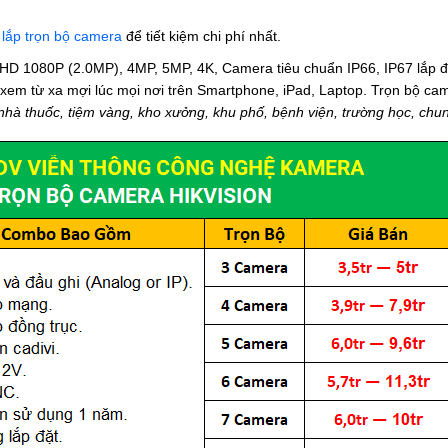
n
lắp trọn bộ camera
để tiết kiệm chi phí nhất.
l HD 1080P (2.0MP), 4MP, 5MP, 4K, Camera tiêu chuẩn IP66, IP67 lắp đ
 xem từ xa mợi lúc mọi nơi trên Smartphone, iPad, Laptop. Trọn bộ ca
 nhà thuốc, tiệm vàng, kho xưởng, khu phố, bệnh viện, trường học, chung