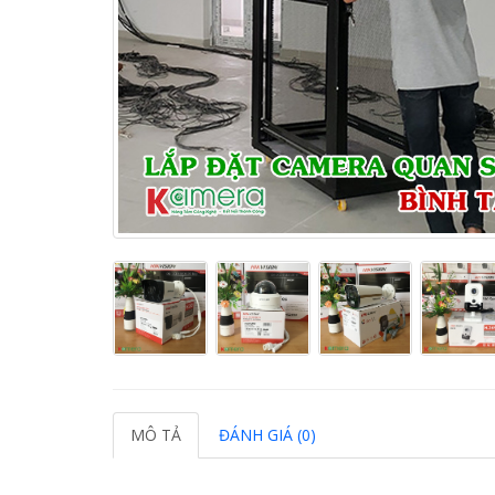
MÔ TẢ
ĐÁNH GIÁ (0)