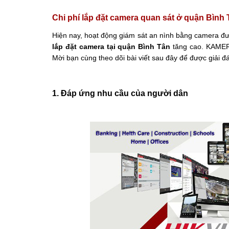
Chi phí lắp đặt camera quan sát ở quận Bìn
lắp đặt camera tại quận Bình Tân 
tăng cao. KAMERA
Mời bạn cùng theo dõi bài viết sau đây để được giải đ
1. Đáp ứng nhu cầu của người dân 