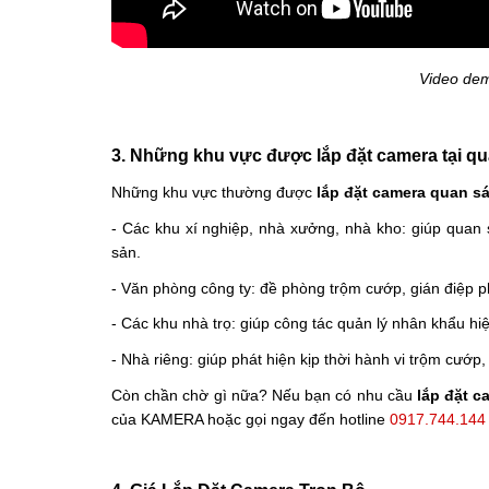
Video de
3. Những khu vực được lắp đặt camera tại qu
Những khu vực thường được 
lắp đặt camera quan sá
- Các khu xí nghiệp, nhà xưởng, nhà kho: giúp quan s
sản.
- Văn phòng công ty: đề phòng trộm cướp, gián điệp ph
- Các khu nhà trọ: giúp công tác quản lý nhân khẩu hi
- Nhà riêng: giúp phát hiện kịp thời hành vi trộm cướ
Còn chần chờ gì nữa? Nếu bạn có nhu cầu 
lắp đặt c
của KAMERA hoặc gọi ngay đến hotline 
0917.744.144