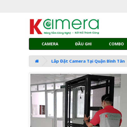
CAMERA
ĐẦU GHI
COMBO
Lắp Đặt Camera Tại Quận Bình Tân