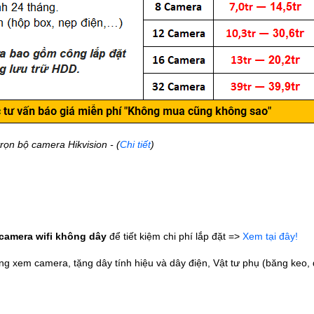
rọn bộ camera Hikvision - (
Chi tiết
)
camera wifi không dây
để tiết kiệm chi phí lắp đặt
=>
Xem tại đây!
ng xem camera, tặng dây tính hiệu và dây điện, Vật tư phụ (băng keo,