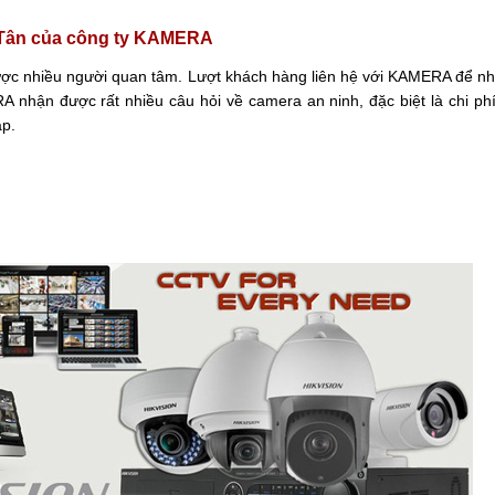
h Tân của công ty KAMERA
 nhận được rất nhiều câu hỏi về camera an ninh, đặc biệt là chi phí 
áp.