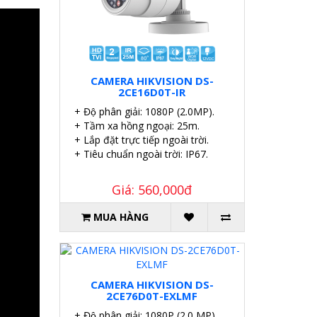
CAMERA HIKVISION DS-
2CE16D0T-IR
+ Độ phân giải: 1080P (2.0MP).
+ Tầm xa hồng ngoại: 25m.
+ Lắp đặt trực tiếp ngoài trời.
+ Tiêu chuẩn ngoài trời: IP67.
Giá: 560,000đ
MUA HÀNG
CAMERA HIKVISION DS-
2CE76D0T-EXLMF
+ Độ phân giải: 1080P (2.0 MP).