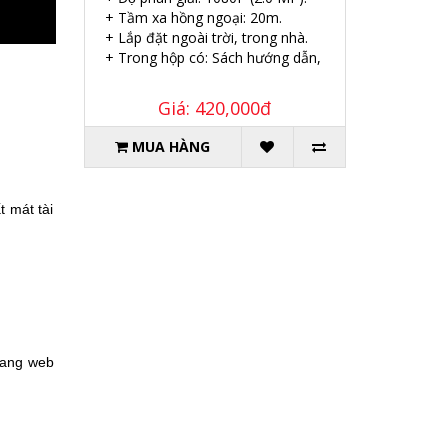
+ Tầm xa hồng ngoại: 20m.
+ Lắp đặt ngoài trời, trong nhà.
+ Trong hộp có: Sách hướng dẫn, Ốc vít tắc kê.
Giá: 420,000đ
MUA HÀNG
 mát tài 
rang web 