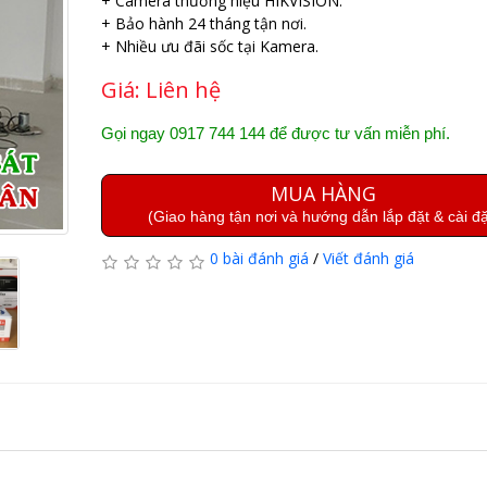
+ Camera thương hiệu HIKVISION.
+ Bảo hành 24 tháng tận nơi.
+ Nhiều ưu đãi sốc tại Kamera.
Giá:
Liên hệ
Gọi ngay 0917 744 144 để được tư vấn miễn phí.
MUA HÀNG
(Giao hàng tận nơi và hướng dẫn lắp đặt & cài đặ
0 bài đánh giá
/
Viết đánh giá