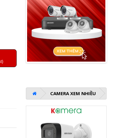
t)
CAMERA XEM NHIỀU