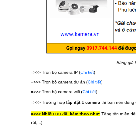
Bảng giá t
=>>> Trọn bộ camera IP (
Chi tiết
)
=>>> Trọn bộ camera dự án (
Chi tiết
)
=>>> Trọn bộ camera wifi (
Chi tiết
)
=>>> Trường hợp
lắp đặt 1 camera
thì bạn nên dùng
=>>> Nhiều ưu đãi kèm theo như:
Tặng tên miền riê
rút,...)