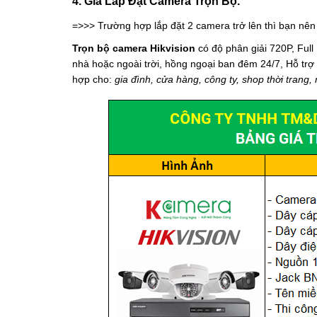
4. Giá Lắp Đặt Camera Trọn Bộ.
=>>> Trường hợp lắp đặt 2 camera trở lên thì bạn nê
Trọn bộ camera Hikvision
có độ phân giải 720P, Ful
nhà hoặc ngoài trời, hồng ngoại ban đêm 24/7, Hỗ trợ
hợp cho:
gia đình, cửa hàng, công ty, shop thời trang,