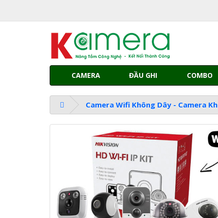
CAMERA
ĐẦU GHI
COMBO
Camera Wifi Không Dây - Camera Kh