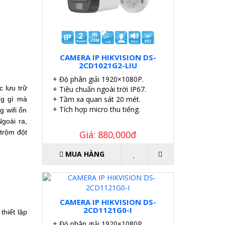
CAMERA IP HIKVISION DS-
2CD1021G2-LIU
+ Độ phân giải 1920×1080P.
 lưu trữ 
+ Tiêu chuẩn ngoài trời IP67.
+ Tầm xa quan sát 20 mét.
g gì mà 
+ Tích hợp micro thu tiếng.
 wifi ổn 
oài ra, 
rộm đột 
Giá: 880,000đ
MUA HÀNG
CAMERA IP HIKVISION DS-
2CD1121G0-I
hiết lập 
+ Độ phân giải 1920×1080P.