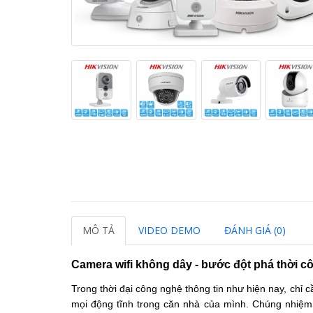
MÔ TẢ
VIDEO DEMO
ĐÁNH GIÁ (0)
Camera wifi không dây - bước đột phá thời c
Trong thời đại công nghệ thông tin như hiện nay, chỉ cầ
mọi động tĩnh trong căn nhà của mình. Chúng nhiệm vụ