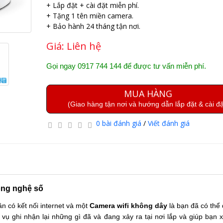
+ Lắp đặt + cài đặt miễn phí.
+ Tặng 1 tên miền camera.
+ Bảo hành 24 tháng tận nơi.
Giá:
Liên hệ
Gọi ngay 0917 744 144 để được tư vấn miễn phí.
MUA HÀNG
(Giao hàng tận nơi và hướng dẫn lắp đặt & cài đặ
0 bài đánh giá
/
Viết đánh giá
ông nghệ số
n có kết nối internet và một 
Camera wifi không dây
 là bạn đã có thể 
 ghi nhận lại những gì đã và đang xảy ra tại nơi lắp và giúp bạn xử