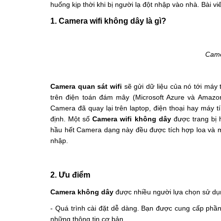
huống kịp thời khi bị người lạ đột nhập vào nhà. Bài vi
1. Camera wifi không dây là gì?
Came
Camera quan sát 
wifi
 sẽ gửi dữ liệu của nó tới máy
trên điện toán đám mây (Microsoft Azure và Amazo
Camera đã quay lại trên laptop, điện thoại hay máy 
định. Một số 
Camera wifi không dây
 được trang bị
hầu hết Camera dạng này đều được tích hợp loa và mi
nhập.
2. Ưu điểm
Camera không dây 
được nhiều người lựa chọn sử dụ
- Quá trình cài đặt dễ dàng. Bạn được cung cấp phần
những thông tin cơ bản.