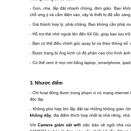
- Gọn, nhẹ, lắp đặt nhanh chóng, đơn giản. Bạn khôn
chỗ ưng ý và cắm điện vào, vậy là thiết bị đã sẵn sàn
- Giá thành hợp lý, phải chăng. Bạn không cần phải mua
- Hỗ trợ thẻ nhớ ngoài lên đến 64 Gb, giúp bạn lưu trữ
- Bạn có thể điều chỉnh góc quay từ xa theo thông số
- Được trang bị ống kính có độ phân cao cho hình ảnh
- Có thể xem ở mọi nơi bằng laptop, smartphone, ipad
3. Nhược điểm 
- Chỉ hoạt động được trong phạm vi có mạng internet
độc lập.
- Không phù hợp khi lắp đặt tại những không gian rộ
không dây
, địa điểm thích hợp nhất là nhà riêng, nh
Với 
Camera giám sát wifi 
việc bảo vệ ngôi nhà củ