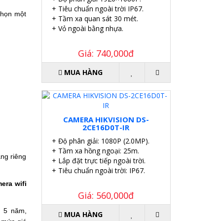
+ Tiêu chuẩn ngoài trời IP67.
họn một 
+ Tầm xa quan sát 30 mét.
+ Vỏ ngoài bằng nhựa.
Giá: 740,000đ
MUA HÀNG
CAMERA HIKVISION DS-
2CE16D0T-IR
+ Độ phân giải: 1080P (2.0MP).
+ Tầm xa hồng ngoại: 25m.
g riêng 
+ Lắp đặt trực tiếp ngoài trời.
+ Tiêu chuẩn ngoài trời: IP67.
era wifi 
Giá: 560,000đ
 5 năm, 
MUA HÀNG