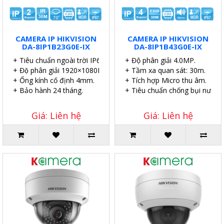
CAMERA IP HIKVISION
CAMERA IP HIKVISION
DA-8IP1B23G0E-IX
DA-8IP1B43G0E-IX
+ Tiêu chuẩn ngoài trời IP67.
+ Độ phân giải 4.0MP.
+ Độ phân giải 1920×1080P.
+ Tầm xa quan sát: 30m.
+ Ống kính cố định 4mm.
+ Tích hợp Micro thu âm.
+ Bảo hành 24 tháng.
+ Tiêu chuẩn chống bụi nước I
Giá: Liên hệ
Giá: Liên hệ