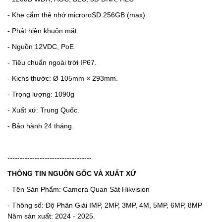
- Khe cắm thẻ nhớ microroSD 256GB (max)
- Phát hiện khuôn mặt.
- Nguồn 12VDC, PoE
- Tiêu chuẩn ngoài trời IP67.
- Kichs thước: Ø 105mm × 293mm.
- Trọng lượng: 1090g
- Xuất xứ: Trung Quốc.
- Bảo hành 24 tháng.
----------------------------------
THÔNG TIN NGUỒN GỐC VÀ XUẤT XỨ
- Tên Sản Phẩm: Camera Quan Sát Hikvision
- Thông số: Độ Phân Giải IMP, 2MP, 3MP, 4M, 5MP, 6MP, 8MP
Năm sản xuất: 2024 - 2025.