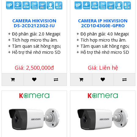
CAMERA HIKVISION
CAMERA IP HIKVISION
DS-2CD2123G2-IU
2CD1D43G0E-GPRO
+ Độ phân giải: 2.0 Megapixel.
+ Độ phân giải: 4.0 Megapixel.
+ Tích hợp micro thu âm.
+ Tích hợp micro thu âm.
+ Tầm quan sát hồng ngoại: 40 mét.
+ Tầm quan sát hồng ngoại: 4
+ Hỗ trợ thẻ nhớ micro SD 256GB.
+ Hỗ trợ thẻ nhớ micro SD 51
Giá: 2,500,000đ
Giá: Liên hệ