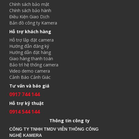
Chính sách bảo mật
Chính sách bảo hành
Điều Kiện Giao Dịch
Bản đồ công ty Kamera
Hỗ trợ khách hàng
Hỗ trợ lắp đặt camera
Hướng đẫn đăng ký
Hướng dẫn đặt hàng
Giao hàng thanh toán
Bảo trì hệ thống camera
Video demo camera
Cảnh Báo Cảnh Giác
Tư vấn và báo giá
0917 744 144
Hỗ trợ kỹ thuật
0914 544 144
Thông tin công ty
CÔNG TY TNHH TMDV VIỄN THÔNG CÔNG
NGHỆ
KAMERA