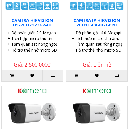
CAMERA HIKVISION
CAMERA IP HIKVISION
DS-2CD2123G2-IU
2CD1D43G0E-GPRO
+ Độ phân giải: 2.0 Megapixel.
+ Độ phân giải: 4.0 Megapixel.
+ Tích hợp micro thu âm.
+ Tích hợp micro thu âm.
+ Tầm quan sát hồng ngoại: 40 mét.
+ Tầm quan sát hồng ngoại: 4
+ Hỗ trợ thẻ nhớ micro SD 256GB.
+ Hỗ trợ thẻ nhớ micro SD 51
Giá: 2,500,000đ
Giá: Liên hệ