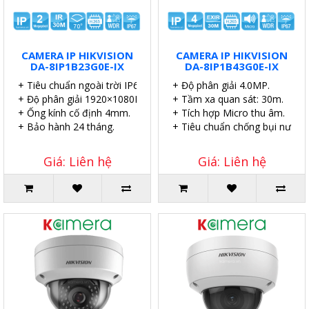
CAMERA IP HIKVISION
CAMERA IP HIKVISION
DA-8IP1B23G0E-IX
DA-8IP1B43G0E-IX
+ Tiêu chuẩn ngoài trời IP67.
+ Độ phân giải 4.0MP.
+ Độ phân giải 1920×1080P.
+ Tầm xa quan sát: 30m.
+ Ống kính cố định 4mm.
+ Tích hợp Micro thu âm.
+ Bảo hành 24 tháng.
+ Tiêu chuẩn chống bụi nước I
Giá: Liên hệ
Giá: Liên hệ