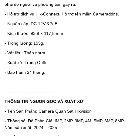
phải do người và phương tiện gây ra.
- Hỗ trợ dịch vụ Hik-Connect, Hỗ trợ tên miền Cameraddns.
- Nguồn cấp: DC 12V &PoE.
- Kích thước: 93,9 × 117,5 mm.
- Trọng lượng: 155g.
- Vật liệu: Thân nhựa.
- Xuất xứ: Trung Quốc.
- Bảo hành 24 tháng.
----------------------------------
THÔNG TIN NGUỒN GỐC VÀ XUẤT XỨ
- Tên Sản Phẩm: Camera Quan Sát Hikvision
- Thông số: Độ Phân Giải IMP, 2MP, 3MP, 4M, 5MP, 6MP, 8MP
Năm sản xuất: 2024 - 2025.