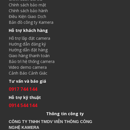
Chính sách bảo mật
Chính sách bảo hành
Điều Kiện Giao Dịch
Bản đồ công ty Kamera
Hỗ trợ khách hàng
Hỗ trợ lắp đặt camera
Hướng đẫn đăng ký
Hướng dẫn đặt hàng
Giao hàng thanh toán
Bảo trì hệ thống camera
Video demo camera
Cảnh Báo Cảnh Giác
Tư vấn và báo giá
0917 744 144
Hỗ trợ kỹ thuật
0914 544 144
Thông tin công ty
CÔNG TY TNHH TMDV VIỄN THÔNG CÔNG
NGHỆ
KAMERA