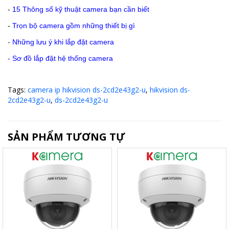
-
15 Thông số kỹ thuật camera bạn cần biết
-
Trọn bộ camera gồm những thiết bị gì
-
Những lưu ý khi lắp đặt camera
-
Sơ đồ lắp đặt hệ thống camera
Tags:
camera ip hikvision ds-2cd2e43g2-u
,
hikvision ds-
2cd2e43g2-u
,
ds-2cd2e43g2-u
SẢN PHẨM TƯƠNG TỰ