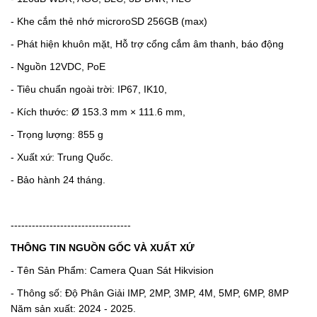
- Khe cắm thẻ nhớ microroSD 256GB (max)
- Phát hiện khuôn mặt, Hỗ trợ cổng cắm âm thanh, báo động
- Nguồn 12VDC, PoE
- Tiêu chuẩn ngoài trời: IP67, IK10,
- Kích thước: Ø 153.3 mm × 111.6 mm,
- Trọng lượng: 855 g
- Xuất xứ: Trung Quốc.
- Bảo hành 24 tháng.
----------------------------------
THÔNG TIN NGUỒN GỐC VÀ XUẤT XỨ
- Tên Sản Phẩm: Camera Quan Sát Hikvision
- Thông số: Độ Phân Giải IMP, 2MP, 3MP, 4M, 5MP, 6MP, 8MP
Năm sản xuất: 2024 - 2025.