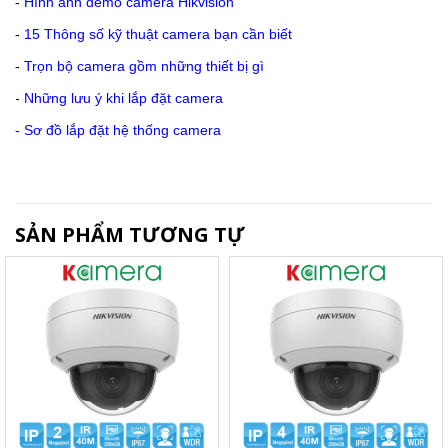
-
Hình ảnh demo camera Hikvision
-
15 Thông số kỹ thuật camera bạn cần biết
-
Trọn bộ camera gồm những thiết bị gì
-
Những lưu ý khi lắp đặt camera
-
Sơ đồ lắp đặt hệ thống camera
SẢN PHẨM TƯƠNG TỰ