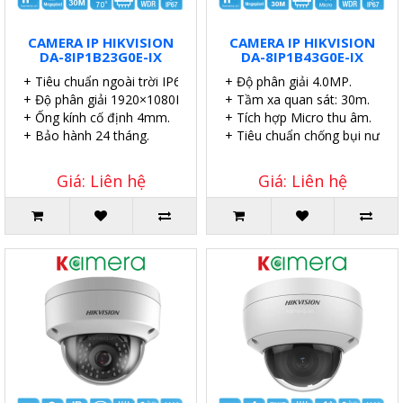
CAMERA IP HIKVISION
CAMERA IP HIKVISION
DA-8IP1B23G0E-IX
DA-8IP1B43G0E-IX
+ Tiêu chuẩn ngoài trời IP67.
+ Độ phân giải 4.0MP.
+ Độ phân giải 1920×1080P.
+ Tầm xa quan sát: 30m.
+ Ống kính cố định 4mm.
+ Tích hợp Micro thu âm.
+ Bảo hành 24 tháng.
+ Tiêu chuẩn chống bụi nước I
Giá: Liên hệ
Giá: Liên hệ