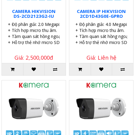
CAMERA HIKVISION
CAMERA IP HIKVISION
DS-2CD2123G2-IU
2CD1D43G0E-GPRO
+ Độ phân giải: 2.0 Megapixel.
+ Độ phân giải: 4.0 Megapixel.
+ Tích hợp micro thu âm.
+ Tích hợp micro thu âm.
+ Tầm quan sát hồng ngoại: 40 mét.
+ Tầm quan sát hồng ngoại: 4
+ Hỗ trợ thẻ nhớ micro SD 256GB.
+ Hỗ trợ thẻ nhớ micro SD 51
Giá: 2,500,000đ
Giá: Liên hệ