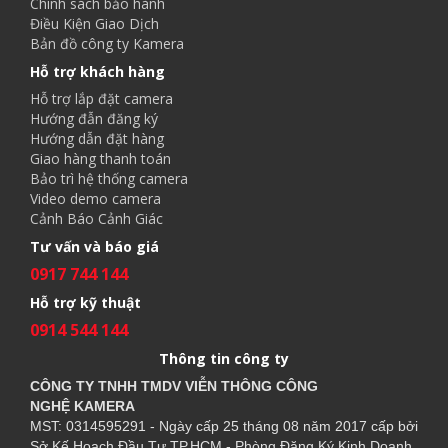
Chính sách bảo hành
Điều Kiện Giao Dịch
Bản đồ công ty Kamera
Hỗ trợ khách hàng
Hỗ trợ lắp đặt camera
Hướng đẫn đăng ký
Hướng dẫn đặt hàng
Giao hàng thanh toán
Bảo trì hệ thống camera
Video demo camera
Cảnh Báo Cảnh Giác
Tư vấn và báo giá
0917 744 144
Hỗ trợ kỹ thuật
0914 544 144
Thông tin công ty
CÔNG TY TNHH TMDV VIỄN THÔNG CÔNG
NGHỆ
KAMERA
MST: 0314595291 - Ngày cấp 25 tháng 08 năm 2017 cấp bởi
Sở Kế Hoạch Đầu Tư TP.HCM - Phòng Đăng Ký Kinh Doanh.