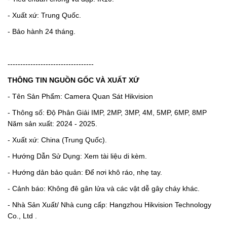
- Xuất xứ: Trung Quốc.
- Bảo hành 24 tháng.
----------------------------------
THÔNG TIN NGUỒN GỐC VÀ XUẤT XỨ
- Tên Sản Phẩm: Camera Quan Sát Hikvision
- Thông số: Độ Phân Giải IMP, 2MP, 3MP, 4M, 5MP, 6MP, 8MP
Năm sản xuất: 2024 - 2025.
- Xuất xứ: China (Trung Quốc).
- Hướng Dẫn Sử Dụng: Xem tài liệu di kèm.
- Hướng dản bảo quản: Để nơi khô ráo, nhẹ tay.
- Cảnh báo: Không đê gân lửa và các vật dễ gây cháy khác.
- Nhà Sản Xuất/ Nhà cung cấp: Hangzhou Hikvision Technology
Co., Ltd .