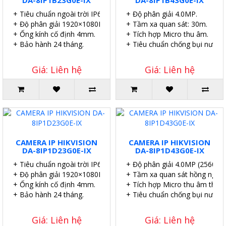
DA-8IP1B23G0E-IX
DA-8IP1B43G0E-IX
+ Tiêu chuẩn ngoài trời IP67.
+ Độ phân giải 4.0MP.
+ Độ phân giải 1920×1080P.
+ Tầm xa quan sát: 30m.
+ Ống kính cố định 4mm.
+ Tích hợp Micro thu âm.
+ Bảo hành 24 tháng.
+ Tiêu chuẩn chống bụi nước I
Giá: Liên hệ
Giá: Liên hệ
CAMERA IP HIKVISION
CAMERA IP HIKVISION
DA-8IP1D23G0E-IX
DA-8IP1D43G0E-IX
+ Tiêu chuẩn ngoài trời IP67.
+ Độ phân giải 4.0MP (2560×1
+ Độ phân giải 1920×1080P.
+ Tầm xa quan sát hồng ngoại
+ Ống kính cố định 4mm.
+ Tích hợp Micro thu âm thanh
+ Bảo hành 24 tháng.
+ Tiêu chuẩn chống bụi nước I
Giá: Liên hệ
Giá: Liên hệ