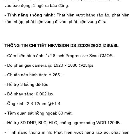
vào báo động, 1 ngõ ra báo động.
-
Tính năng thông minh:
Phát hiện vượt hàng rào ảo, phát hiện
xâm nhập, phát hiện vùng đi vào, phát hiện vùng đi ra.
THÔNG TIN CHI TIẾT HIKVISION DS-2CD2626G2-IZSU/SL
- Cảm biến hình ảnh: 1/2.8 inch Progressive Scan CMOS.
- Độ phân giải camera ip: 1920 × 1080 @25fps.
- Chuẩn nén hình ảnh: H.265+.
- Hỗ trợ 3 luồng dữ liệu.
- Độ nhạy sáng: 0.002 lux.
- Ống kính: 2.8-12mm @F1.4.
- Tầm quan sát hồng ngoại: 60 mét.
- Hỗ trợ 3D DNR, BLC, HLC, chống ngược sáng WDR 120dB.
- Tính năng thông minh: Phát hiện vượt hàng rào ảo, phát hiện