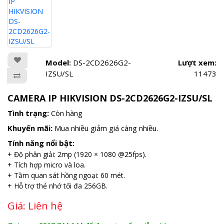
Model:
DS-2CD2626G2-
Lượt xem:
IZSU/SL
11473
CAMERA IP HIKVISION DS-2CD2626G2-IZSU/SL
Tình trạng:
Còn hàng
Khuyến mãi:
Mua nhiều giảm giá càng nhiều.
Tính năng nổi bật:
+ Độ phân giải: 2mp (1920 × 1080 @25fps).
+ Tích hợp micro và loa.
+ Tầm quan sát hồng ngoại: 60 mét.
+ Hỗ trợ thẻ nhớ tối đa 256GB.
Giá:
Liên hệ