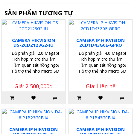
SẢN PHẨM TƯƠNG TỰ
CAMERA HIKVISION
CAMERA IP HIKVISION
DS-2CD2123G2-IU
2CD1D43G0E-GPRO
+ Độ phân giải: 2.0 Megapixel.
+ Độ phân giải: 4.0 Megapixel.
+ Tích hợp micro thu âm.
+ Tích hợp micro thu âm.
+ Tầm quan sát hồng ngoại: 40 mét.
+ Tầm quan sát hồng ngoại: 4
+ Hỗ trợ thẻ nhớ micro SD 256GB.
+ Hỗ trợ thẻ nhớ micro SD 51
Giá: 2,500,000đ
Giá: Liên hệ
CAMERA IP HIKVISION
CAMERA IP HIKVISION