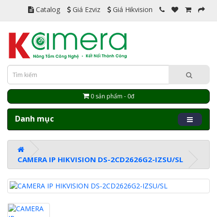
Catalog
Giá Ezviz
Giá Hikvision
0 sản phẩm - 0đ
Danh mục
CAMERA IP HIKVISION DS-2CD2626G2-IZSU/SL