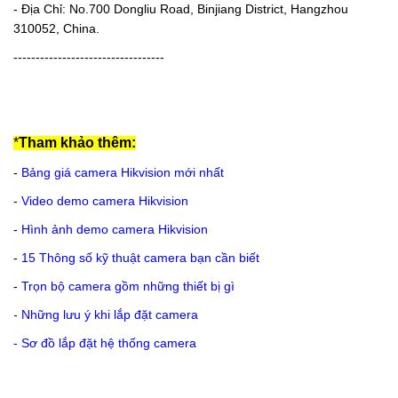
- Địa Chỉ: No.700 Dongliu Road, Binjiang District, Hangzhou
310052, China.
----------------------------------
*
Tham khảo thêm:
-
Bảng giá camera Hikvision mới nhất
-
Video demo camera Hikvision
-
Hình ảnh demo camera Hikvision
-
15 Thông số kỹ thuật camera bạn cần biết
-
Trọn bộ camera gồm những thiết bị gì
-
Những lưu ý khi lắp đặt camera
-
Sơ đồ lắp đặt hệ thống camera