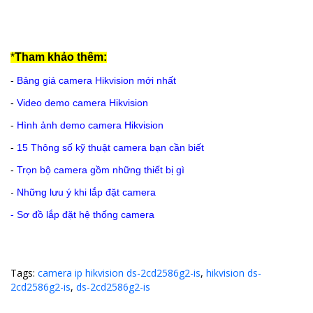
*
Tham khảo thêm:
-
Bảng giá camera Hikvision mới nhất
-
Video demo camera Hikvision
-
Hình ảnh demo camera Hikvision
-
15 Thông số kỹ thuật camera bạn cần biết
-
Trọn bộ camera gồm những thiết bị gì
-
Những lưu ý khi lắp đặt camera
-
Sơ đồ lắp đặt hệ thống camera
Tags:
camera ip hikvision ds-2cd2586g2-is
,
hikvision ds-
2cd2586g2-is
,
ds-2cd2586g2-is