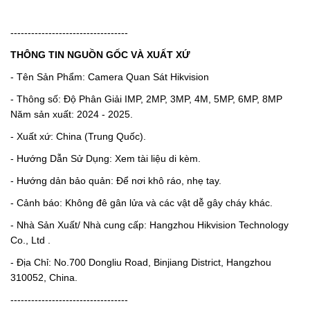
----------------------------------
THÔNG TIN NGUỒN GỐC VÀ XUẤT XỨ
- Tên Sản Phẩm: Camera Quan Sát Hikvision
- Thông số: Độ Phân Giải IMP, 2MP, 3MP, 4M, 5MP, 6MP, 8MP
Năm sản xuất: 2024 - 2025.
- Xuất xứ: China (Trung Quốc).
- Hướng Dẫn Sử Dụng: Xem tài liệu di kèm.
- Hướng dản bảo quản: Để nơi khô ráo, nhẹ tay.
- Cảnh báo: Không đê gân lửa và các vật dễ gây cháy khác.
- Nhà Sản Xuất/ Nhà cung cấp: Hangzhou Hikvision Technology
Co., Ltd .
- Địa Chỉ: No.700 Dongliu Road, Binjiang District, Hangzhou
310052, China.
----------------------------------