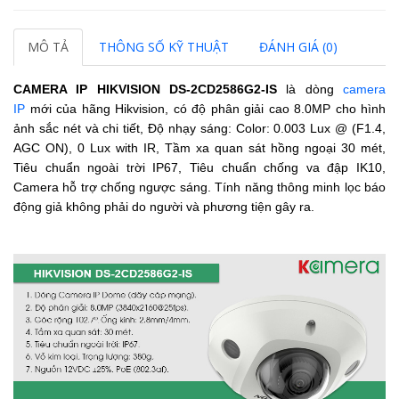
MÔ TẢ
THÔNG SỐ KỸ THUẬT
ĐÁNH GIÁ (0)
CAMERA IP HIKVISION
DS-2CD2586G2-IS
là dòng
camera
IP
mới của hãng Hikvision, có độ phân giải cao 8.0MP cho hình
ảnh sắc nét và chi tiết, Độ nhạy sáng: Color: 0.003 Lux @ (F1.4,
AGC ON), 0 Lux with IR, Tầm xa quan sát hồng ngoại 30 mét,
Tiêu chuẩn ngoài trời IP67, Tiêu chuẩn chống va đập IK10,
Camera hỗ trợ chống ngược sáng. Tính năng thông minh lọc báo
động giả không phải do người và phương tiện gây ra.