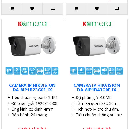
CAMERA IP HIKVISION
CAMERA IP HIKVISION
DA-8IP1B23G0E-IX
DA-8IP1B43G0E-IX
+ Tiêu chuẩn ngoài trời IP67.
+ Độ phân giải 4.0MP.
+ Độ phân giải 1920×1080P.
+ Tầm xa quan sát: 30m.
+ Ống kính cố định 4mm.
+ Tích hợp Micro thu âm.
+ Bảo hành 24 tháng.
+ Tiêu chuẩn chống bụi nước I