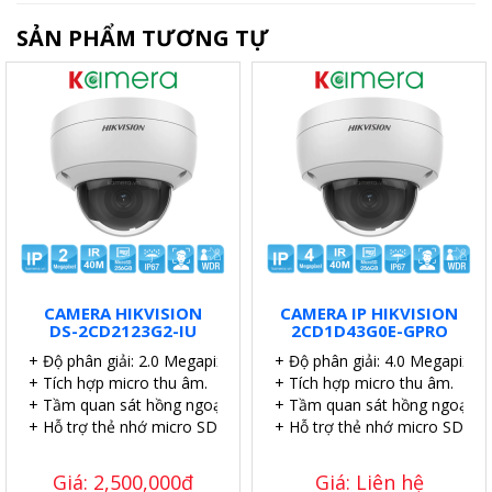
SẢN PHẨM TƯƠNG TỰ
CAMERA HIKVISION
CAMERA IP HIKVISION
DS-2CD2123G2-IU
2CD1D43G0E-GPRO
+ Độ phân giải: 2.0 Megapixel.
+ Độ phân giải: 4.0 Megapixel.
+ Tích hợp micro thu âm.
+ Tích hợp micro thu âm.
+ Tầm quan sát hồng ngoại: 40 mét.
+ Tầm quan sát hồng ngoại: 4
+ Hỗ trợ thẻ nhớ micro SD 256GB.
+ Hỗ trợ thẻ nhớ micro SD 51
Giá: 2,500,000đ
Giá: Liên hệ