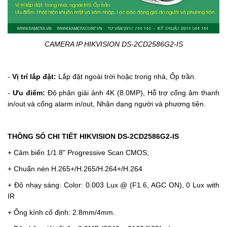
CAMERA IP HIKVISION DS-2CD2586G2-IS
-
Vị trí lắp đặt:
Lắp đặt ngoài trời hoặc trong nhà, Ốp trần.
-
Ưu điểm:
Độ phân giải ảnh 4K (8.0MP), Hỗ trợ cổng âm thanh
in/out và cổng alarm in/out, Nhận dạng người và phương tiện.
THÔNG SỐ CHI TIẾT HIKVISION DS-2CD2586G2-IS
+ Cảm biến 1/1.8" Progressive Scan CMOS;
+ Chuẩn nén H.265+/H.265/H.264+/H.264
+ Độ nhạy sáng: Color: 0.003 Lux @ (F1.6, AGC ON), 0 Lux with
IR
+ Ống kính cố định: 2.8mm/4mm.