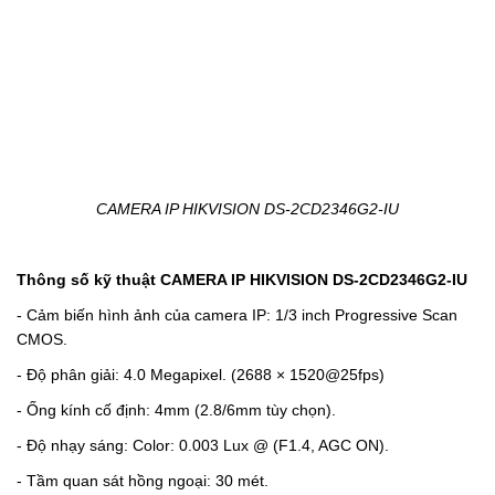
CAMERA IP HIKVISION DS-2CD2346G2-IU
Thông số kỹ thuật CAMERA IP HIKVISION DS-2CD2346G2-IU
- Cảm biến hình ảnh của camera IP: 1/3 inch Progressive Scan
CMOS.
- Độ phân giải: 4.0 Megapixel. (2688 × 1520@25fps)
- Ống kính cố định: 4mm (2.8/6mm tùy chọn).
- Độ nhạy sáng: Color: 0.003 Lux @ (F1.4, AGC ON).
- Tầm quan sát hồng ngoại: 30 mét.