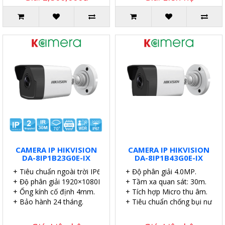
CAMERA IP HIKVISION
CAMERA IP HIKVISION
DA-8IP1B23G0E-IX
DA-8IP1B43G0E-IX
+ Tiêu chuẩn ngoài trời IP67.
+ Độ phân giải 4.0MP.
+ Độ phân giải 1920×1080P.
+ Tầm xa quan sát: 30m.
+ Ống kính cố định 4mm.
+ Tích hợp Micro thu âm.
+ Bảo hành 24 tháng.
+ Tiêu chuẩn chống bụi nước I