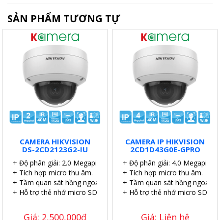
SẢN PHẨM TƯƠNG TỰ
CAMERA HIKVISION
CAMERA IP HIKVISION
DS-2CD2123G2-IU
2CD1D43G0E-GPRO
+ Độ phân giải: 2.0 Megapixel.
+ Độ phân giải: 4.0 Megapixel.
+ Tích hợp micro thu âm.
+ Tích hợp micro thu âm.
+ Tầm quan sát hồng ngoại: 40 mét.
+ Tầm quan sát hồng ngoại: 4
+ Hỗ trợ thẻ nhớ micro SD 256GB.
+ Hỗ trợ thẻ nhớ micro SD 51
Giá: 2,500,000đ
Giá: Liên hệ