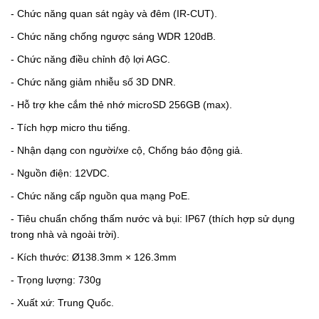
- Chức năng quan sát ngày và đêm (IR-CUT).
- Chức năng chống ngược sáng WDR 120dB.
- Chức năng điều chỉnh độ lợi AGC.
- Chức năng giảm nhiễu số 3D DNR.
- Hỗ trợ khe cắm thẻ nhớ microSD 256GB (max).
- Tích hợp micro thu tiếng.
-
Nhận dạng con người/xe cộ, Chống báo động giả.
- Nguồn điện: 12VDC.
- Chức năng cấp nguồn qua mạng PoE.
- Tiêu chuẩn chống thấm nước và bụi: IP67 (thích hợp sử dụng
trong nhà và ngoài trời).
- Kích thước: Ø138.3mm × 126.3mm
- Trọng lượng: 730g
- Xuất xứ: Trung Quốc.