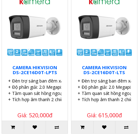
CAMERA HIKVISION
CAMERA HIKVISION
DS-2CE16D0T-LPTS
DS-2CE16D0T-LTS
+ Đèn trợ sáng ban đêm xa 20 mét
+ Đèn trợ sáng ban đêm xa 2
+ Độ phân giải: 2.0 Megapixel.
+ Độ phân giải: 2.0 Megapixel.
+ Tầm quan sát hồng ngoại: 25 mét.
+ Tầm quan sát hồng ngoại: 2
+ Tích hợp âm thanh 2 chiều.
+ Tích hợp âm thanh 2 chiều.
Giá: 520,000đ
Giá: 615,000đ