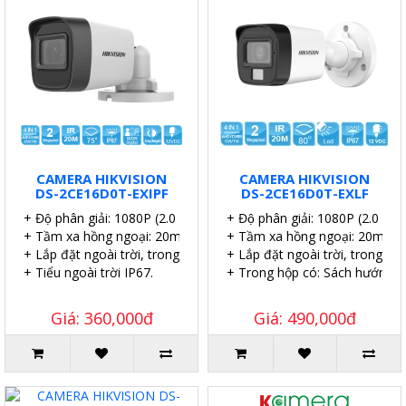
CAMERA HIKVISION
CAMERA HIKVISION
DS-2CE16D0T-EXIPF
DS-2CE16D0T-EXLF
+ Độ phân giải: 1080P (2.0 MP).
+ Độ phân giải: 1080P (2.0 MP)
+ Tầm xa hồng ngoại: 20m.
+ Tầm xa hồng ngoại: 20m.
+ Lắp đặt ngoài trời, trong nhà.
+ Lắp đặt ngoài trời, trong nhà
+ Tiểu ngoài trời IP67.
+ Trong hộp có: Sách hướng dẫn
Giá: 360,000đ
Giá: 490,000đ