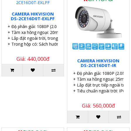
CAMERA HIKVISION
DS-2CE16D0T-EXLPF
+ Độ phân giải: 1080P (2.0 MP).
+ Tầm xa hồng ngoại: 20m.
+ Lắp đặt ngoài trời, trong nhà.
+ Trong hộp có: Sách hướng dẫn, Ốc vít tắc kê.
Giá: 440,000đ
CAMERA HIKVISION
DS-2CE16D0T-IR
+ Độ phân giải: 1080P (2.0MP).
+ Tầm xa hồng ngoại: 25m.
+ Lắp đặt trực tiếp ngoài trời.
+ Tiêu chuẩn ngoài trời: IP67.
Giá: 560,000đ