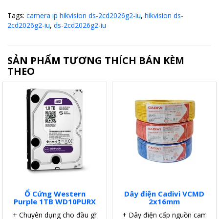
Tags:
camera ip hikvision ds-2cd2026g2-iu
,
hikvision ds-
2cd2026g2-iu
,
ds-2cd2026g2-iu
SẢN PHẨM TƯƠNG THÍCH BÁN KÈM
THEO
Ổ Cứng Western
Dây điện Cadivi VCMD
Purple 1TB WD10PURX
2x16mm
+ Chuyên dụng cho đầu ghi.
+ Dây điện cấp nguồn camera.