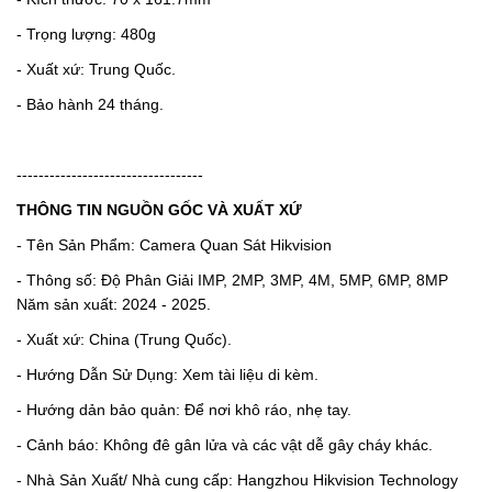
- Trọng lượng: 480g
- Xuất xứ: Trung Quốc.
- Bảo hành 24 tháng.
----------------------------------
THÔNG TIN NGUỒN GỐC VÀ XUẤT XỨ
- Tên Sản Phẩm: Camera Quan Sát Hikvision
- Thông số: Độ Phân Giải IMP, 2MP, 3MP, 4M, 5MP, 6MP, 8MP
Năm sản xuất: 2024 - 2025.
- Xuất xứ: China (Trung Quốc).
- Hướng Dẫn Sử Dụng: Xem tài liệu di kèm.
- Hướng dản bảo quản: Để nơi khô ráo, nhẹ tay.
- Cảnh báo: Không đê gân lửa và các vật dễ gây cháy khác.
- Nhà Sản Xuất/ Nhà cung cấp: Hangzhou Hikvision Technology