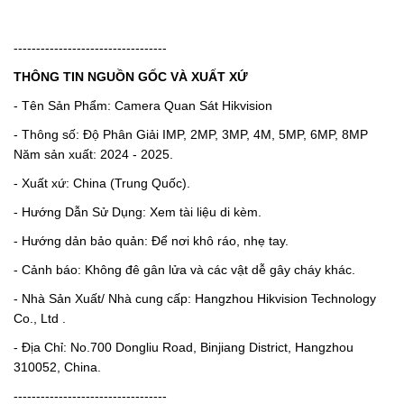
----------------------------------
THÔNG TIN NGUỒN GỐC VÀ XUẤT XỨ
- Tên Sản Phẩm: Camera Quan Sát Hikvision
- Thông số: Độ Phân Giải IMP, 2MP, 3MP, 4M, 5MP, 6MP, 8MP
Năm sản xuất: 2024 - 2025.
- Xuất xứ: China (Trung Quốc).
- Hướng Dẫn Sử Dụng: Xem tài liệu di kèm.
- Hướng dản bảo quản: Để nơi khô ráo, nhẹ tay.
- Cảnh báo: Không đê gân lửa và các vật dễ gây cháy khác.
- Nhà Sản Xuất/ Nhà cung cấp: Hangzhou Hikvision Technology
Co., Ltd .
- Địa Chỉ: No.700 Dongliu Road, Binjiang District, Hangzhou
310052, China.
----------------------------------