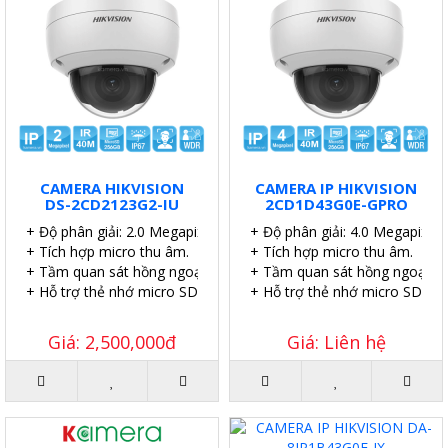
CAMERA HIKVISION
CAMERA IP HIKVISION
DS-2CD2123G2-IU
2CD1D43G0E-GPRO
+ Độ phân giải: 2.0 Megapixel.
+ Độ phân giải: 4.0 Megapixel.
+ Tích hợp micro thu âm.
+ Tích hợp micro thu âm.
+ Tầm quan sát hồng ngoại: 40 mét.
+ Tầm quan sát hồng ngoại: 4
+ Hỗ trợ thẻ nhớ micro SD 256GB.
+ Hỗ trợ thẻ nhớ micro SD 51
Giá: 2,500,000đ
Giá: Liên hệ