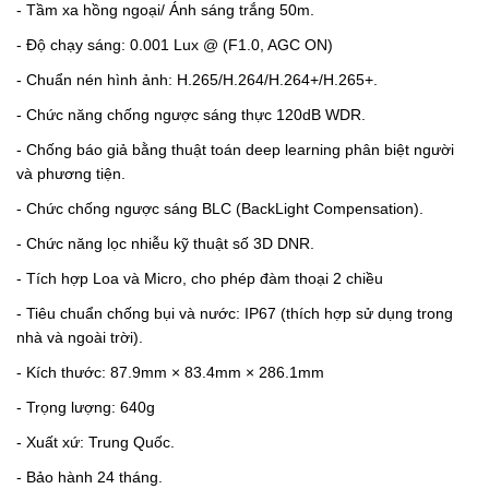
- Tầm xa hồng ngoại/ Ánh sáng trắng 50m.
- Độ chạy sáng: 0.001 Lux @ (F1.0, AGC ON)
- Chuẩn nén hình ảnh: H.265/H.264/H.264+/H.265+.
- Chức năng chống ngược sáng thực 120dB WDR.
- Chống báo giả bằng thuật toán deep learning phân biệt người
và phương tiện.
- Chức chống ngược sáng BLC (BackLight Compensation).
- Chức năng lọc nhiễu kỹ thuật số 3D DNR.
- Tích hợp Loa và Micro, cho phép đàm thoại 2 chiều
- Tiêu chuẩn chống bụi và nước: IP67 (thích hợp sử dụng trong
nhà và ngoài trời).
- Kích thước: 87.9mm × 83.4mm × 286.1mm
- Trọng lượng: 640g
- Xuất xứ: Trung Quốc.
- Bảo hành 24 tháng.