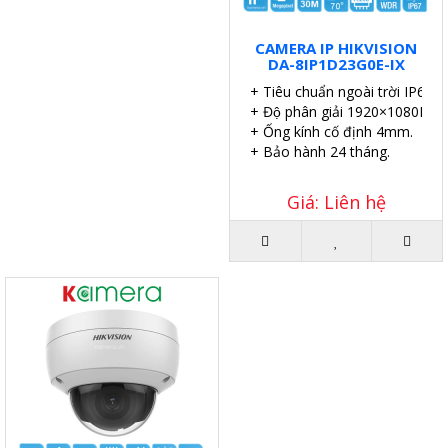
CAMERA IP HIKVISION
DA-8IP1D23G0E-IX
+ Tiêu chuẩn ngoài trời IP67.
+ Độ phân giải 1920×1080P.
+ Ống kính cố định 4mm.
+ Bảo hành 24 tháng.
Giá: Liên hệ