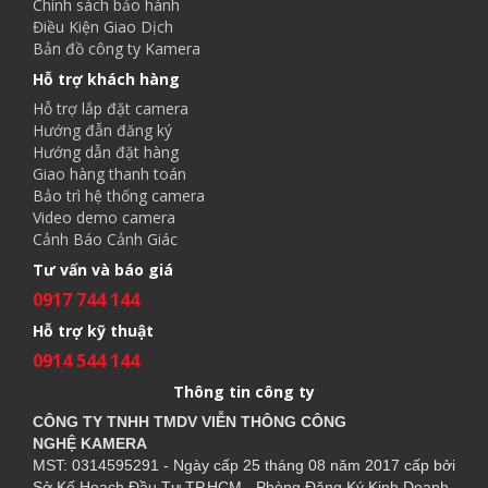
Chính sách bảo hành
Điều Kiện Giao Dịch
Bản đồ công ty Kamera
Hỗ trợ khách hàng
Hỗ trợ lắp đặt camera
Hướng đẫn đăng ký
Hướng dẫn đặt hàng
Giao hàng thanh toán
Bảo trì hệ thống camera
Video demo camera
Cảnh Báo Cảnh Giác
Tư vấn và báo giá
0917 744 144
Hỗ trợ kỹ thuật
0914 544 144
Thông tin công ty
CÔNG TY TNHH TMDV VIỄN THÔNG CÔNG
NGHỆ
KAMERA
MST: 0314595291 - Ngày cấp 25 tháng 08 năm 2017 cấp bởi
Sở Kế Hoạch Đầu Tư TP.HCM - Phòng Đăng Ký Kinh Doanh.