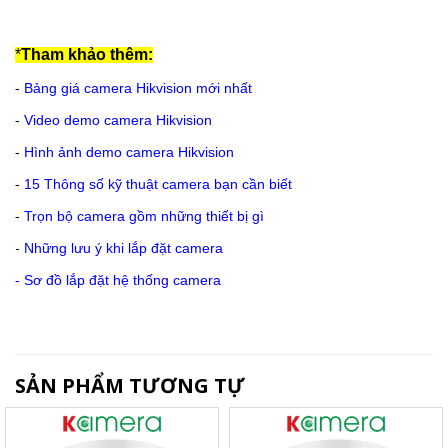
*
Tham khảo thêm:
-
Bảng giá camera Hikvision mới nhất
-
Video demo camera Hikvision
-
Hình ảnh demo camera Hikvision
-
15 Thông số kỹ thuật camera bạn cần biết
-
Trọn bộ camera gồm những thiết bị gì
-
Những lưu ý khi lắp đặt camera
-
Sơ đồ lắp đặt hệ thống camera
SẢN PHẨM TƯƠNG TỰ