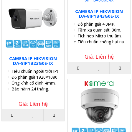
CAMERA IP HIKVISION
DA-8IP1B43G0E-IX
+ Độ phân giải 4.0MP.
+ Tầm xa quan sát: 30m.
+ Tích hợp Micro thu âm.
+ Tiêu chuẩn chống bụi nước I
Giá: Liên hệ
CAMERA IP HIKVISION
DA-8IP1B23G0E-IX
+ Tiêu chuẩn ngoài trời IP67.
+ Độ phân giải 1920×1080P.
+ Ống kính cố định 4mm.
+ Bảo hành 24 tháng.
Giá: Liên hệ