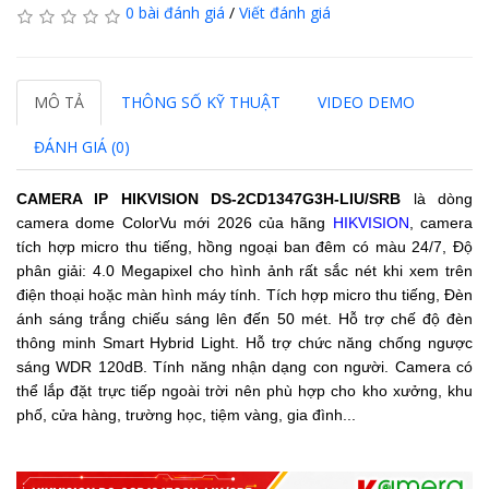
0 bài đánh giá
/
Viết đánh giá
MÔ TẢ
THÔNG SỐ KỸ THUẬT
VIDEO DEMO
ĐÁNH GIÁ (0)
CAMERA IP HIKVISION
DS-2CD1347G3H-LIU/SRB
là dòng
camera dome ColorVu mới 2026 của hãng
HIKVISION
, camera
tích hợp micro thu tiếng, hồng ngoại ban đêm có màu 24/7, Độ
phân giải: 4.0 Megapixel cho hình ảnh rất sắc nét khi xem trên
điện thoại hoặc màn hình máy tính. Tích hợp micro thu tiếng, Đèn
ánh sáng trắng chiếu sáng lên đến 50 mét.
Hỗ trợ chế độ đèn
thông minh Smart Hybrid Light.
Hỗ trợ chức năng chống ngược
sáng WDR 120dB.
Tính năng nhận dạng con người.
Camera
có
thể lắp đặt trực tiếp ngoài trời nên phù hợp cho kho xưởng, khu
phố, cửa hàng, trường học, tiệm vàng, gia đình...