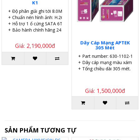
K1
+ Độ phân giải ghi tới 8.0MP.
+ Chuẩn nén hình ảnh: H.265.
+ Hỗ trợ 1 ổ cứng SATA 6TB.
+ Bảo hành chính hãng 24 tháng.
Dây Cáp Mạng APTEK
Giá: 2,190,000đ
305 Mét
+ Part number: 630-1102-1
+ Dây cáp mạng màu xám.
+ Tổng chiều dài 305 mét.
Giá: 1,500,000đ
SẢN PHẨM TƯƠNG TỰ