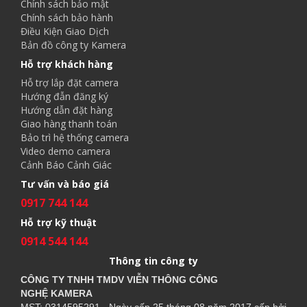
Chính sách bảo mật
Chính sách bảo hành
Điều Kiện Giao Dịch
Bản đồ công ty Kamera
Hỗ trợ khách hàng
Hỗ trợ lắp đặt camera
Hướng đẫn đăng ký
Hướng dẫn đặt hàng
Giao hàng thanh toán
Bảo trì hệ thống camera
Video demo camera
Cảnh Báo Cảnh Giác
Tư vấn và báo giá
0917 744 144
Hỗ trợ kỹ thuật
0914 544 144
Thông tin công ty
CÔNG TY TNHH TMDV VIỄN THÔNG CÔNG
NGHỆ
KAMERA
MST: 0314595291 - Ngày cấp 25 tháng 08 năm 2017 cấp bởi