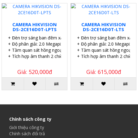
CAMERA HIKVISION
CAMERA HIKVISION
DS-2CE16D0T-LPTS
DS-2CE16D0T-LTS
+ Đèn trợ sáng ban đêm xa 20 mét
+ Đèn trợ sáng ban đêm xa 2
+ Độ phân giải: 2.0 Megapixel.
+ Độ phân giải: 2.0 Megapixel.
+ Tầm quan sát hồng ngoại: 25 mét.
+ Tầm quan sát hồng ngoại: 2
+ Tích hợp âm thanh 2 chiều.
+ Tích hợp âm thanh 2 chiều.
Giá: 520,000đ
Giá: 615,000đ
Chính sách công ty
Giới thiệu công ty
Chính sách đổi trả