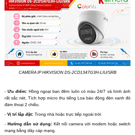
CAMERA IP HIKVISION DS-2CD1347G3H-LIU/SRB
-
Ưu điểm:
Hồng ngoại ban đêm luôn có màu 24/7 và hình ảnh
rất sắc nét,
T
ích hợp micro thu tiếng
Loa báo động đèn xanh đỏ
đàm thoại 2 chiều.
-
Vị trí lắp đặt:
Trong nhà hoặc trực tiếp ngoài trời.
-
Hướng dẫn sử dụng:
Kết nối camera với modem hoặc switch
mạng bằng dây cáp mạng.