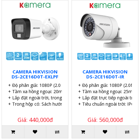
CAMERA HIKVISION
CAMERA HIKVISION
DS-2CE16D0T-EXLPF
DS-2CE16D0T-IR
+ Độ phân giải: 1080P (2.0 MP).
+ Độ phân giải: 1080P (2.0MP).
+ Tầm xa hồng ngoại: 20m.
+ Tầm xa hồng ngoại: 25m.
+ Lắp đặt ngoài trời, trong nhà.
+ Lắp đặt trực tiếp ngoài trời.
+ Trong hộp có: Sách hướng dẫn, Ốc vít tắc kê.
+ Tiêu chuẩn ngoài trời: IP67.
Giá: 440,000đ
Giá: 560,000đ