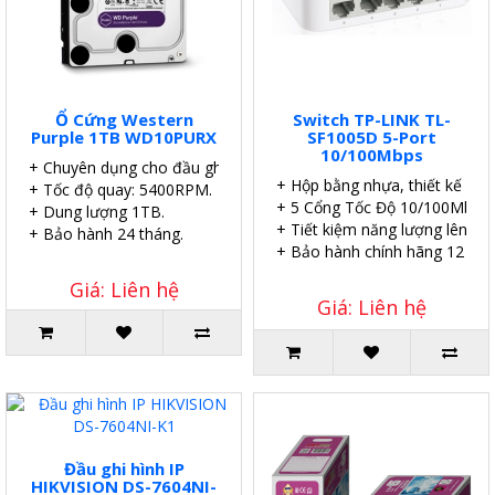
Ổ Cứng Western
Switch TP-LINK TL-
Purple 1TB WD10PURX
SF1005D 5-Port
10/100Mbps
+ Chuyên dụng cho đầu ghi.
+ Hộp bằng nhựa, thiết kế để 
+ Tốc độ quay: 5400RPM.
+ 5 Cổng Tốc Độ 10/100Mbps.
+ Dung lượng 1TB.
+ Tiết kiệm năng lượng lên đế
+ Bảo hành 24 tháng.
+ Bảo hành chính hãng 12 thá
Giá: Liên hệ
Giá: Liên hệ
Đầu ghi hình IP
HIKVISION DS-7604NI-