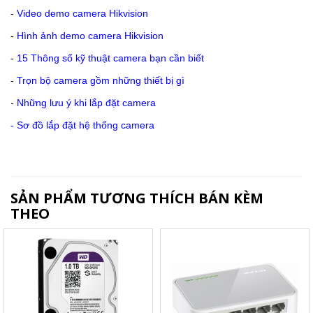
-
Video demo camera Hikvision
-
Hình ảnh demo camera Hikvision
-
15 Thông số kỹ thuật camera bạn cần biết
-
Trọn bộ camera gồm những thiết bị gì
-
Những lưu ý khi lắp đặt camera
-
Sơ đồ lắp đặt hệ thống camera
SẢN PHẨM TƯƠNG THÍCH BÁN KÈM
THEO