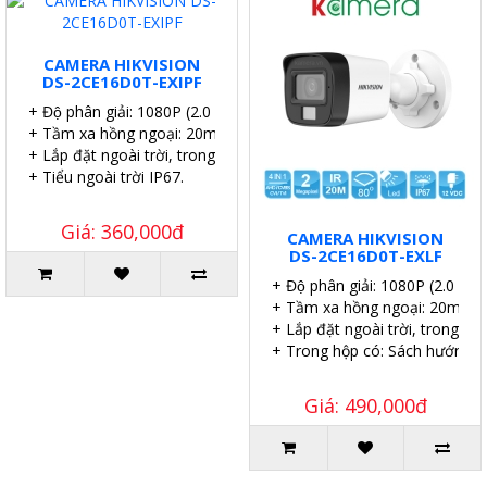
CAMERA HIKVISION
DS-2CE16D0T-EXIPF
+ Độ phân giải: 1080P (2.0 MP).
+ Tầm xa hồng ngoại: 20m.
+ Lắp đặt ngoài trời, trong nhà.
+ Tiểu ngoài trời IP67.
Giá: 360,000đ
CAMERA HIKVISION
DS-2CE16D0T-EXLF
+ Độ phân giải: 1080P (2.0 MP)
+ Tầm xa hồng ngoại: 20m.
+ Lắp đặt ngoài trời, trong nhà
+ Trong hộp có: Sách hướng dẫn
Giá: 490,000đ