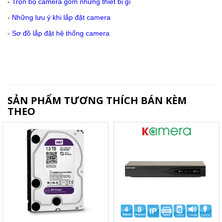
-
Trọn bộ camera gồm những thiết bị gì
-
Những lưu ý khi lắp đặt camera
-
Sơ đồ lắp đặt hệ thống camera
SẢN PHẨM TƯƠNG THÍCH BÁN KÈM
THEO