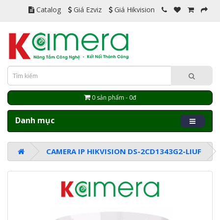
Catalog
Giá Ezviz
Giá Hikvision
0 sản phẩm - 0đ
Danh mục
CAMERA IP HIKVISION DS-2CD1343G2-LIUF