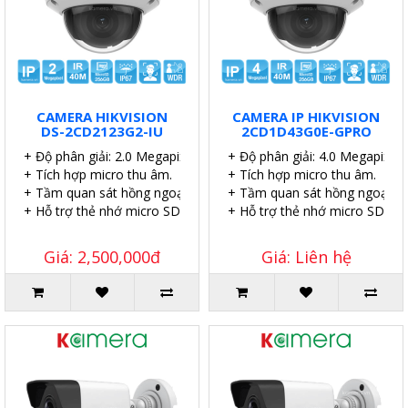
CAMERA HIKVISION
CAMERA IP HIKVISION
DS-2CD2123G2-IU
2CD1D43G0E-GPRO
+ Độ phân giải: 2.0 Megapixel.
+ Độ phân giải: 4.0 Megapixel.
+ Tích hợp micro thu âm.
+ Tích hợp micro thu âm.
+ Tầm quan sát hồng ngoại: 40 mét.
+ Tầm quan sát hồng ngoại: 4
+ Hỗ trợ thẻ nhớ micro SD 256GB.
+ Hỗ trợ thẻ nhớ micro SD 51
Giá: 2,500,000đ
Giá: Liên hệ