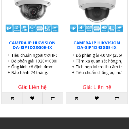
CAMERA IP HIKVISION
CAMERA IP HIKVISION
DA-8IP1D23G0E-IX
DA-8IP1D43G0E-IX
+ Tiêu chuẩn ngoài trời IP67.
+ Độ phân giải 4.0MP (2560×1
+ Độ phân giải 1920×1080P.
+ Tầm xa quan sát hồng ngoại
+ Ống kính cố định 4mm.
+ Tích hợp Micro thu âm thanh
+ Bảo hành 24 tháng.
+ Tiêu chuẩn chống bụi nước I
Giá: Liên hệ
Giá: Liên hệ