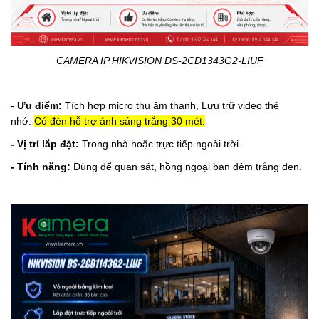
CAMERA IP HIKVISION DS-2CD1343G2-LIUF
-
Ưu điểm:
Tích hợp micro thu âm thanh, Lưu trữ video thẻ
nhớ.
Có đèn hỗ trợ ánh sáng trắng 30 mét.
- Vị trí lắp đặt:
Trong nhà hoặc trực tiếp ngoài trời.
- Tính năng:
Dùng để quan sát, hồng ngoại ban đêm trắng đen.