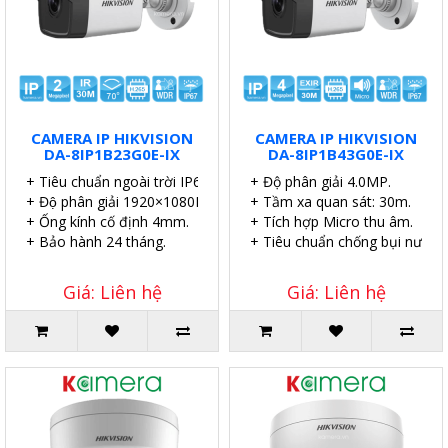
CAMERA IP HIKVISION
CAMERA IP HIKVISION
DA-8IP1B23G0E-IX
DA-8IP1B43G0E-IX
+ Tiêu chuẩn ngoài trời IP67.
+ Độ phân giải 4.0MP.
+ Độ phân giải 1920×1080P.
+ Tầm xa quan sát: 30m.
+ Ống kính cố định 4mm.
+ Tích hợp Micro thu âm.
+ Bảo hành 24 tháng.
+ Tiêu chuẩn chống bụi nước I
Giá: Liên hệ
Giá: Liên hệ