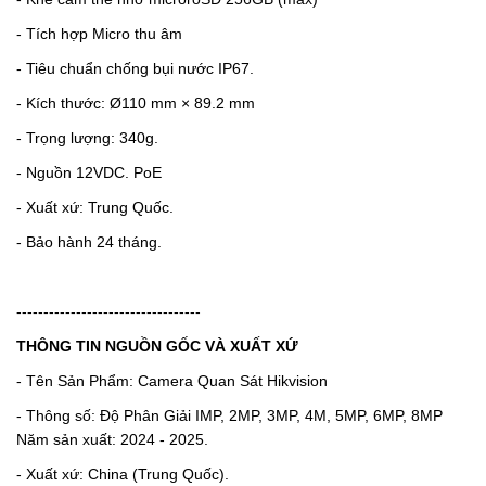
- Tích hợp Micro thu âm
- Tiêu chuẩn chống bụi nước IP67.
- Kích thước:
Ø110 mm × 89.2 mm
- Trọng lượng: 340g.
- Nguồn 12VDC. PoE
- Xuất xứ: Trung Quốc.
- Bảo hành 24 tháng.
----------------------------------
THÔNG TIN NGUỒN GỐC VÀ XUẤT XỨ
- Tên Sản Phẩm: Camera Quan Sát Hikvision
- Thông số: Độ Phân Giải IMP, 2MP, 3MP, 4M, 5MP, 6MP, 8MP
Năm sản xuất: 2024 - 2025.
- Xuất xứ: China (Trung Quốc).