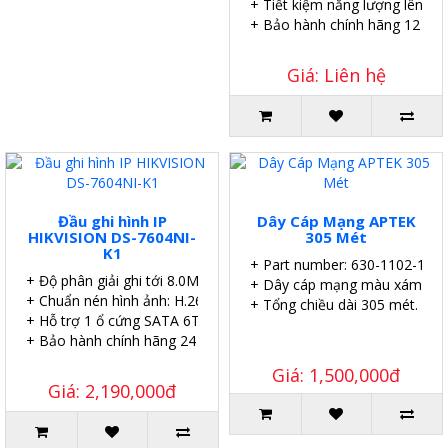
+ Tiết kiệm năng lượng lên đế
+ Bảo hành chính hãng 12 thá
Giá: Liên hệ
Đầu ghi hình IP
Dây Cáp Mạng APTEK
HIKVISION DS-7604NI-
305 Mét
K1
+ Part number: 630-1102-1
+ Độ phân giải ghi tới 8.0MP.
+ Dây cáp mạng màu xám.
+ Chuẩn nén hình ảnh: H.265.
+ Tổng chiều dài 305 mét.
+ Hỗ trợ 1 ổ cứng SATA 6TB.
+ Bảo hành chính hãng 24 tháng.
Giá: 1,500,000đ
Giá: 2,190,000đ