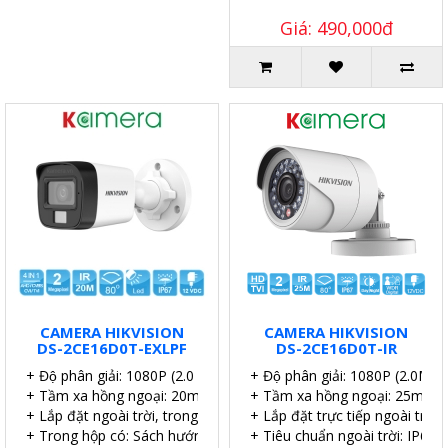
Giá: 490,000đ
CAMERA HIKVISION
CAMERA HIKVISION
DS-2CE16D0T-EXLPF
DS-2CE16D0T-IR
+ Độ phân giải: 1080P (2.0 MP).
+ Độ phân giải: 1080P (2.0MP).
+ Tầm xa hồng ngoại: 20m.
+ Tầm xa hồng ngoại: 25m.
+ Lắp đặt ngoài trời, trong nhà.
+ Lắp đặt trực tiếp ngoài trời.
+ Trong hộp có: Sách hướng dẫn, Ốc vít tắc kê.
+ Tiêu chuẩn ngoài trời: IP67.