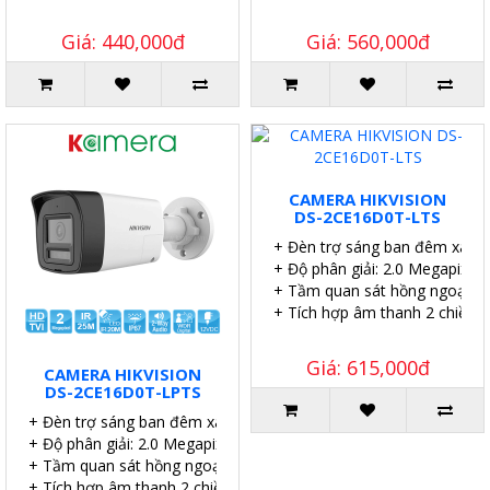
Giá: 440,000đ
Giá: 560,000đ
CAMERA HIKVISION
DS-2CE16D0T-LTS
+ Đèn trợ sáng ban đêm xa 2
+ Độ phân giải: 2.0 Megapixel.
+ Tầm quan sát hồng ngoại: 2
+ Tích hợp âm thanh 2 chiều.
Giá: 615,000đ
CAMERA HIKVISION
DS-2CE16D0T-LPTS
+ Đèn trợ sáng ban đêm xa 20 mét
+ Độ phân giải: 2.0 Megapixel.
+ Tầm quan sát hồng ngoại: 25 mét.
+ Tích hợp âm thanh 2 chiều.