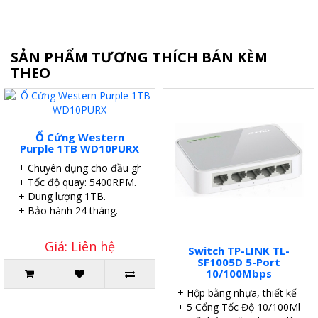
SẢN PHẨM TƯƠNG THÍCH BÁN KÈM
THEO
Ổ Cứng Western
Purple 1TB WD10PURX
+ Chuyên dụng cho đầu ghi.
+ Tốc độ quay: 5400RPM.
+ Dung lượng 1TB.
+ Bảo hành 24 tháng.
Giá: Liên hệ
Switch TP-LINK TL-
SF1005D 5-Port
10/100Mbps
+ Hộp bằng nhựa, thiết kế để 
+ 5 Cổng Tốc Độ 10/100Mbps.