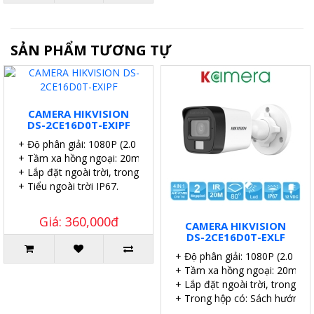
SẢN PHẨM TƯƠNG TỰ
CAMERA HIKVISION
DS-2CE16D0T-EXIPF
+ Độ phân giải: 1080P (2.0 MP).
+ Tầm xa hồng ngoại: 20m.
+ Lắp đặt ngoài trời, trong nhà.
+ Tiểu ngoài trời IP67.
Giá: 360,000đ
CAMERA HIKVISION
DS-2CE16D0T-EXLF
+ Độ phân giải: 1080P (2.0 MP)
+ Tầm xa hồng ngoại: 20m.
+ Lắp đặt ngoài trời, trong nhà
+ Trong hộp có: Sách hướng dẫn