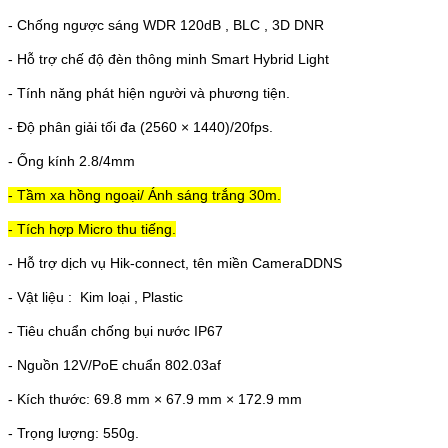
- Chống ngược sáng WDR 120dB , BLC , 3D DNR
- Hỗ trợ chế độ đèn thông minh Smart Hybrid Light
- Tính năng phát hiện người và phương tiện.
- Độ phân giải tối đa (2560 × 1440)/20fps.
- Ống kính 2.8/4mm
- Tầm xa hồng ngoại/ Ánh sáng trắng 30m.
- Tích hợp Micro thu tiếng.
- Hỗ trợ dịch vụ Hik-connect, tên miền CameraDDNS
- Vật liệu :
Kim loại , Plastic
- Tiêu chuẩn chống bụi nước IP67
- Nguồn 12V/PoE chuẩn 802.03af
- Kích thước: 69.8 mm × 67.9 mm × 172.9 mm
- Trọng lượng: 550g.