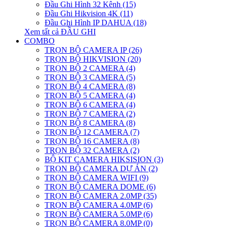
Đầu Ghi Hình 32 Kênh (15)
Đầu Ghi Hikvision 4K (11)
Đầu Ghi Hình IP DAHUA (18)
Xem tất cả ĐẦU GHI
COMBO
TRỌN BỘ CAMERA IP (26)
TRỌN BỘ HIKVISION (20)
TRỌN BỘ 2 CAMERA (4)
TRỌN BỘ 3 CAMERA (5)
TRỌN BỘ 4 CAMERA (8)
TRỌN BỘ 5 CAMERA (4)
TRỌN BỘ 6 CAMERA (4)
TRỌN BỘ 7 CAMERA (2)
TRỌN BỘ 8 CAMERA (8)
TRỌN BỘ 12 CAMERA (7)
TRỌN BỘ 16 CAMERA (8)
TRỌN BỘ 32 CAMERA (2)
BỘ KIT CAMERA HIKSISION (3)
TRỌN BỘ CAMERA DỰ ÁN (2)
TRỌN BỘ CAMERA WIFI (9)
TRỌN BỘ CAMERA DOME (6)
TRỌN BỘ CAMERA 2.0MP (35)
TRỌN BỘ CAMERA 4.0MP (6)
TRỌN BỘ CAMERA 5.0MP (6)
TRỌN BỘ CAMERA 8.0MP (0)