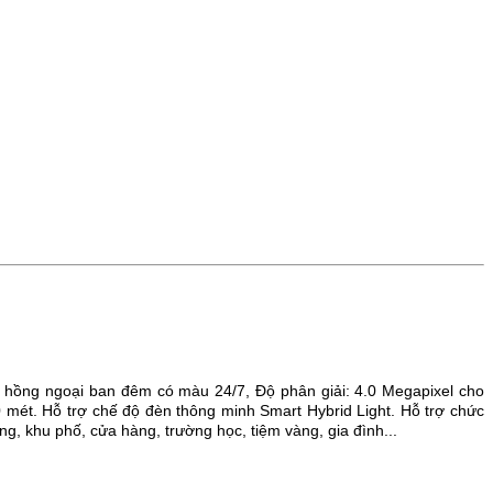
g, hồng ngoại ban đêm có màu 24/7, Độ phân giải: 4.0 Megapixel cho
0 mét.
Hỗ trợ chế độ đèn thông minh Smart Hybrid Light.
Hỗ trợ chức
ng, khu phố, cửa hàng, trường học, tiệm vàng, gia đình...