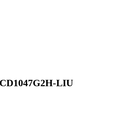
2CD1047G2H-LIU