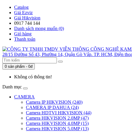
Catalog
Giá Ezviz
Giá Hikvision
0917 744 144
Danh sách mong muốn (0)
Giỏ hàng
Thanh toán
0 sản phẩm - 0đ
Không có thông tin!
Danh mục
CAMERA
Camera IP HIKVISION (240)
CAMERA IP DAHUA (24)
Camera HDTVI HIKVISION (44)
Camera HIKVISION 2.0MP (47)
Camera HIKVISION 4.0MP (15)
Camera HIKVISION 5.0MP (13)