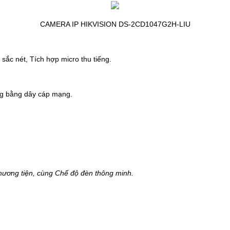
CAMERA IP HIKVISION DS-2CD1047G2H-LIU
 sắc nét,
T
ích hợp micro thu tiếng.
g bằng dây cáp mạng.
hương tiện, cùng Chế độ đèn thông minh.