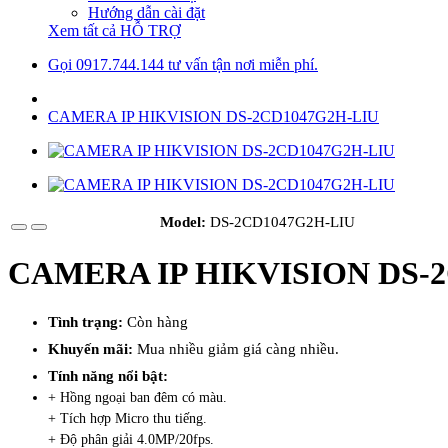
Hướng dẫn cài đặt
Xem tất cả HỖ TRỢ
Gọi 0917.744.144 tư vấn tận nơi miễn phí.
CAMERA IP HIKVISION DS-2CD1047G2H-LIU
Model:
DS-2CD1047G2H-LIU
CAMERA IP HIKVISION DS-
Tình trạng:
Còn hàng
Khuyến mãi:
Mua nhiều giảm giá càng nhiều.
Tính năng nổi bật:
+ Hồng ngoại ban đêm có màu.
+ Tích hợp Micro thu tiếng.
+ Độ phân giải 4.0MP/20fps.