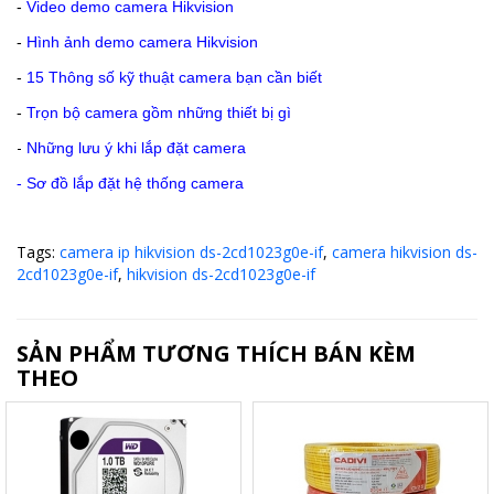
-
Video demo camera Hikvision
-
Hình ảnh demo camera Hikvision
-
15 Thông số kỹ thuật camera bạn cần biết
-
Trọn bộ camera gồm những thiết bị gì
-
Những lưu ý khi lắp đặt camera
-
Sơ đồ lắp đặt hệ thống camera
Tags:
camera ip hikvision ds-2cd1023g0e-if
,
camera hikvision ds-
2cd1023g0e-if
,
hikvision ds-2cd1023g0e-if
SẢN PHẨM TƯƠNG THÍCH BÁN KÈM
THEO