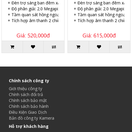
+ Đèn trợ sáng ban đêm xa 20 mét
+ Đèn trợ sáng ban đêm xa 2
+ Độ phân giải: 2.0 Megapixel.
+ Độ phân giải: 2.0 Megapixel.
+ Tầm quan sát hồng ngoại: 25 mét.
+ Tầm quan sát hồng ngoại: 2
+ Tích hợp âm thanh 2 chiều.
+ Tích hợp âm thanh 2 chiều.
Giá: 520,000đ
Giá: 615,000đ
Chính sách công ty
Giới thiệu công ty
Chính sách đổi trả
Chính sách bảo mật
Chính sách bảo hành
Điều Kiện Giao Dịch
Bản đồ công ty Kamera
Hỗ trợ khách hàng