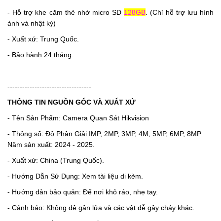
- Hỗ trợ khe căm thẻ nhớ micro SD
128GB
. (Chỉ hỗ trợ lưu hình
ảnh và nhật ký)
- Xuất xứ: Trung Quốc.
- Bảo hành 24 tháng.
----------------------------------
THÔNG TIN NGUỒN GỐC VÀ XUẤT XỨ
- Tên Sản Phẩm: Camera Quan Sát Hikvision
- Thông số: Độ Phân Giải IMP, 2MP, 3MP, 4M, 5MP, 6MP, 8MP
Năm sản xuất: 2024 - 2025.
- Xuất xứ: China (Trung Quốc).
- Hướng Dẫn Sử Dụng: Xem tài liệu di kèm.
- Hướng dản bảo quản: Để nơi khô ráo, nhẹ tay.
- Cảnh báo: Không đê gân lửa và các vật dễ gây cháy khác.