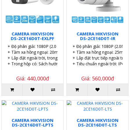
CAMERA HIKVISION
CAMERA HIKVISION
DS-2CE16D0T-EXLPF
DS-2CE16D0T-IR
+ Độ phân giải: 1080P (2.0 MP).
+ Độ phân giải: 1080P (2.0MP).
+ Tầm xa hồng ngoại: 20m.
+ Tầm xa hồng ngoại: 25m.
+ Lắp đặt ngoài trời, trong nhà.
+ Lắp đặt trực tiếp ngoài trời.
+ Trong hộp có: Sách hướng dẫn, Ốc vít tắc kê.
+ Tiêu chuẩn ngoài trời: IP67.
Giá: 440,000đ
Giá: 560,000đ
CAMERA HIKVISION
CAMERA HIKVISION
DS-2CE16D0T-LPTS
DS-2CE16D0T-LTS