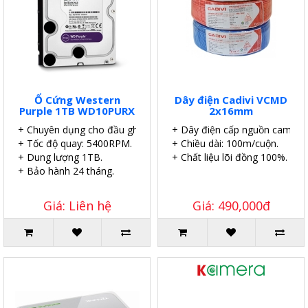
Ổ Cứng Western
Dây điện Cadivi VCMD
Purple 1TB WD10PURX
2x16mm
+ Chuyên dụng cho đầu ghi.
+ Dây điện cấp nguồn camera.
+ Tốc độ quay: 5400RPM.
+ Chiều dài: 100m/cuộn.
+ Dung lượng 1TB.
+ Chất liệu lõi đồng 100%.
+ Bảo hành 24 tháng.
Giá: Liên hệ
Giá: 490,000đ