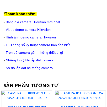
*
Tham khảo thêm:
-
Bảng giá camera Hikvision mới nhất
-
Video demo camera Hikvision
-
Hình ảnh demo camera Hikvision
-
15 Thông số kỹ thuật camera bạn cần biết
-
Trọn bộ camera gồm những thiết bị gì
-
Những lưu ý khi lắp đặt camera
-
Sơ đồ lắp đặt hệ thống camera
SẢN PHẨM TƯƠNG TỰ
CAMERA IP HIKVISION
CAMERA IP HIKVISION