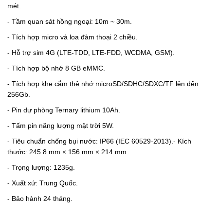
mét.
- Tầm quan sát hồng ngoại: 10m ~ 30m.
- Tích hợp micro và loa đàm thoại 2 chiều.
- Hỗ trợ sim 4G (LTE-TDD, LTE-FDD, WCDMA, GSM).
- Tích hợp bộ nhớ 8 GB eMMC.
- Tích hợp khe cắm thẻ nhớ microSD/SDHC/SDXC/TF lên đến
256Gb.
- Pin dự phòng Ternary lithium 10Ah.
- Tấm pin năng lượng mặt trời 5W.
- Tiêu chuẩn chống bụi nước: IP66 (IEC 60529-2013).- Kích
thước: 245.8 mm × 156 mm × 214 mm
- Trọng lượng: 1235g.
- Xuất xứ: Trung Quốc.
- Bảo hành 24 tháng.