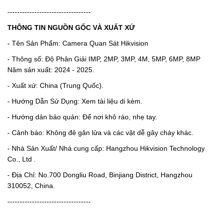
----------------------------------
THÔNG TIN NGUỒN GỐC VÀ XUẤT XỨ
- Tên Sản Phẩm: Camera Quan Sát Hikvision
- Thông số: Độ Phân Giải IMP, 2MP, 3MP, 4M, 5MP, 6MP, 8MP
Năm sản xuất: 2024 - 2025.
- Xuất xứ: China (Trung Quốc).
- Hướng Dẫn Sử Dụng: Xem tài liệu di kèm.
- Hướng dản bảo quản: Để nơi khô ráo, nhẹ tay.
- Cảnh báo: Không đê gân lửa và các vật dễ gây cháy khác.
- Nhà Sản Xuất/ Nhà cung cấp: Hangzhou Hikvision Technology
Co., Ltd .
- Địa Chỉ: No.700 Dongliu Road, Binjiang District, Hangzhou
310052, China.
----------------------------------