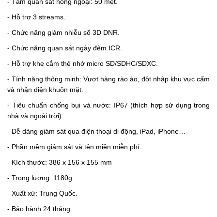
- Tầm quan sát hồng ngoại: 50 mét.
- Hỗ trợ 3 streams.
- Chức năng giảm nhiễu số 3D DNR.
- Chức năng quan sát ngày đêm ICR.
- Hỗ trợ khe cắm thẻ nhớ micro SD/SDHC/SDXC.
- Tính năng thông minh: Vượt hàng rào ảo, đột nhập khu vực cấm
và nhận diện khuôn mặt.
- Tiêu chuẩn chống bụi và nước: IP67 (thích hợp sử dụng trong
nhà và ngoài trời).
- Dễ dàng giám sát qua điện thoại di động, iPad, iPhone…
- Phần mềm giám sát và tên miền miễn phí…
- Kích thước: 386 x 156 x 155 mm
- Trọng lượng: 1180g
- Xuất xứ: Trung Quốc.
- Bảo hành 24 tháng.