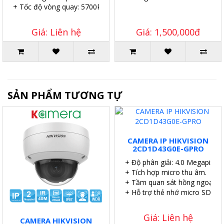
+ Tốc độ vòng quay: 5700RPM.
Giá: Liên hệ
Giá: 1,500,000đ
SẢN PHẨM TƯƠNG TỰ
CAMERA IP HIKVISION
2CD1D43G0E-GPRO
+ Độ phân giải: 4.0 Megapixel.
+ Tích hợp micro thu âm.
+ Tầm quan sát hồng ngoại: 4
+ Hỗ trợ thẻ nhớ micro SD 51
Giá: Liên hệ
CAMERA HIKVISION