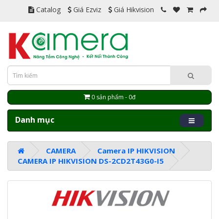
Catalog
Giá Ezviz
Giá Hikvision
0 sản phẩm - 0đ
Danh mục
CAMERA
Camera IP HIKVISION
CAMERA IP HIKVISION DS-2CD2T43G0-I5