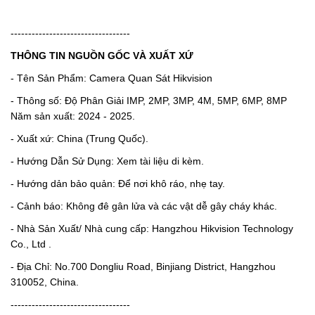
----------------------------------
THÔNG TIN NGUỒN GỐC VÀ XUẤT XỨ
- Tên Sản Phẩm: Camera Quan Sát Hikvision
- Thông số: Độ Phân Giải IMP, 2MP, 3MP, 4M, 5MP, 6MP, 8MP
Năm sản xuất: 2024 - 2025.
- Xuất xứ: China (Trung Quốc).
- Hướng Dẫn Sử Dụng: Xem tài liệu di kèm.
- Hướng dản bảo quản: Để nơi khô ráo, nhẹ tay.
- Cảnh báo: Không đê gân lửa và các vật dễ gây cháy khác.
- Nhà Sản Xuất/ Nhà cung cấp: Hangzhou Hikvision Technology
Co., Ltd .
- Địa Chỉ: No.700 Dongliu Road, Binjiang District, Hangzhou
310052, China.
----------------------------------