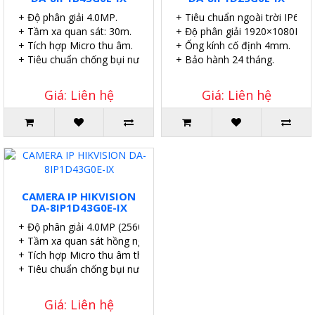
+ Độ phân giải 4.0MP.
+ Tiêu chuẩn ngoài trời IP67.
+ Tầm xa quan sát: 30m.
+ Độ phân giải 1920×1080P.
+ Tích hợp Micro thu âm.
+ Ống kính cố định 4mm.
+ Tiêu chuẩn chống bụi nước IP67.
+ Bảo hành 24 tháng.
Giá: Liên hệ
Giá: Liên hệ
CAMERA IP HIKVISION
DA-8IP1D43G0E-IX
+ Độ phân giải 4.0MP (2560×1440@20fps).
+ Tầm xa quan sát hồng ngoại: EXIR 30m
+ Tích hợp Micro thu âm thanh.
+ Tiêu chuẩn chống bụi nước IP67.
Giá: Liên hệ