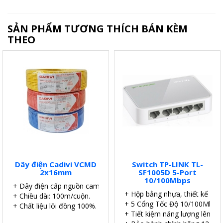
SẢN PHẨM TƯƠNG THÍCH BÁN KÈM
THEO
Dây điện Cadivi VCMD
Switch TP-LINK TL-
2x16mm
SF1005D 5-Port
10/100Mbps
+ Dây điện cấp nguồn camera.
+ Hộp bằng nhựa, thiết kế để 
+ Chiều dài: 100m/cuộn.
+ 5 Cổng Tốc Độ 10/100Mbps.
+ Chất liệu lõi đồng 100%.
+ Tiết kiệm năng lượng lên đế