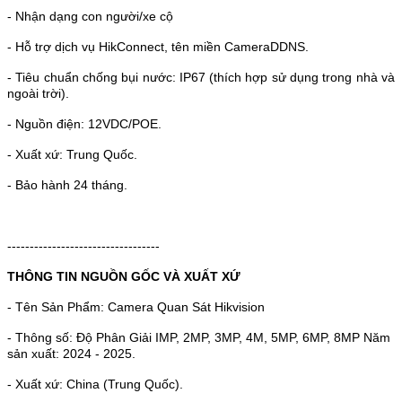
- Nhận dạng con người/xe cộ
- Hỗ trợ dịch vụ HikConnect, tên miền CameraDDNS.
- Tiêu chuẩn chống bụi nước: IP67 (thích hợp sử dụng trong nhà và
ngoài trời).
- Nguồn điện: 12VDC/POE.
- Xuất xứ: Trung Quốc.
- Bảo hành 24 tháng.
----------------------------------
THÔNG TIN NGUỒN GỐC VÀ XUẤT XỨ
- Tên Sản Phẩm: Camera Quan Sát Hikvision
- Thông số: Độ Phân Giải IMP, 2MP, 3MP, 4M, 5MP, 6MP, 8MP Năm
sản xuất: 2024 - 2025.
- Xuất xứ: China (Trung Quốc).