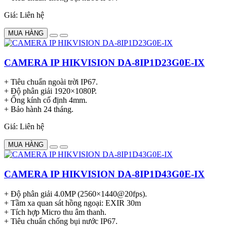
Giá: Liên hệ
MUA HÀNG
CAMERA IP HIKVISION DA-8IP1D23G0E-IX
+ Tiêu chuẩn ngoài trời IP67.
+ Độ phân giải 1920×1080P.
+ Ống kính cố định 4mm.
+ Bảo hành 24 tháng.
Giá: Liên hệ
MUA HÀNG
CAMERA IP HIKVISION DA-8IP1D43G0E-IX
+ Độ phân giải 4.0MP (2560×1440@20fps).
+ Tầm xa quan sát hồng ngoại: EXIR 30m
+ Tích hợp Micro thu âm thanh.
+ Tiêu chuẩn chống bụi nước IP67.