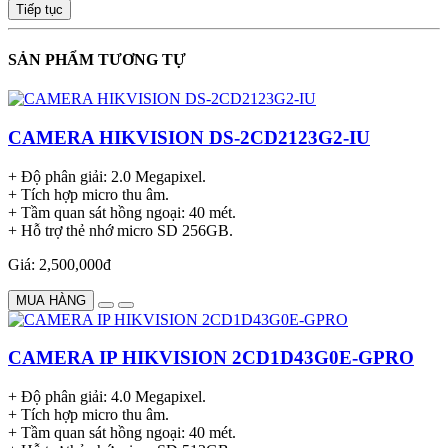
Tiếp tục
SẢN PHẨM TƯƠNG TỰ
CAMERA HIKVISION DS-2CD2123G2-IU
+ Độ phân giải: 2.0 Megapixel.
+ Tích hợp micro thu âm.
+ Tầm quan sát hồng ngoại: 40 mét.
+ Hỗ trợ thẻ nhớ micro SD 256GB.
Giá: 2,500,000đ
MUA HÀNG
CAMERA IP HIKVISION 2CD1D43G0E-GPRO
+ Độ phân giải: 4.0 Megapixel.
+ Tích hợp micro thu âm.
+ Tầm quan sát hồng ngoại: 40 mét.