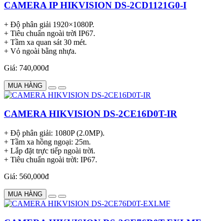
CAMERA IP HIKVISION DS-2CD1121G0-I
+ Độ phân giải 1920×1080P.
+ Tiêu chuẩn ngoài trời IP67.
+ Tầm xa quan sát 30 mét.
+ Vỏ ngoài bằng nhựa.
Giá: 740,000đ
MUA HÀNG
CAMERA HIKVISION DS-2CE16D0T-IR
+ Độ phân giải: 1080P (2.0MP).
+ Tầm xa hồng ngoại: 25m.
+ Lắp đặt trực tiếp ngoài trời.
+ Tiêu chuẩn ngoài trời: IP67.
Giá: 560,000đ
MUA HÀNG