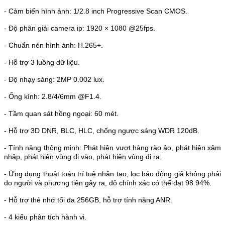
- Cảm biến hình ảnh: 1/2.8 inch Progressive Scan CMOS.
- Độ phân giải camera ip: 1920 × 1080 @25fps.
- Chuẩn nén hình ảnh: H.265+.
- Hỗ trợ 3 luồng dữ liệu.
- Độ nhạy sáng: 2MP 0.002 lux.
- Ống kính: 2.8/4/6mm @F1.4.
- Tầm quan sát hồng ngoại: 60 mét.
- Hỗ trợ 3D DNR, BLC, HLC, chống ngược sáng WDR 120dB.
- Tính năng thông minh: Phát hiện vượt hàng rào ảo, phát hiện xâm
nhập, phát hiện vùng đi vào, phát hiện vùng đi ra.
- Ứng dụng thuật toán trí tuệ nhân tạo, lọc báo động giả không phải
do người và phương tiện gây ra, độ chính xác có thể đạt 98.94%.
- Hỗ trợ thẻ nhớ tối đa 256GB, hỗ trợ tính năng ANR.
- 4 kiểu phân tích hành vi.