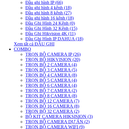
Đầu ghi hình IP (66)
Đầu ghi hình 4 kênh (18)
Đầu ghi hình 8 kênh (27)
Đầu ghi hình 16 kênh (18)
Đầu Ghi Hình 24 Kênh (0)
Đầu Ghi Hình 32 Kênh (15)
Đầu Ghi Hikvision 4K (11)
Đầu Ghi Hình IP DAHUA (18)
Xem tất cả ĐẦU GHI
COMBO
TRỌN BỘ CAMERA IP (26)
TRỌN BỘ HIKVISION (20)
TRỌN BỘ 2 CAMERA (4)
TRỌN BỘ 3 CAMERA (5)
TRỌN BỘ 4 CAMERA (8)
TRỌN BỘ 5 CAMERA (4)
TRỌN BỘ 6 CAMERA (4)
TRỌN BỘ 7 CAMERA (2)
TRỌN BỘ 8 CAMERA (8)
TRỌN BỘ 12 CAMERA (7)
TRỌN BỘ 16 CAMERA (8)
TRỌN BỘ 32 CAMERA (2)
BỘ KIT CAMERA HIKSISION (3)
TRỌN BỘ CAMERA DỰ ÁN (2)
TRỌN BỘ CAMERA WIFI (9)