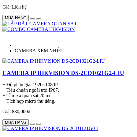
Giá: Liên hệ
MUA HÀNG
CAMERA XEM NHIỀU
CAMERA IP HIKVISION DS-2CD1021G2-LIU
+ Độ phân giải 1920×1080P.
+ Tiêu chuẩn ngoài trời IP67.
+ Tầm xa quan sát 20 mét.
+ Tích hợp micro thu tiếng.
Giá: 880,000đ
MUA HÀNG