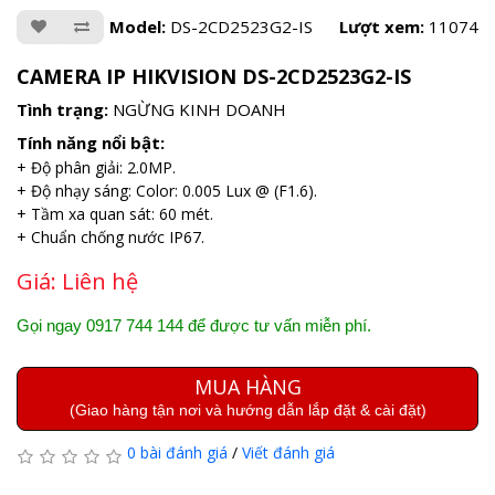
Model:
DS-2CD2523G2-IS
Lượt xem:
11074
CAMERA IP HIKVISION DS-2CD2523G2-IS
Tình trạng:
NGỪNG KINH DOANH
Tính năng nổi bật:
+ Độ phân giải: 2.0MP.
+ Độ nhạy sáng: Color: 0.005 Lux @ (F1.6).
+ Tầm xa quan sát: 60 mét.
+ Chuẩn chống nước IP67.
Giá:
Liên hệ
Gọi ngay 0917 744 144 để được tư vấn miễn phí.
MUA HÀNG
(Giao hàng tận nơi và hướng dẫn lắp đặt & cài đặt)
0 bài đánh giá
/
Viết đánh giá