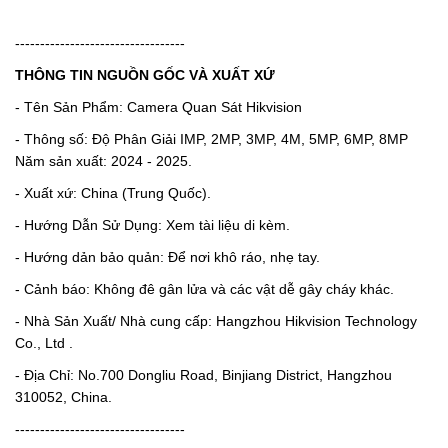
----------------------------------
THÔNG TIN NGUỒN GỐC VÀ XUẤT XỨ
- Tên Sản Phẩm: Camera Quan Sát Hikvision
- Thông số: Độ Phân Giải IMP, 2MP, 3MP, 4M, 5MP, 6MP, 8MP
Năm sản xuất: 2024 - 2025.
- Xuất xứ: China (Trung Quốc).
- Hướng Dẫn Sử Dụng: Xem tài liệu di kèm.
- Hướng dản bảo quản: Để nơi khô ráo, nhẹ tay.
- Cảnh báo: Không đê gân lửa và các vật dễ gây cháy khác.
- Nhà Sản Xuất/ Nhà cung cấp: Hangzhou Hikvision Technology
Co., Ltd .
- Địa Chỉ: No.700 Dongliu Road, Binjiang District, Hangzhou
310052, China.
----------------------------------