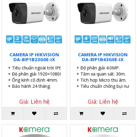
CAMERA IP HIKVISION
CAMERA IP HIKVISION
DA-8IP1B23G0E-IX
DA-8IP1B43G0E-IX
+ Tiêu chuẩn ngoài trời IP67.
+ Độ phân giải 4.0MP.
+ Độ phân giải 1920×1080P.
+ Tầm xa quan sát: 30m.
+ Ống kính cố định 4mm.
+ Tích hợp Micro thu âm.
+ Bảo hành 24 tháng.
+ Tiêu chuẩn chống bụi nước I
Giá: Liên hệ
Giá: Liên hệ