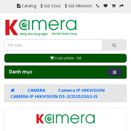
Catalog
Giá Ezviz
Giá Hikvision
0 sản phẩm - 0đ
Danh mục
CAMERA
Camera IP HIKVISION
CAMERA IP HIKVISION DS-2CD2523G2-IS