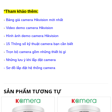
*
Tham khảo thêm:
-
Bảng giá camera Hikvision mới nhất
-
Video demo camera Hikvision
-
Hình ảnh demo camera Hikvision
-
15 Thông số kỹ thuật camera bạn cần biết
-
Trọn bộ camera gồm những thiết bị gì
-
Những lưu ý khi lắp đặt camera
-
Sơ đồ lắp đặt hệ thống camera
SẢN PHẨM TƯƠNG TỰ