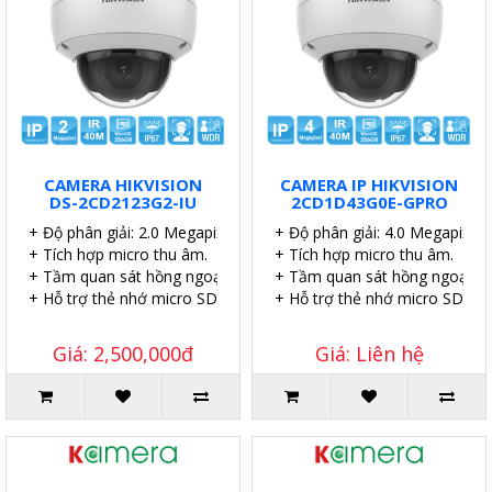
CAMERA HIKVISION
CAMERA IP HIKVISION
DS-2CD2123G2-IU
2CD1D43G0E-GPRO
+ Độ phân giải: 2.0 Megapixel.
+ Độ phân giải: 4.0 Megapixel.
+ Tích hợp micro thu âm.
+ Tích hợp micro thu âm.
+ Tầm quan sát hồng ngoại: 40 mét.
+ Tầm quan sát hồng ngoại: 4
+ Hỗ trợ thẻ nhớ micro SD 256GB.
+ Hỗ trợ thẻ nhớ micro SD 51
Giá: 2,500,000đ
Giá: Liên hệ