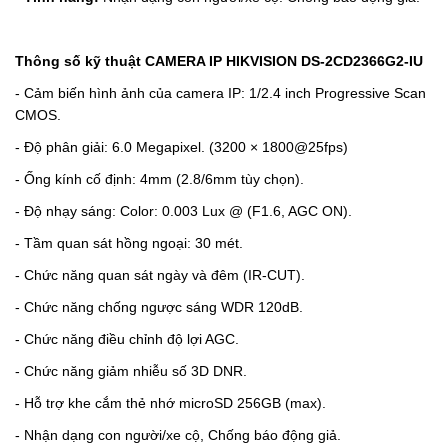
Thông số kỹ thuật CAMERA IP HIKVISION DS-2CD2366G2-IU
- Cảm biến hình ảnh của camera IP: 1/2.4 inch Progressive Scan
CMOS.
- Độ phân giải: 6.0 Megapixel. (3200 × 1800@25fps)
- Ống kính cố định: 4mm (2.8/6mm tùy chọn).
- Độ nhạy sáng: Color: 0.003 Lux @ (F1.6, AGC ON).
- Tầm quan sát hồng ngoại: 30 mét.
- Chức năng quan sát ngày và đêm (IR-CUT).
- Chức năng chống ngược sáng WDR 120dB.
- Chức năng điều chỉnh độ lợi AGC.
- Chức năng giảm nhiễu số 3D DNR.
- Hỗ trợ khe cắm thẻ nhớ microSD 256GB (max).
-
Nhận dạng con người/xe cộ, Chống báo động giả.