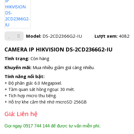
Model:
DS-2CD2366G2-IU
Lượt xem:
4082
CAMERA IP HIKVISION DS-2CD2366G2-IU
Tình trạng:
Còn hàng
Khuyến mãi:
Mua nhiều giảm giá càng nhiều.
Tính năng nổi bật:
+ Độ phân giải: 6.0 Megapixel.
+ Tầm quan sát hồng ngoại: 30 mét.
+ Tích hợp micro thu tiếng.
+ Hỗ trợ khe cắm thẻ nhớ microSD 256GB
Giá:
Liên hệ
Gọi ngay 0917 744 144 để được tư vấn miễn phí.