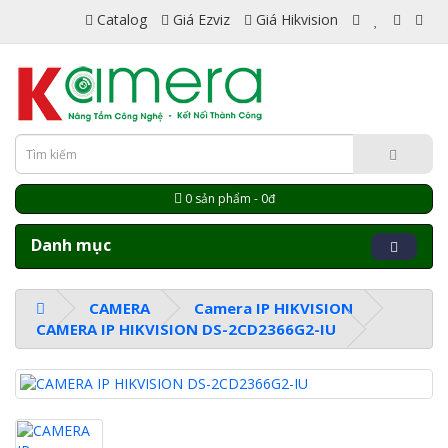
Catalog
Giá Ezviz
Giá Hikvision
0 sản phẩm - 0đ
Danh mục
CAMERA
Camera IP HIKVISION
CAMERA IP HIKVISION DS-2CD2366G2-IU