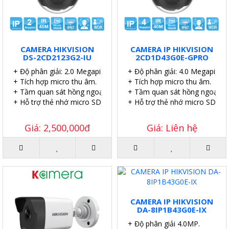
CAMERA HIKVISION
CAMERA IP HIKVISION
DS-2CD2123G2-IU
2CD1D43G0E-GPRO
+ Độ phân giải: 2.0 Megapixel.
+ Độ phân giải: 4.0 Megapixel.
+ Tích hợp micro thu âm.
+ Tích hợp micro thu âm.
+ Tầm quan sát hồng ngoại: 40 mét.
+ Tầm quan sát hồng ngoại: 4
+ Hỗ trợ thẻ nhớ micro SD 256GB.
+ Hỗ trợ thẻ nhớ micro SD 51
Giá: 2,500,000đ
Giá: Liên hệ
CAMERA IP HIKVISION
DA-8IP1B43G0E-IX
+ Độ phân giải 4.0MP.