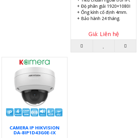
+ Độ phân giải 1920×1080P.
+ Ống kính cố định 4mm.
+ Bảo hành 24 tháng.
Giá: Liên hệ
CAMERA IP HIKVISION
DA-8IP1D43G0E-IX