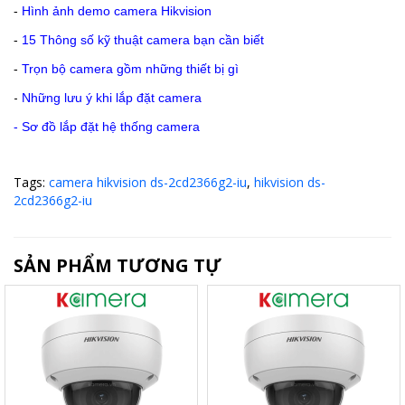
-
Hình ảnh demo camera Hikvision
-
15 Thông số kỹ thuật camera bạn cần biết
-
Trọn bộ camera gồm những thiết bị gì
-
Những lưu ý khi lắp đặt camera
-
Sơ đồ lắp đặt hệ thống camera
Tags:
camera hikvision ds-2cd2366g2-iu
,
hikvision ds-
2cd2366g2-iu
SẢN PHẨM TƯƠNG TỰ