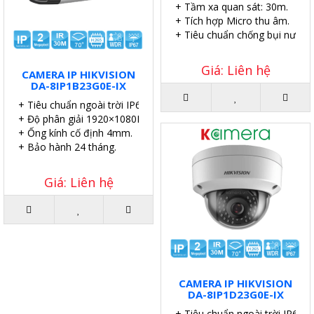
+ Tầm xa quan sát: 30m.
+ Tích hợp Micro thu âm.
+ Tiêu chuẩn chống bụi nước I
Giá: Liên hệ
CAMERA IP HIKVISION
DA-8IP1B23G0E-IX
+ Tiêu chuẩn ngoài trời IP67.
+ Độ phân giải 1920×1080P.
+ Ống kính cố định 4mm.
+ Bảo hành 24 tháng.
Giá: Liên hệ
CAMERA IP HIKVISION
DA-8IP1D23G0E-IX
+ Tiêu chuẩn ngoài trời IP67.