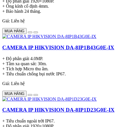
+ Độ phân giải 1920×1080P.
+ Ống kính cố định 4mm.
+ Bảo hành 24 tháng.
Giá: Liên hệ
MUA HÀNG
CAMERA IP HIKVISION DA-8IP1B43G0E-IX
+ Độ phân giải 4.0MP.
+ Tầm xa quan sát: 30m.
+ Tích hợp Micro thu âm.
+ Tiêu chuẩn chống bụi nước IP67.
Giá: Liên hệ
MUA HÀNG
CAMERA IP HIKVISION DA-8IP1D23G0E-IX
+ Tiêu chuẩn ngoài trời IP67.
+ Độ phân giải 1920×1080P.