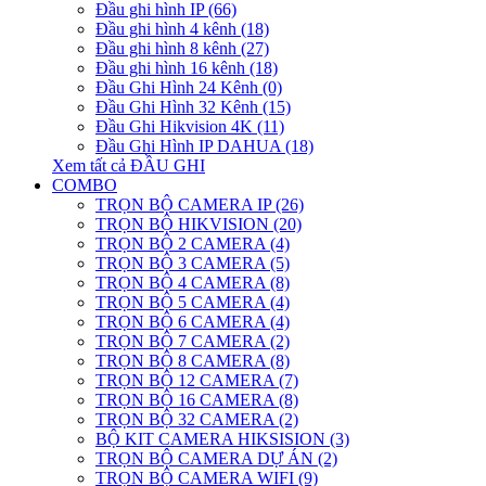
Đầu ghi hình IP (66)
Đầu ghi hình 4 kênh (18)
Đầu ghi hình 8 kênh (27)
Đầu ghi hình 16 kênh (18)
Đầu Ghi Hình 24 Kênh (0)
Đầu Ghi Hình 32 Kênh (15)
Đầu Ghi Hikvision 4K (11)
Đầu Ghi Hình IP DAHUA (18)
Xem tất cả ĐẦU GHI
COMBO
TRỌN BỘ CAMERA IP (26)
TRỌN BỘ HIKVISION (20)
TRỌN BỘ 2 CAMERA (4)
TRỌN BỘ 3 CAMERA (5)
TRỌN BỘ 4 CAMERA (8)
TRỌN BỘ 5 CAMERA (4)
TRỌN BỘ 6 CAMERA (4)
TRỌN BỘ 7 CAMERA (2)
TRỌN BỘ 8 CAMERA (8)
TRỌN BỘ 12 CAMERA (7)
TRỌN BỘ 16 CAMERA (8)
TRỌN BỘ 32 CAMERA (2)
BỘ KIT CAMERA HIKSISION (3)
TRỌN BỘ CAMERA DỰ ÁN (2)
TRỌN BỘ CAMERA WIFI (9)