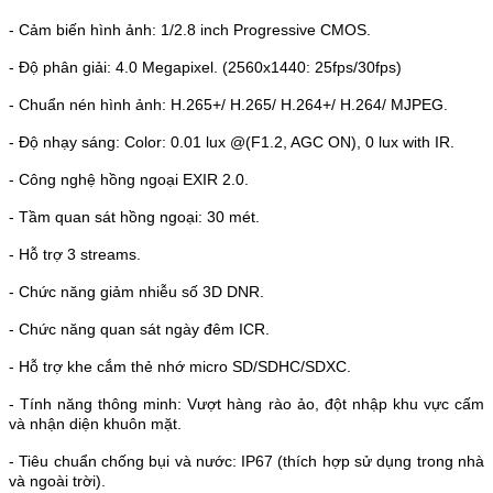
- Cảm biến hình ảnh: 1/2.8 inch Progressive CMOS.
- Độ phân giải: 4.0 Megapixel. (2560x1440: 25fps/30fps)
- Chuẩn nén hình ảnh: H.265+/ H.265/ H.264+/ H.264/ MJPEG.
- Độ nhạy sáng: Color: 0.01 lux @(F1.2, AGC ON), 0 lux with IR.
- Công nghệ hồng ngoại EXIR 2.0.
- Tầm quan sát hồng ngoại: 30 mét.
- Hỗ trợ 3 streams.
- Chức năng giảm nhiễu số 3D DNR.
- Chức năng quan sát ngày đêm ICR.
- Hỗ trợ khe cắm thẻ nhớ micro SD/SDHC/SDXC.
- Tính năng thông minh: Vượt hàng rào ảo, đột nhập khu vực cấm
và nhận diện khuôn mặt.
- Tiêu chuẩn chống bụi và nước: IP67 (thích hợp sử dụng trong nhà
và ngoài trời).