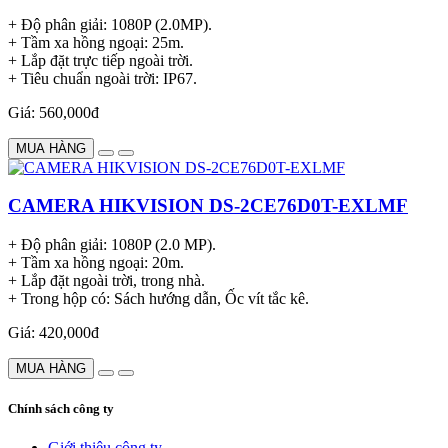
+ Độ phân giải: 1080P (2.0MP).
+ Tầm xa hồng ngoại: 25m.
+ Lắp đặt trực tiếp ngoài trời.
+ Tiêu chuẩn ngoài trời: IP67.
Giá: 560,000đ
MUA HÀNG
CAMERA HIKVISION DS-2CE76D0T-EXLMF
+ Độ phân giải: 1080P (2.0 MP).
+ Tầm xa hồng ngoại: 20m.
+ Lắp đặt ngoài trời, trong nhà.
+ Trong hộp có: Sách hướng dẫn, Ốc vít tắc kê.
Giá: 420,000đ
MUA HÀNG
Chính sách công ty
Giới thiệu công ty