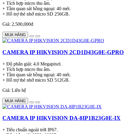
+ Tích hợp micro thu âm.
+ Tầm quan sát hồng ngoại: 40 mét.
+ Hỗ trợ thẻ nhớ micro SD 256GB.
Giá: 2,500,000đ
MUA HÀNG
CAMERA IP HIKVISION 2CD1D43G0E-GPRO
+ Độ phân giải: 4.0 Megapixel.
+ Tích hợp micro thu âm.
+ Tầm quan sát hồng ngoại: 40 mét.
+ Hỗ trợ thẻ nhớ micro SD 512GB.
Giá: Liên hệ
MUA HÀNG
CAMERA IP HIKVISION DA-8IP1B23G0E-IX
+ Tiêu chuẩn ngoài trời IP67.