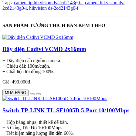
Tags:
camera ip hikvision ds-2cd2143g0-i
,
camera hikvision ds-
2cd2143g0-i
,
hikvision ds-2cd2143g0-i
SẢN PHẨM TƯƠNG THÍCH BÁN KÈM THEO
Dây điện Cadivi VCMD 2x16mm
+ Dây điện cấp nguồn camera.
+ Chiều dài: 100m/cuộn.
+ Chất liệu lõi đồng 100%.
Giá: 490,000đ
MUA HÀNG
Switch TP-LINK TL-SF1005D 5-Port 10/100Mbps
+ Hộp bằng nhựa, thiết kế để bàn.
+ 5 Cổng Tốc Độ 10/100Mbps.
+ Tiết kiệm năng lượng lên đến 60%.