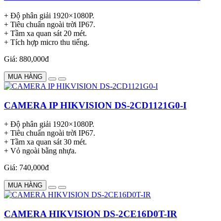
+ Độ phân giải 1920×1080P.
+ Tiêu chuẩn ngoài trời IP67.
+ Tầm xa quan sát 20 mét.
+ Tích hợp micro thu tiếng.
Giá: 880,000đ
MUA HÀNG
CAMERA IP HIKVISION DS-2CD1121G0-I
+ Độ phân giải 1920×1080P.
+ Tiêu chuẩn ngoài trời IP67.
+ Tầm xa quan sát 30 mét.
+ Vỏ ngoài bằng nhựa.
Giá: 740,000đ
MUA HÀNG
CAMERA HIKVISION DS-2CE16D0T-IR