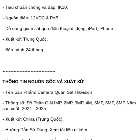
- Tiêu chuẩn chống va đập: IK10.
- Nguồn điện: 12VDC & PoE.
- Dễ dàng giám sát qua điện thoại di động, iPad, iPhone…
- Xuất xứ: Trung Quốc.
- Bảo hành 24 tháng.
----------------------------------
THÔNG TIN NGUỒN GỐC VÀ XUẤT XỨ
- Tên Sản Phẩm: Camera Quan Sát Hikvision
- Thông số: Độ Phân Giải IMP, 2MP, 3MP, 4M, 5MP, 6MP, 8MP Năm
sản xuất: 2024 - 2025.
- Xuất xứ: China (Trung Quốc).
- Hướng Dẫn Sử Dụng: Xem tài liệu di kèm.