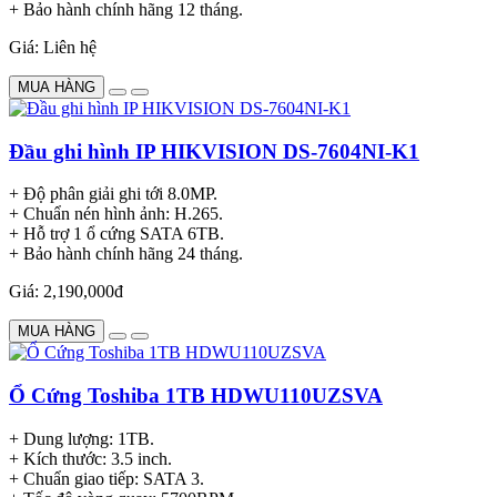
+ Bảo hành chính hãng 12 tháng.
Giá: Liên hệ
MUA HÀNG
Đầu ghi hình IP HIKVISION DS-7604NI-K1
+ Độ phân giải ghi tới 8.0MP.
+ Chuẩn nén hình ảnh: H.265.
+ Hỗ trợ 1 ổ cứng SATA 6TB.
+ Bảo hành chính hãng 24 tháng.
Giá: 2,190,000đ
MUA HÀNG
Ổ Cứng Toshiba 1TB HDWU110UZSVA
+ Dung lượng: 1TB.
+ Kích thước: 3.5 inch.
+ Chuẩn giao tiếp: SATA 3.