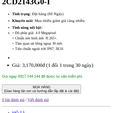
2CD2143G0-I
Tình trạng:
Đặt hàng (60 Ngày)
Khuyến mãi:
Mua nhiều giảm giá càng nhiều.
Tính năng nổi bật:
+ Độ phân giải: 4.0 Megapixel.
+ Chuẩn nén hình ảnh: H.265+.
+ Tầm quan sát hồng ngoại 30 mét.
+ Tiêu chuẩn ngoài trời IP67, IK10.
Giá:
3,170,000đ (1 đổi 1 trong 30 ngày)
Gọi ngay 0917 744 144 để được tư vấn miễn phí.
MUA HÀNG
(Giao hàng tận nơi và hướng dẫn lắp đặt & cài đặt)
0 bài đánh giá
/
Viết đánh giá
MÔ TẢ